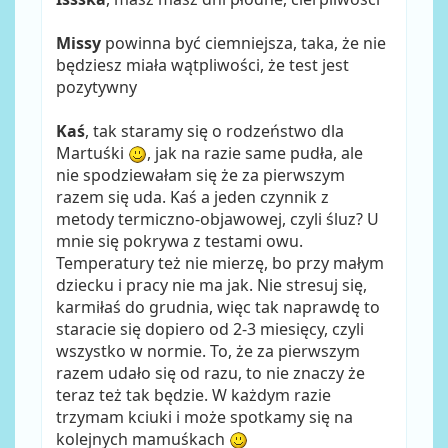
Missy
powinna być ciemniejsza, taka, że nie
będziesz miała wątpliwości, że test jest
pozytywny
Kaś
, tak staramy się o rodzeństwo dla
Martuśki
, jak na razie same pudła, ale
nie spodziewałam się że za pierwszym
razem się uda. Kaś a jeden czynnik z
metody termiczno-objawowej, czyli śluz? U
mnie się pokrywa z testami owu.
Temperatury też nie mierzę, bo przy małym
dziecku i pracy nie ma jak. Nie stresuj się,
karmiłaś do grudnia, więc tak naprawdę to
staracie się dopiero od 2-3 miesięcy, czyli
wszystko w normie. To, że za pierwszym
razem udało się od razu, to nie znaczy że
teraz też tak będzie. W każdym razie
trzymam kciuki i może spotkamy się na
kolejnych mamuśkach