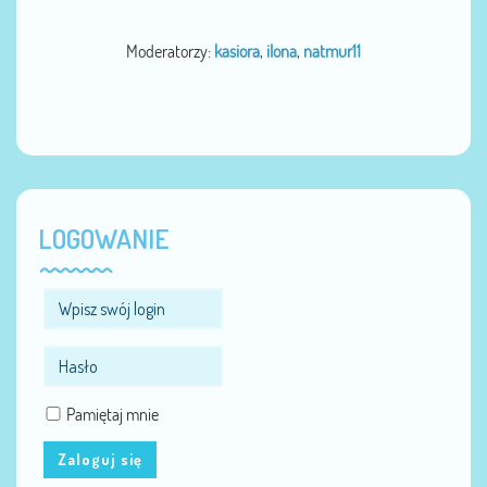
Moderatorzy:
kasiora
,
ilona
,
natmur11
LOGOWANIE
Pamiętaj mnie
Zaloguj się