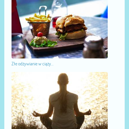
Złe odżywianie w ciąży...