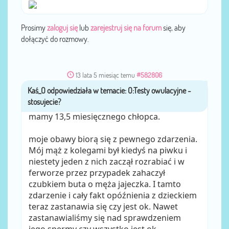
Prosimy
zaloguj się
lub
zarejestruj się na forum
się, aby
dołączyć do rozmowy.
13 lata 5 miesiąc temu
#582806
Kaś_O
przez
mamy 13,5 miesięcznego chłopca.
moje obawy biorą się z pewnego zdarzenia.
Mój mąż z kolegami był kiedyś na piwku i
niestety jeden z nich zaczął rozrabiać i w
ferworze przez przypadek zahaczył
czubkiem buta o męża jajeczka. I tamto
zdarzenie i cały fakt opóźnienia z dzieckiem
teraz zastanawia się czy jest ok. Nawet
zastanawialiśmy się nad sprawdzeniem