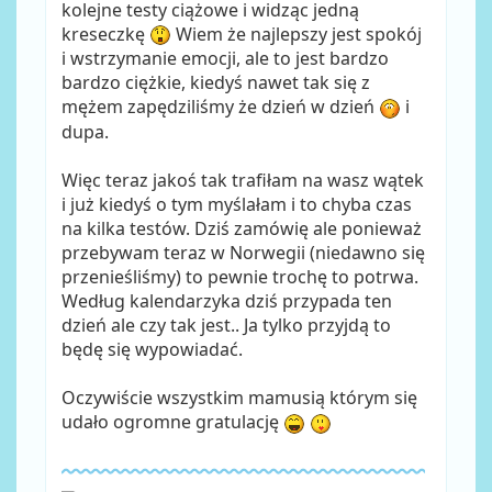
kolejne testy ciążowe i widząc jedną
kreseczkę
Wiem że najlepszy jest spokój
i wstrzymanie emocji, ale to jest bardzo
bardzo ciężkie, kiedyś nawet tak się z
mężem zapędziliśmy że dzień w dzień
i
dupa.
Więc teraz jakoś tak trafiłam na wasz wątek
i już kiedyś o tym myślałam i to chyba czas
na kilka testów. Dziś zamówię ale ponieważ
przebywam teraz w Norwegii (niedawno się
przenieśliśmy) to pewnie trochę to potrwa.
Według kalendarzyka dziś przypada ten
dzień ale czy tak jest.. Ja tylko przyjdą to
będę się wypowiadać.
Oczywiście wszystkim mamusią którym się
udało ogromne gratulację