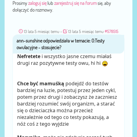
Prosimy
zaloguj się
lub
zarejestruj się na forum
się, aby
dołączyć do rozmowy.
13 lata 5 miesiąc temu
-
13 lata 5 miesiąc temu
#578515
ann-sunshine
przez
Nefretete
i wszystko jasne czemu miałaś
drugi raz pozytywne testy owu, hi hi
Chce być mamuśką
podejdź do testów
bardziej na luzie, potestuj przez jeden cykl,
potem przez drugi i zobaczysz że zaczniesz
bardziej rozumieć swój organizm, a starać
się o dzieciaczka można przecież
niezależnie od tego co testy pokazują, a
nóż coś z tego wyjdzie