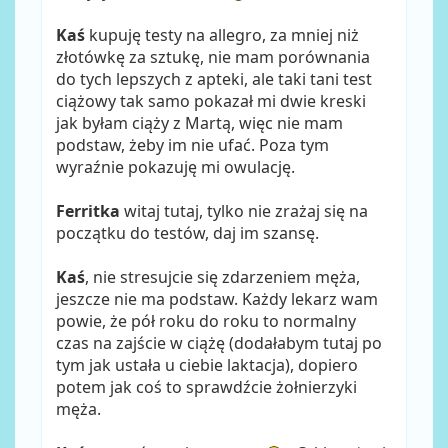
Kaś
kupuję testy na allegro, za mniej niż
złotówkę za sztukę, nie mam porównania
do tych lepszych z apteki, ale taki tani test
ciążowy tak samo pokazał mi dwie kreski
jak byłam ciąży z Martą, więc nie mam
podstaw, żeby im nie ufać. Poza tym
wyraźnie pokazuję mi owulację.
Ferritka
witaj tutaj, tylko nie zrażaj się na
początku do testów, daj im szansę.
Kaś
, nie stresujcie się zdarzeniem męża,
jeszcze nie ma podstaw. Każdy lekarz wam
powie, że pół roku do roku to normalny
czas na zajście w ciążę (dodałabym tutaj po
tym jak ustała u ciebie laktacja), dopiero
potem jak coś to sprawdźcie żołnierzyki
męża.