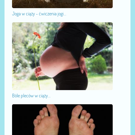
Joga w ciąży - ćwiczenia jogi...
Bóle pleców w ciąży...