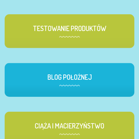
TESTOWANIE PRODUKTÓW
BLOG POŁOŻNEJ
CIĄŻA I MACIERZYŃSTWO