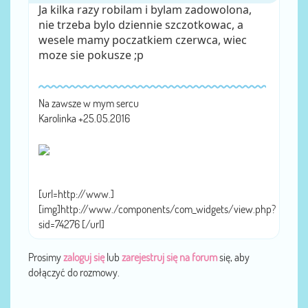
Ja kilka razy robilam i bylam zadowolona,
nie trzeba bylo dziennie szczotkowac, a
wesele mamy poczatkiem czerwca, wiec
moze sie pokusze ;p
Na zawsze w mym sercu
Karolinka +25.05.2016
[url=http://www.]
[img]http://www./components/com_widgets/view.php?
sid=74276 [/url]
Prosimy
zaloguj się
lub
zarejestruj się na forum
się, aby
dołączyć do rozmowy.