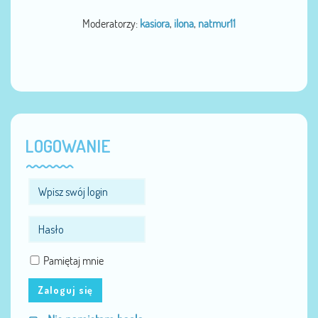
Moderatorzy:
kasiora
,
ilona
,
natmur11
LOGOWANIE
Pamiętaj mnie
Zaloguj się