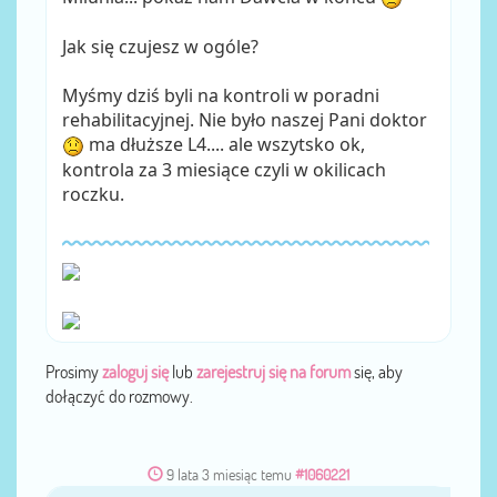
Jak się czujesz w ogóle?
Myśmy dziś byli na kontroli w poradni
rehabilitacyjnej. Nie było naszej Pani doktor
ma dłuższe L4.... ale wszytsko ok,
kontrola za 3 miesiące czyli w okilicach
roczku.
Prosimy
zaloguj się
lub
zarejestruj się na forum
się, aby
dołączyć do rozmowy.
9 lata 3 miesiąc temu
#1060221