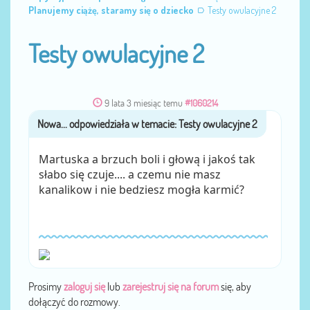
Planujemy ciążę, staramy się o dziecko
Testy owulacyjne 2
Testy owulacyjne 2
9 lata 3 miesiąc temu
#1060214
Nowa...
przez
Martuska a brzuch boli i głową i jakoś tak
słabo się czuje.... a czemu nie masz
kanalikow i nie bedziesz mogła karmić?
Prosimy
zaloguj się
lub
zarejestruj się na forum
się, aby
dołączyć do rozmowy.