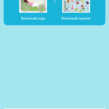
Dzienniczek ciąży
Dzienniczek żywienia
Dzi