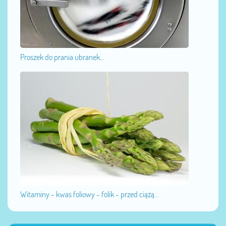
Proszek do prania ubranek...
Witaminy - kwas foliowy - folik - przed ciążą...