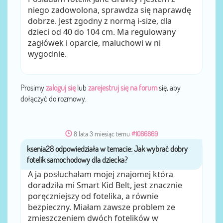
niego zadowolona, sprawdza się naprawdę
dobrze. Jest zgodny z normą i-size, dla
dzieci od 40 do 104 cm. Ma regulowany
zagłówek i oparcie, maluchowi w ni
wygodnie.
Prosimy
zaloguj się
lub
zarejestruj się na forum
się, aby
dołączyć do rozmowy.
8 lata 3 miesiąc temu
#1066869
ksenia28
przez
A ja posłuchałam mojej znajomej która
doradziła mi Smart Kid Belt, jest znacznie
poręczniejszy od fotelika, a równie
bezpieczny. Miałam zawsze problem ze
zmieszczeniem dwóch fotelików w