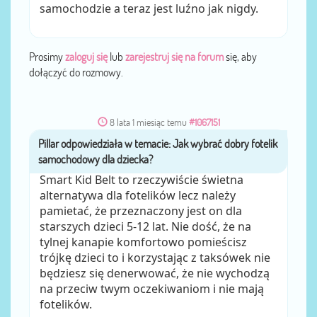
samochodzie a teraz jest luźno jak nigdy.
Prosimy
zaloguj się
lub
zarejestruj się na forum
się, aby
dołączyć do rozmowy.
8 lata 1 miesiąc temu
#1067151
Pillar
przez
Smart Kid Belt to rzeczywiście świetna
alternatywa dla fotelików lecz należy
pamietać, że przeznaczony jest on dla
starszych dzieci 5-12 lat. Nie dość, że na
tylnej kanapie komfortowo pomieścisz
trójkę dzieci to i korzystając z taksówek nie
będziesz się denerwować, że nie wychodzą
na przeciw twym oczekiwaniom i nie mają
fotelików.