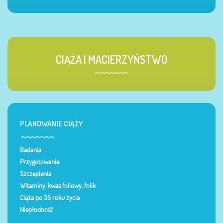
CIĄŻA I MACIERZYŃSTWO
PLANOWANIE CIĄŻY
Badania
Przygotowanie
Szczepienia
Witaminy, kwas foliowy, folik
Ciąża po 35 roku życia
Niepłodność