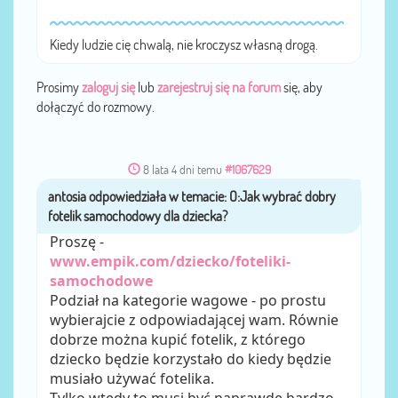
Kiedy ludzie cię chwalą, nie kroczysz własną drogą.
Prosimy
zaloguj się
lub
zarejestruj się na forum
się, aby
dołączyć do rozmowy.
8 lata 4 dni temu
#1067629
antosia
przez
Proszę -
www.empik.com/dziecko/foteliki-
samochodowe
Podział na kategorie wagowe - po prostu
wybierajcie z odpowiadającej wam. Równie
dobrze można kupić fotelik, z którego
dziecko będzie korzystało do kiedy będzie
musiało używać fotelika.