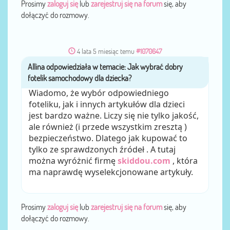
Prosimy
zaloguj się
lub
zarejestruj się na forum
się, aby
dołączyć do rozmowy.
4 lata 5 miesiąc temu
#1070647
Allina
przez
Wiadomo, że wybór odpowiedniego
foteliku, jak i innych artykułów dla dzieci
jest bardzo ważne. Liczy się nie tylko jakość,
ale również (i przede wszystkim zresztą )
bezpieczeństwo. Dlatego jak kupować to
tylko ze sprawdzonych źródeł . A tutaj
można wyróżnić firmę
skiddou.com
, która
ma naprawdę wyselekcjonowane artykuły.
Prosimy
zaloguj się
lub
zarejestruj się na forum
się, aby
dołączyć do rozmowy.