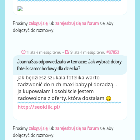
Prosimy
zaloguj się
lub
zarejestruj się na forum
się, aby
dołączyć do rozmowy.
11 lata 4 miesiąc temu
-
9 lata 4 miesiąc temu
#971153
JoannaSas
przez
jak będziesz szukala fotelika warto
zadzwonić do nich maxi-baby.pl doradzą ..
ja kupowałam i osobiście jestem
zadowolona z oferty, którą dostałam
http://seoklik.pl/
Prosimy
zaloguj się
lub
zarejestruj się na forum
się, aby
dołączyć do rozmowy.