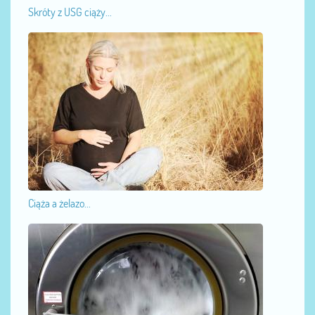
Skróty z USG ciąży...
Ciąża a żelazo...