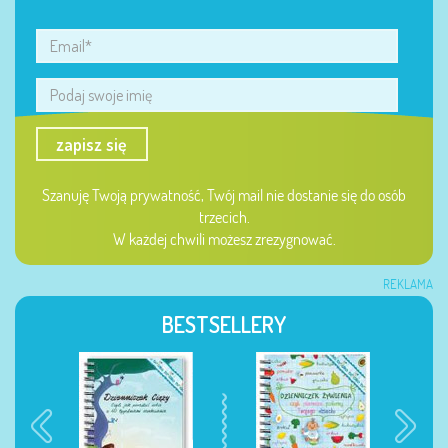
zapisz się
Szanuję Twoją prywatność, Twój mail nie dostanie się do osób
trzecich.
W każdej chwili możesz zrezygnować.
REKLAMA
BESTSELLERY