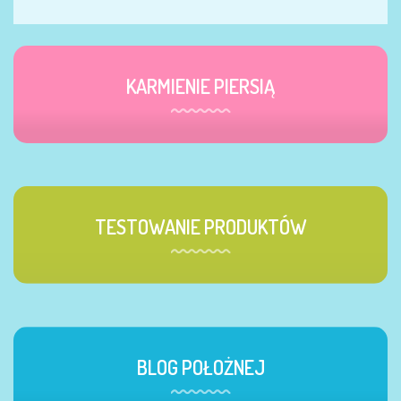
KARMIENIE PIERSIĄ
TESTOWANIE PRODUKTÓW
BLOG POŁOŻNEJ