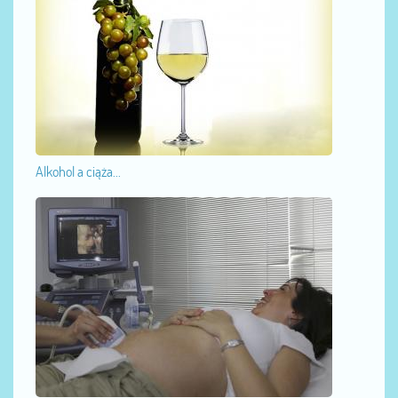
Alkohol a ciąża...