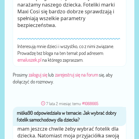
narażamy naszego dziecka. Foteliki marki
Maxi Cosi się bardzo dobrze sprawdzają i
spełniają wszelkie parametry
bezpieczeństwa.
Interesują mnie dzieci i wszystko, co z nimi związane.
Prowadzę też bloga na ten temat pod adresem:
emaluszek.pl
na którego zapraszam.
Prosimy
zaloguj się
lub
zarejestruj się na forum
się, aby
dołączyć do rozmowy.
7 lata 2 miesiąc temu
#1068665
miśka90
przez
mam jeszcze chwile żeby wybrać fotelik dla
dziecka. Natomiast moja przyjaciółka swoją