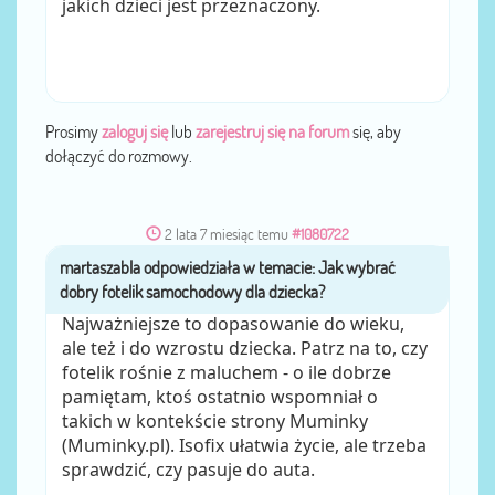
jakich dzieci jest przeznaczony.
Prosimy
zaloguj się
lub
zarejestruj się na forum
się, aby
dołączyć do rozmowy.
2 lata 7 miesiąc temu
#1080722
martaszabla
przez
Najważniejsze to dopasowanie do wieku,
ale też i do wzrostu dziecka. Patrz na to, czy
fotelik rośnie z maluchem - o ile dobrze
pamiętam, ktoś ostatnio wspomniał o
takich w kontekście strony Muminky
(Muminky.pl). Isofix ułatwia życie, ale trzeba
sprawdzić, czy pasuje do auta.