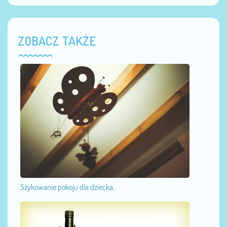
ZOBACZ TAKŻE
Szykowanie pokoju dla dziecka...