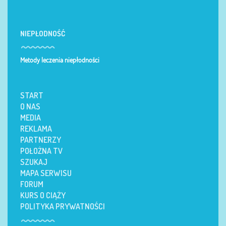
NIEPŁODNOŚĆ
Metody leczenia niepłodności
START
O NAS
MEDIA
REKLAMA
PARTNERZY
POŁOŻNA TV
SZUKAJ
MAPA SERWISU
FORUM
KURS O CIĄŻY
POLITYKA PRYWATNOŚCI