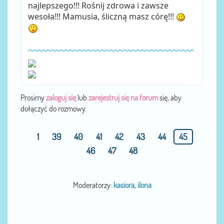
najlepszego!!! Rośnij zdrowa i zawsze
wesoła!!! Mamusia, śliczną masz córę!!!
Prosimy
zaloguj się
lub
zarejestruj się na forum
się, aby
dołączyć do rozmowy.
1
39
40
41
42
43
44
45
46
47
48
Moderatorzy:
kasiora
,
ilona