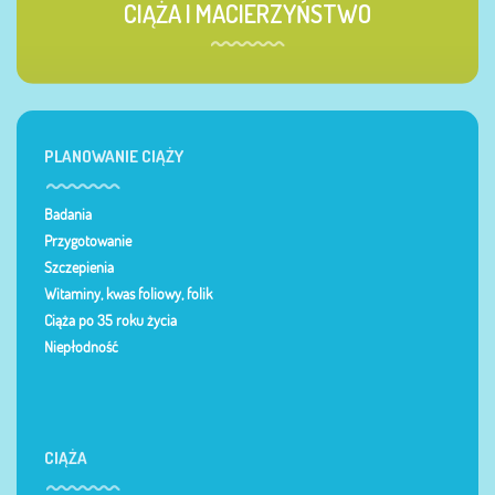
CIĄŻA I MACIERZYŃSTWO
PLANOWANIE CIĄŻY
Badania
Przygotowanie
Szczepienia
Witaminy, kwas foliowy, folik
Ciąża po 35 roku życia
Niepłodność
CIĄŻA