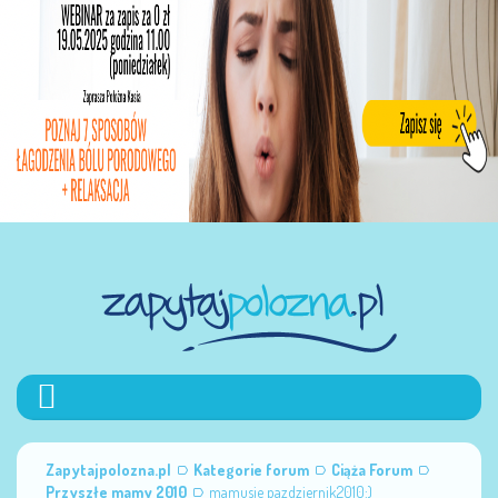
Zapytajpolozna.pl
Kategorie forum
Ciąża Forum
Przyszłe mamy 2010
mamusie pazdziernik2010:)