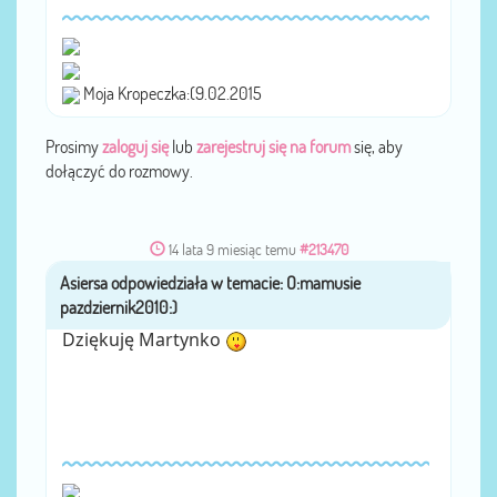
Moja Kropeczka:(9.02.2015
Prosimy
zaloguj się
lub
zarejestruj się na forum
się, aby
dołączyć do rozmowy.
14 lata 9 miesiąc temu
#213470
Asiersa
przez
Dziękuję Martynko