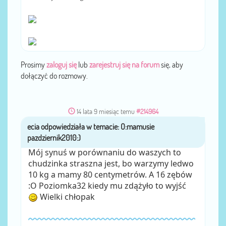
Prosimy
zaloguj się
lub
zarejestruj się na forum
się, aby
dołączyć do rozmowy.
14 lata 9 miesiąc temu
#214964
ecia
przez
Mój synuś w porównaniu do waszych to
chudzinka straszna jest, bo warzymy ledwo
10 kg a mamy 80 centymetrów. A 16 zębów
:O Poziomka32 kiedy mu zdążyło to wyjść
Wielki chłopak