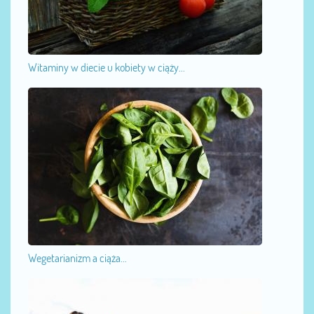
Witaminy w diecie u kobiety w ciąży...
Wegetarianizm a ciąża...