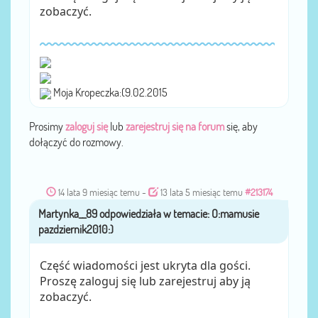
zobaczyć.
Moja Kropeczka:(9.02.2015
Prosimy
zaloguj się
lub
zarejestruj się na forum
się, aby
dołączyć do rozmowy.
14 lata 9 miesiąc temu
-
13 lata 5 miesiąc temu
#213174
Martynka__89
przez
Część wiadomości jest ukryta dla gości.
Proszę zaloguj się lub zarejestruj aby ją
zobaczyć.