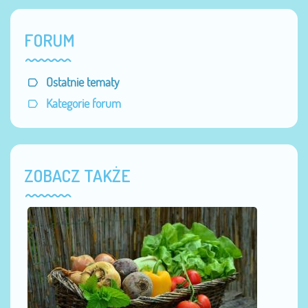
FORUM
Ostatnie tematy
Kategorie forum
ZOBACZ TAKŻE