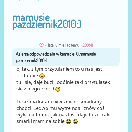
mamusie
pazdziernik2010:)
14 lata 10 miesiąc temu
#209811
Asiersa
przez
oj tak, z tym przytulaniem to u nas jest
podobnie
tuli się, daje buzi i ogólnie taki przytulasek
się z niego zrobił
Teraz ma katar i wiecznie obsmarkany
chodzi. Ledwo mu wytrę nos i znów coś
wyleci a Tomek jak na złość daje buzi i całe
smarki mam na sobie