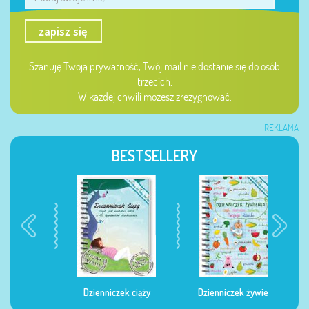
zapisz się
Szanuję Twoją prywatność, Twój mail nie dostanie się do osób
trzecich.
W każdej chwili możesz zrezygnować.
REKLAMA
BESTSELLERY
Dzienniczek ciąży
Dzienniczek żywienia
Dzi