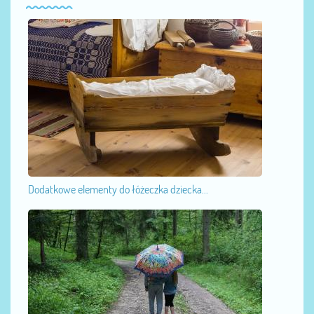
Dodatkowe elementy do łóżeczka dziecka...