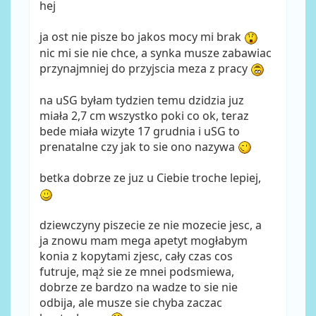
hej
ja ost nie pisze bo jakos mocy mi brak
nic mi sie nie chce, a synka musze zabawiac
przynajmniej do przyjscia meza z pracy
na uSG byłam tydzien temu dzidzia juz
miała 2,7 cm wszystko poki co ok, teraz
bede miała wizyte 17 grudnia i uSG to
prenatalne czy jak to sie ono nazywa
betka dobrze ze juz u Ciebie troche lepiej,
dziewczyny piszecie ze nie mozecie jesc, a
ja znowu mam mega apetyt mogłabym
konia z kopytami zjesc, cały czas cos
futruje, mąż sie ze mnei podsmiewa,
dobrze ze bardzo na wadze to sie nie
odbija, ale musze sie chyba zaczac