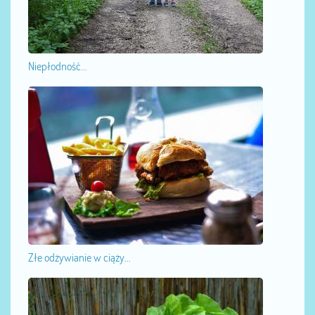
Niepłodność...
Złe odżywianie w ciąży...