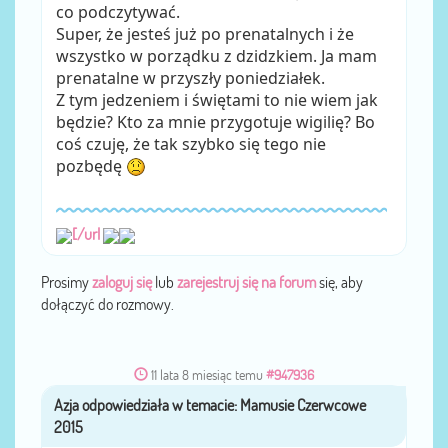
co podczytywać.
Super, że jesteś już po prenatalnych i że
wszystko w porządku z dzidzkiem. Ja mam
prenatalne w przyszły poniedziałek.
Z tym jedzeniem i świętami to nie wiem jak
będzie? Kto za mnie przygotuje wigilię? Bo
coś czuję, że tak szybko się tego nie
pozbędę
[/url
Prosimy
zaloguj się
lub
zarejestruj się na forum
się, aby
dołączyć do rozmowy.
11 lata 8 miesiąc temu
#947936
Azja
przez