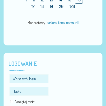
17
18
19
20
128
Moderatorzy:
kasiora
,
ilona
,
natmur11
LOGOWANIE
Pamiętaj mnie