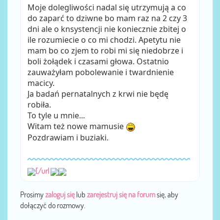
Moje dolegliwości nadal się utrzymują a co
do zaparć to dziwne bo mam raz na 2 czy 3
dni ale o knsystencji nie koniecznie zbitej o
ile rozumiecie o co mi chodzi. Apetytu nie
mam bo co zjem to robi mi się niedobrze i
boli żołądek i czasami głowa. Ostatnio
zauważyłam pobolewanie i twardnienie
macicy.
Ja badań pernatalnych z krwi nie będę
robiła.
To tyle u mnie...
Witam też nowe mamusie
Pozdrawiam i buziaki.
[/url
Prosimy
zaloguj się
lub
zarejestruj się na forum
się, aby
dołączyć do rozmowy.