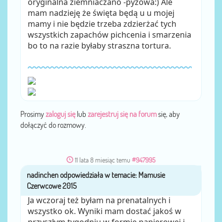
oryginalna ziemniaczano -pyzowa:) Ale
mam nadzieję że święta będą u u mojej
mamy i nie będzie trzeba zdzierżać tych
wszystkich zapachów pichcenia i smarzenia
bo to na razie byłaby straszna tortura.
Prosimy
zaloguj się
lub
zarejestruj się na forum
się, aby
dołączyć do rozmowy.
11 lata 8 miesiąc temu
#947995
nadinchen
przez
Ja wczoraj też byłam na prenatalnych i
wszystko ok. Wyniki mam dostać jakoś w