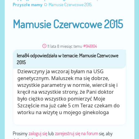
Przyszłe mamy
Mamusie Czerwcowe 2015
Mamusie Czerwcowe 2015
11 lata 8 miesiąc temu
#946104
lena84
przez
Dziewczyny ja wczoraj byłam na USG
genetycznym. Maluszek ma się dobrze,
wszystkie parametry w normie, wiercił się i
kręcił na wszystkie strony, że Pani doktor
było ciężko wszystko pomierzyć Moje
Szczęście ma już całe 5 cm Teraz czekam do
wtorku na wizytę u mojego ginekologa
Prosimy
zaloguj się
lub
zarejestruj się na forum
się, aby