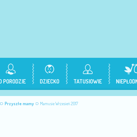
O PORODZIE
DZIECKO
TATUSIOWIE
NIEPŁOD
Przyszłe mamy
Mamusie Wrzesień 2017