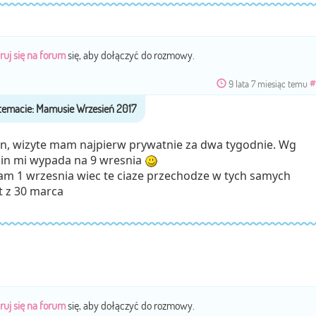
ruj się na forum
się, aby dołączyć do rozmowy.
9 lata 7 miesiąc temu
#
ien, wizyte mam najpierw prywatnie za dwa tygodnie. Wg
min mi wypada na 9 wresnia
łam 1 wrzesnia wiec te ciaze przechodze w tych samych
t z 30 marca
ruj się na forum
się, aby dołączyć do rozmowy.