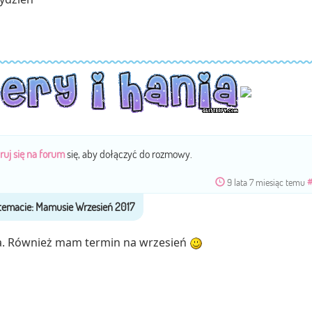
ruj się na forum
się, aby dołączyć do rozmowy.
9 lata 7 miesiąc temu
#
a. Również mam termin na wrzesień