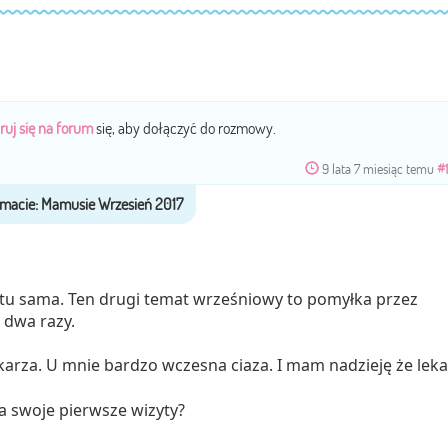
ruj się na forum
się, aby dołączyć do rozmowy.
9 lata 7 miesiąc temu
#
ż tu sama. Ten drugi temat wrześniowy to pomyłka przez
 dwa razy.
karza. U mnie bardzo wczesna ciaza. I mam nadzieję że leka
na swoje pierwsze wizyty?