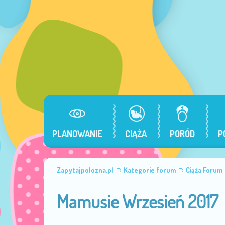
PLANOWANIE
CIĄŻA
PORÓD
P
Zapytajpolozna.pl
Kategorie forum
Ciąża Forum
Mamusie Wrzesień 2017