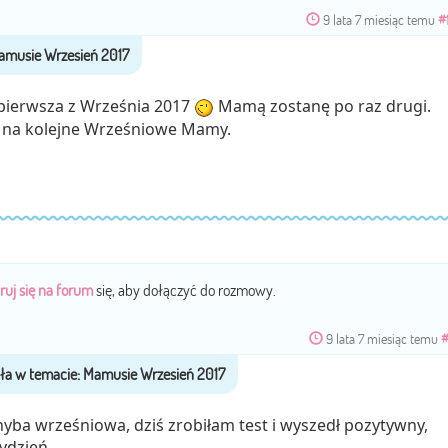
9 lata 7 miesiąc temu
#
 pierwsza z Września 2017
Mamą zostanę po raz drugi.
 na kolejne Wrześniowe Mamy.
ruj się na forum
się, aby dołączyć do rozmowy.
9 lata 7 miesiąc temu
#
hyba wrześniowa, dziś zrobiłam test i wyszedł pozytywny,
tydzień