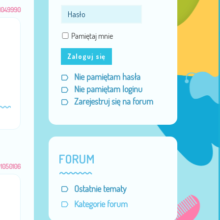
1049990
Pamiętaj mnie
Zaloguj się
Nie pamiętam hasła
Nie pamiętam loginu
Zarejestruj się na forum
FORUM
1050106
Ostatnie tematy
Kategorie forum