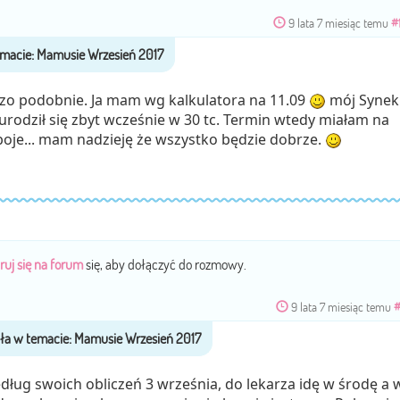
9 lata 7 miesiąc temu
#
zo podobnie. Ja mam wg kalkulatora na 11.09
mój Synek
 urodził się zbyt wcześnie w 30 tc. Termin wtedy miałam na
 boje... mam nadzieję że wszystko będzie dobrze.
ruj się na forum
się, aby dołączyć do rozmowy.
9 lata 7 miesiąc temu
#
dług swoich obliczeń 3 września, do lekarza idę w środę a 