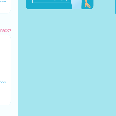
1050277