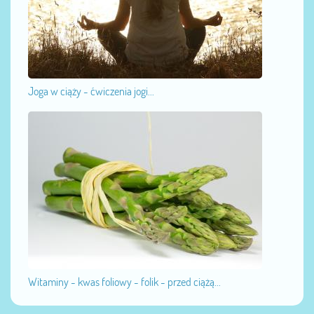
Joga w ciąży - ćwiczenia jogi...
Witaminy - kwas foliowy - folik - przed ciążą...