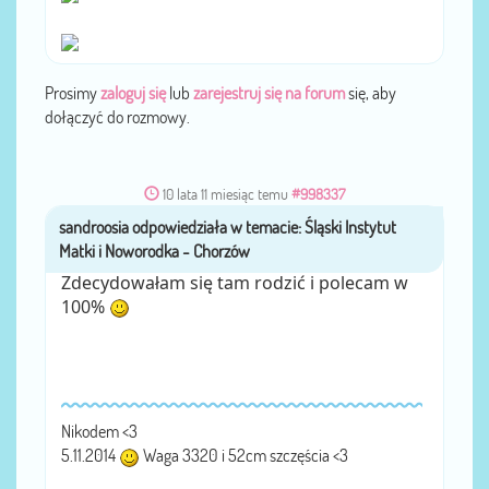
Prosimy
zaloguj się
lub
zarejestruj się na forum
się, aby
dołączyć do rozmowy.
10 lata 11 miesiąc temu
#998337
sandroosia
przez
Zdecydowałam się tam rodzić i polecam w
100%
Nikodem <3
5.11.2014
Waga 3320 i 52cm szczęścia <3