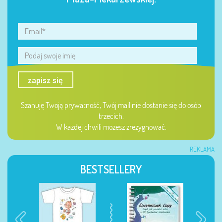
zapisz się
Szanuję Twoją prywatność, Twój mail nie dostanie się do osób
trzecich.
W każdej chwili możesz zrezygnować.
REKLAMA
BESTSELLERY