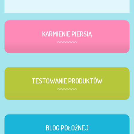
KARMIENIE PIERSIĄ
TESTOWANIE PRODUKTÓW
BLOG POŁOŻNEJ