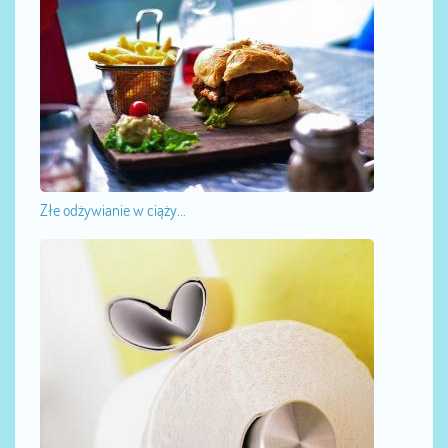
Złe odżywianie w ciąży...