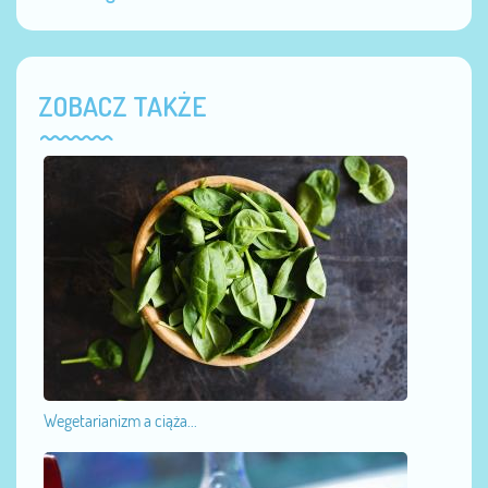
ZOBACZ TAKŻE
Wegetarianizm a ciąża...