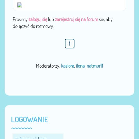
Prosimy
zaloguj się
lub
zarejestruj się na forum
się, aby
dołączyć do rozmowy.
1
Moderatorzy:
kasiora
,
ilona
,
natmur11
LOGOWANIE