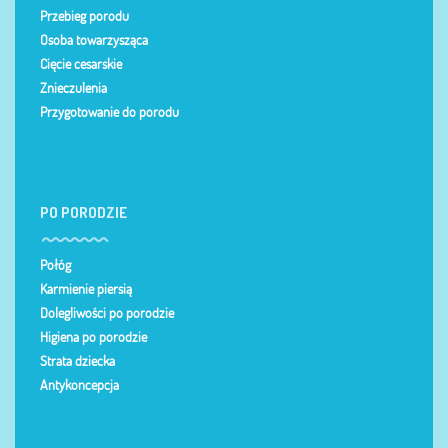
Przebieg porodu
Osoba towarzysząca
Cięcie cesarskie
Znieczulenia
Przygotowanie do porodu
PO PORODZIE
Połóg
Karmienie piersią
Dolegliwości po porodzie
Higiena po porodzie
Strata dziecka
Antykoncepcja