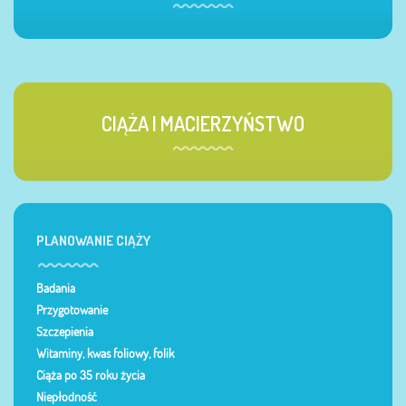
CIĄŻA I MACIERZYŃSTWO
PLANOWANIE CIĄŻY
Badania
Przygotowanie
Szczepienia
Witaminy, kwas foliowy, folik
Ciąża po 35 roku życia
Niepłodność