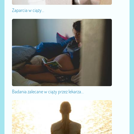
Zaparcia w ciąży...
Badania zalecane w ciąży przez lekarza...