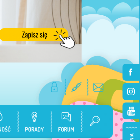
NOŚĆ
PORADY
FORUM