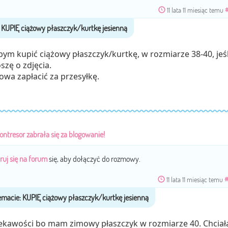
11 lata 11 miesiąc temu
bym kupić ciążowy płaszczyk/kurtkę, w rozmiarze 38-40, jeśl
szę o zdjęcia.
owa zapłacić za przesyłkę.
ontresor zabrała się za blogowanie!
ruj się na forum
się, aby dołączyć do rozmowy.
11 lata 11 miesiąc temu
ekawości bo mam zimowy płaszczyk w rozmiarze 40. Chcia