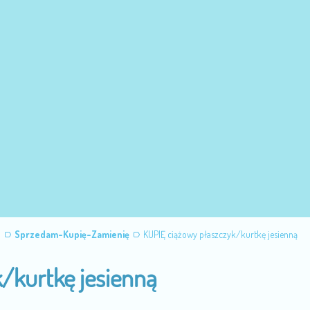
u
Sprzedam-Kupię-Zamienię
KUPIĘ ciążowy płaszczyk/kurtkę jesienną
/kurtkę jesienną