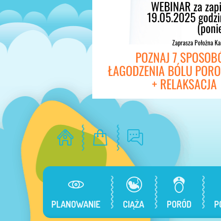
PLANOWANIE
CIĄŻA
PORÓD
P