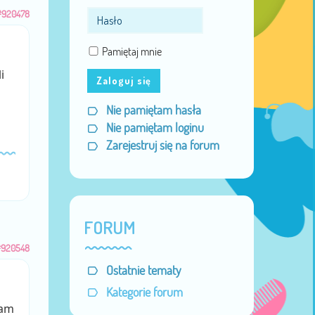
#920478
Pamiętaj mnie
i
Zaloguj się
Nie pamiętam hasła
Nie pamiętam loginu
Zarejestruj się na forum
FORUM
#920548
Ostatnie tematy
Kategorie forum
łam