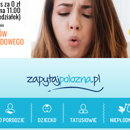
O PORODZIE
DZIECKO
TATUSIOWIE
NIEPŁOD