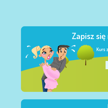
Zapisz się
Kurs 