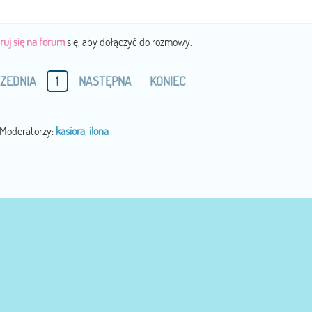
ruj się na forum
się, aby dołączyć do rozmowy.
ZEDNIA
1
NASTĘPNA
KONIEC
Moderatorzy:
kasiora
,
ilona