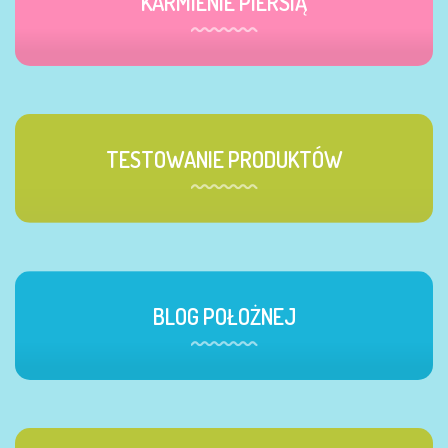
KARMIENIE PIERSIĄ
TESTOWANIE PRODUKTÓW
BLOG POŁOŻNEJ