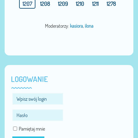
1207
1208
1209
1210
1211
1278
Moderatorzy:
kasiora
,
ilona
LOGOWANIE
Pamiętaj mnie