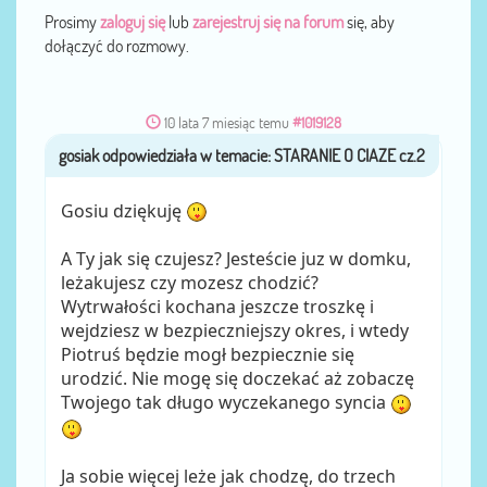
Prosimy
zaloguj się
lub
zarejestruj się na forum
się, aby
dołączyć do rozmowy.
10 lata 7 miesiąc temu
#1019128
gosiak
przez
Gosiu dziękuję
A Ty jak się czujesz? Jesteście juz w domku,
leżakujesz czy mozesz chodzić?
Wytrwałości kochana jeszcze troszkę i
wejdziesz w bezpieczniejszy okres, i wtedy
Piotruś będzie mogł bezpiecznie się
urodzić. Nie mogę się doczekać aż zobaczę
Twojego tak długo wyczekanego syncia
Ja sobie więcej leże jak chodzę, do trzech