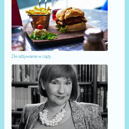
Złe odżywianie w ciąży...