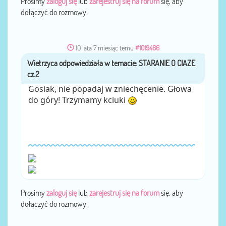
Prosimy
zaloguj się
lub
zarejestruj się na forum
się, aby
dołączyć do rozmowy.
10 lata 7 miesiąc temu
#1019466
Wietrzyca
przez
Gosiak, nie popadaj w zniechęcenie. Głowa
do góry! Trzymamy kciuki
Prosimy
zaloguj się
lub
zarejestruj się na forum
się, aby
dołączyć do rozmowy.