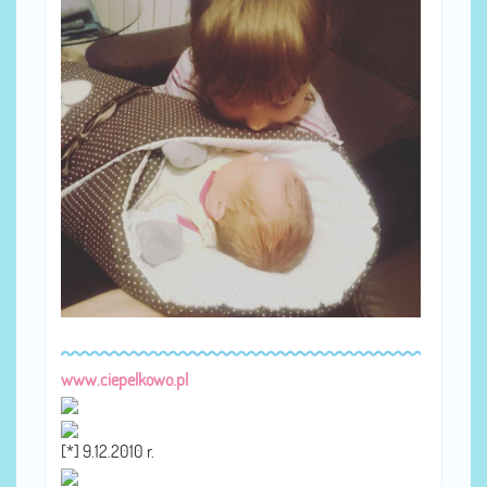
www.ciepelkowo.pl
[*] 9.12.2010 r.