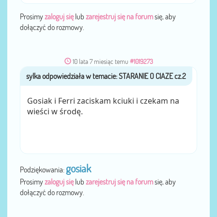
Prosimy
zaloguj się
lub
zarejestruj się na forum
się, aby
dołączyć do rozmowy.
10 lata 7 miesiąc temu
#1019273
sylka
przez
Gosiak i Ferri zaciskam kciuki i czekam na
wieści w środę.
gosiak
Podziękowania:
Prosimy
zaloguj się
lub
zarejestruj się na forum
się, aby
dołączyć do rozmowy.