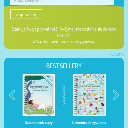
zapisz się
Szanuję Twoją prywatność, Twój mail nie dostanie się do osób
trzecich.
W każdej chwili możesz zrezygnować.
REKLAMA
BESTSELLERY
Dzienniczek ciąży
Dzienniczek żywienia
Dzi