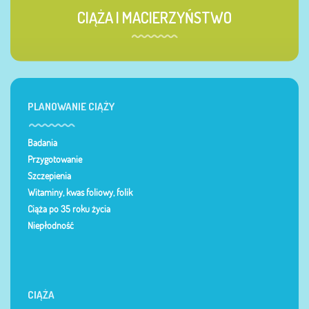
CIĄŻA I MACIERZYŃSTWO
PLANOWANIE CIĄŻY
Badania
Przygotowanie
Szczepienia
Witaminy, kwas foliowy, folik
Ciąża po 35 roku życia
Niepłodność
CIĄŻA