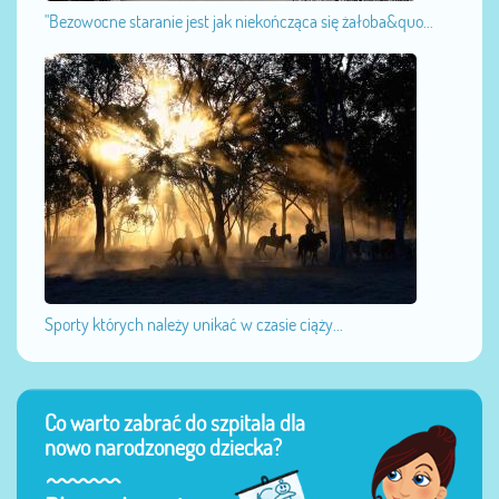
"Bezowocne staranie jest jak niekończąca się żałoba&quo...
Sporty których należy unikać w czasie ciąży...
Co warto zabrać do szpitala dla
nowo narodzonego dziecka?