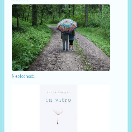
Niepłodność...