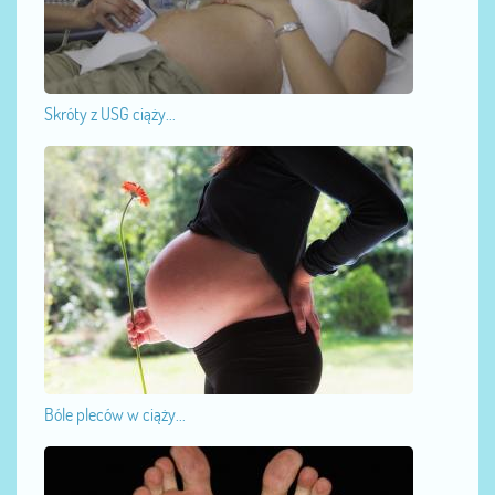
Skróty z USG ciąży...
Bóle pleców w ciąży...