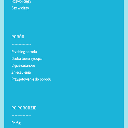
Rozwój ciąży
Sex w ciąży
PORÓD
Przebieg porodu
Osoba towarzysząca
Cięcie cesarskie
Znieczulenia
Przygotowanie do porodu
PO PORODZIE
Połóg