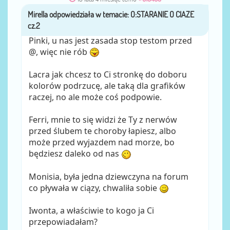
Mirella
przez
Pinki, u nas jest zasada stop testom przed
@, więc nie rób
Lacra jak chcesz to Ci stronkę do doboru
kolorów podrzucę, ale taką dla grafików
raczej, no ale może coś podpowie.
Ferri, mnie to się widzi że Ty z nerwów
przed ślubem te choroby łapiesz, albo
może przed wyjazdem nad morze, bo
będziesz daleko od nas
Monisia, była jedna dziewczyna na forum
co pływała w ciązy, chwaliła sobie
Iwonta, a właściwie to kogo ja Ci
przepowiadałam?