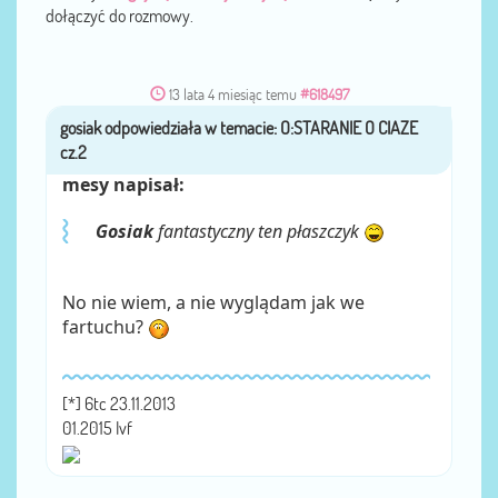
dołączyć do rozmowy.
13 lata 4 miesiąc temu
#618497
gosiak
przez
mesy napisał:
Gosiak
fantastyczny ten płaszczyk
No nie wiem, a nie wyglądam jak we
fartuchu?
[*] 6tc 23.11.2013
01.2015 Ivf