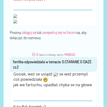
Prosimy
zaloguj się
lub
zarejestruj się na forum
się, aby
dołączyć do rozmowy.
13 lata 4 miesiąc temu
#618502
ferritka
przez
Gosiak, weż se usiądź
i se weź przemyś
coś powiedziała
jak we fartuchu, upadłaś chyba se na głowe
Kuba Maly Kregielek <3