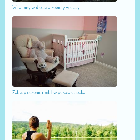
Witaminy w diecie u kobiety w ciąży...
Zabezpieczenie mebli w pokoju dziecka...