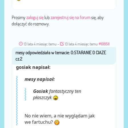
Prosimy
zaloguj się
lub
zarejestruj się na forum
się, aby
dołączyć do rozmowy.
13 lata 4 miesiąc temu
-
13 lata 4 miesiąc temu
#618511
mesy
przez
gosiak napisał:
mesy napisał:
Gosiak
fantastyczny ten
płaszczyk
No nie wiem, a nie wyglądam jak
we fartuchu?