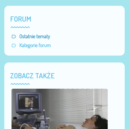
FORUM
Ostatnie tematy
Kategorie forum
ZOBACZ TAKŻE