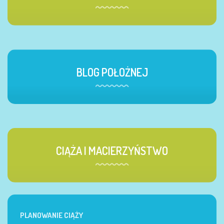
BLOG POŁOŻNEJ
CIĄŻA I MACIERZYŃSTWO
PLANOWANIE CIĄŻY