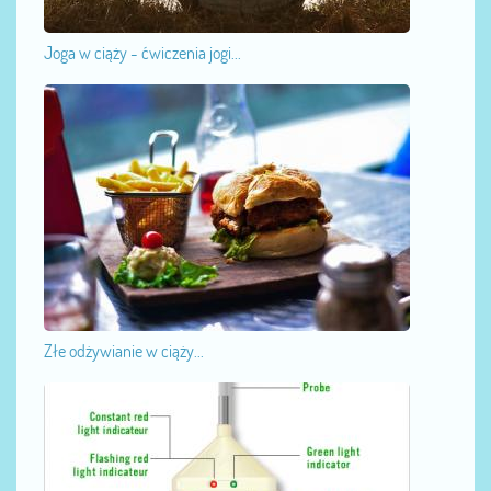
Joga w ciąży - ćwiczenia jogi...
Złe odżywianie w ciąży...