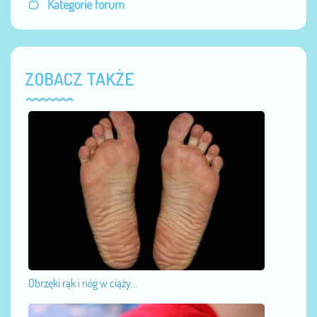
Kategorie forum
ZOBACZ TAKŻE
Obrzęki rąk i nóg w ciąży...