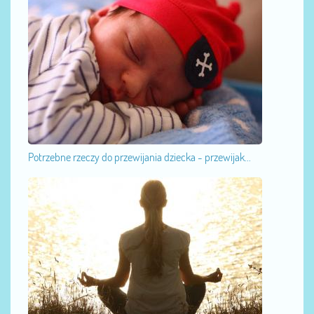
Potrzebne rzeczy do przewijania dziecka - przewijak...