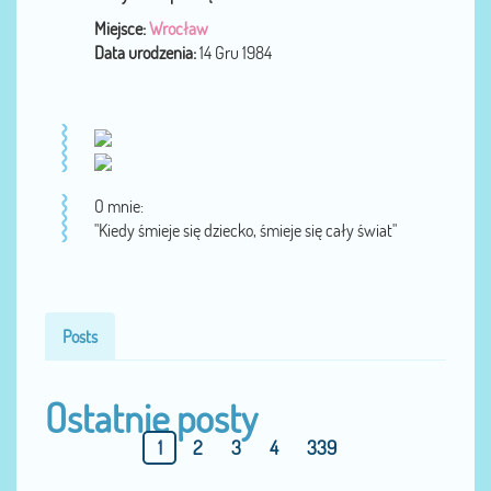
Miejsce:
Wrocław
Data urodzenia:
14 Gru 1984
O mnie:
"Kiedy śmieje się dziecko, śmieje się cały świat"
Posts
Ostatnie posty
1
2
3
4
339