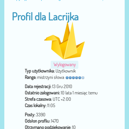
Profil dla Lacrijka
Wylogowany
Typ użytkownika:
Użytkownik
Ranga:
mistrzyni słowa
Data rejestracji:
13 Gru 2010
Ostatnio zalogowani:
10 lata 1 miesiąc temu
Strefa czasowa:
UTC +2:00
Czas lokalny:
11:05
Posty:
3390
Odsłon profliu:
1470
Otrzymano podziękowanie:
10