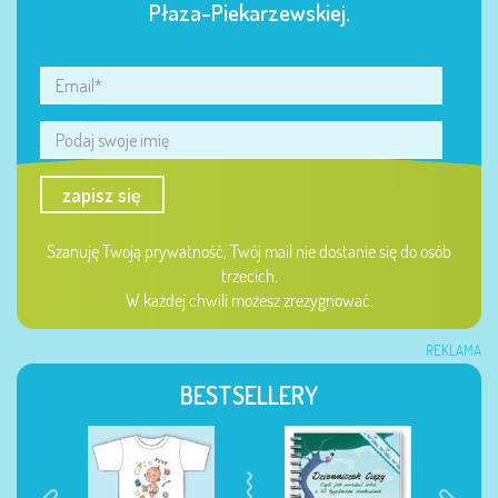
Płaza-Piekarzewskiej.
zapisz się
Szanuję Twoją prywatność, Twój mail nie dostanie się do osób
trzecich.
W każdej chwili możesz zrezygnować.
REKLAMA
BESTSELLERY