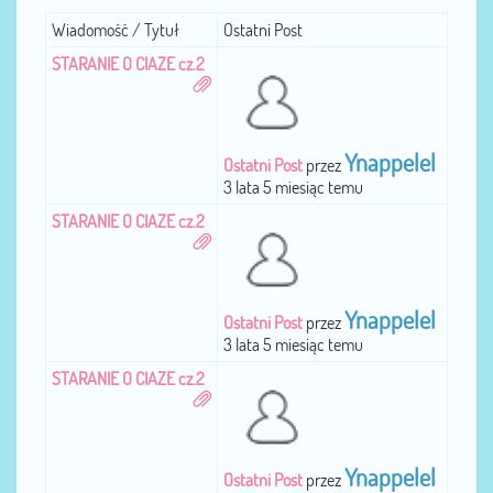
Wiadomość / Tytuł
Ostatni Post
STARANIE O CIAZE cz.2
Ynappelel
Ostatni Post
przez
3 lata 5 miesiąc temu
STARANIE O CIAZE cz.2
Ynappelel
Ostatni Post
przez
3 lata 5 miesiąc temu
STARANIE O CIAZE cz.2
Ynappelel
Ostatni Post
przez