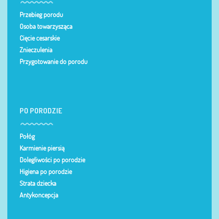
Przebieg porodu
Osoba towarzysząca
Cięcie cesarskie
Znieczulenia
Przygotowanie do porodu
PO PORODZIE
Połóg
Karmienie piersią
Dolegliwości po porodzie
Higiena po porodzie
Strata dziecka
Antykoncepcja