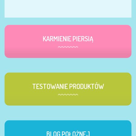
KARMIENIE PIERSIĄ
TESTOWANIE PRODUKTÓW
BLOG POŁOŻNEJ