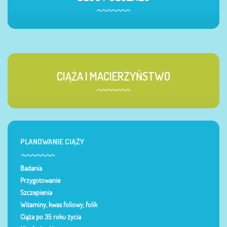
CIĄŻA I MACIERZYŃSTWO
PLANOWANIE CIĄŻY
Badania
Przygotowanie
Szczepienia
Witaminy, kwas foliowy, folik
Ciąża po 35 roku życia