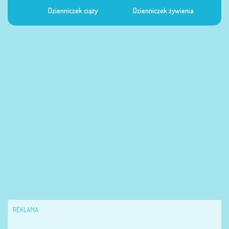
Dzienniczek ciąży
Dzienniczek żywienia
Dzi
REKLAMA