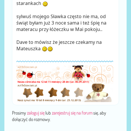
starankach
sylwuś mojego Sławka często nie ma, od
świąt byłam już 3 noce sama i też śpię na
materacu przy łóżeczku w Mai pokoju..
Dave to mówisz że jeszcze czekamy na
Mateuszka
Prosimy
zaloguj się
lub
zarejestruj się na forum
się, aby
dołączyć do rozmowy.