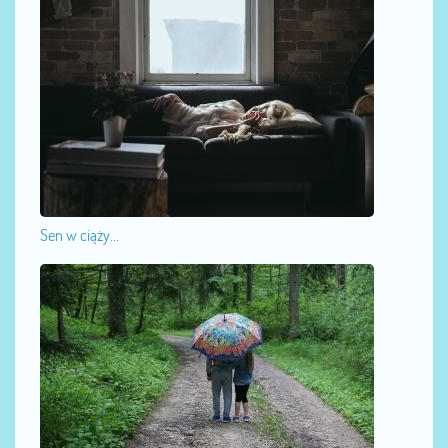
Sen w ciąży...