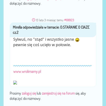
dołączyć do rozmowy.
13 lata 3 miesiąc temu
#618123
Mirella
przez
Sylwuś, no "stąd" i wszystko jasne
pewnie się coś ucięło w połowie.
www.wrolimamy.pl
Prosimy
zaloguj się
lub
zarejestruj się na forum
się, aby
dołączyć do rozmowy.