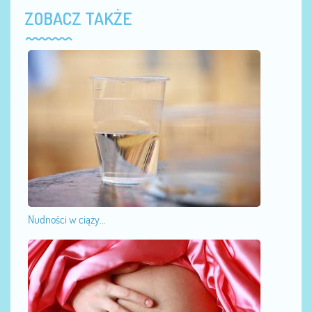
ZOBACZ TAKŻE
Nudności w ciąży...