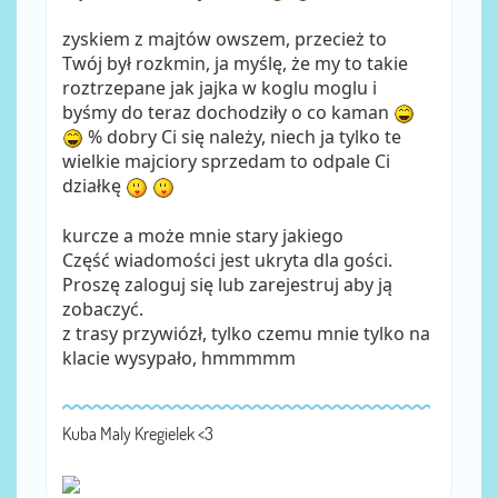
zyskiem z majtów owszem, przecież to
Twój był rozkmin, ja myślę, że my to takie
roztrzepane jak jajka w koglu moglu i
byśmy do teraz dochodziły o co kaman
% dobry Ci się należy, niech ja tylko te
wielkie majciory sprzedam to odpale Ci
działkę
kurcze a może mnie stary jakiego
Część wiadomości jest ukryta dla gości.
Proszę zaloguj się lub zarejestruj aby ją
zobaczyć.
z trasy przywiózł, tylko czemu mnie tylko na
klacie wysypało, hmmmmm
Kuba Maly Kregielek <3