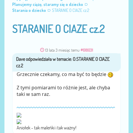
Planujemy ciążę, staramy się o dziecko
Starania o dziecko
STARANIE O CIAZE cz.2
STARANIE O CIAZE cz.2
13 lata 3 miesiąc temu
#618031
Dave
przez
Grzecznie czekamy, co ma być to będzie
Z tymi pomiarami to różnie jest, ale chyba
taki w sam raz.
Aniołek - tak maleńki i tak ważny!