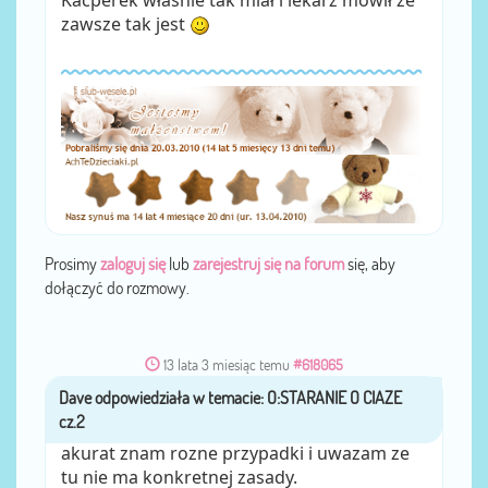
zawsze tak jest
Prosimy
zaloguj się
lub
zarejestruj się na forum
się, aby
dołączyć do rozmowy.
13 lata 3 miesiąc temu
#618065
Dave
przez
akurat znam rozne przypadki i uwazam ze
tu nie ma konkretnej zasady.