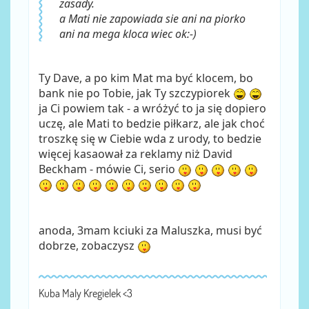
zasady.
a Mati nie zapowiada sie ani na piorko
ani na mega kloca wiec ok:-)
Ty Dave, a po kim Mat ma być klocem, bo
bank nie po Tobie, jak Ty szczypiorek
ja Ci powiem tak - a wróżyć to ja się dopiero
uczę, ale Mati to bedzie piłkarz, ale jak choć
troszkę się w Ciebie wda z urody, to bedzie
więcej kasaował za reklamy niż David
Beckham - mówie Ci, serio
anoda, 3mam kciuki za Maluszka, musi być
dobrze, zobaczysz
Kuba Maly Kregielek <3