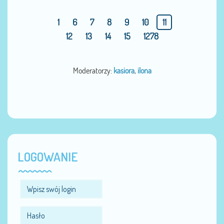
1
6
7
8
9
10
11
12
13
14
15
1278
Moderatorzy:
kasiora
,
ilona
LOGOWANIE