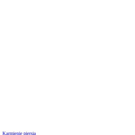
Karmienie piersią