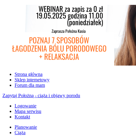
Strona główna
Sklep internetowy
Forum dla mam
Zapytaj Położną - ciąża i objawy porodu
Logowanie
Mapa serwisu
Kontakt
Planowanie
Ciąża