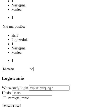
1
Następna
koniec
1
Nie ma postów
start
Poprzednia
1
Następna
koniec
1
Logowanie
Wpisz swój login
Hasło
Pamiętaj mnie
Zaloguj się