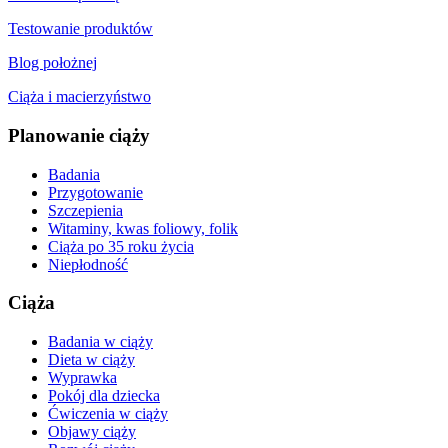
Testowanie produktów
Blog położnej
Ciąża i macierzyństwo
Planowanie ciąży
Badania
Przygotowanie
Szczepienia
Witaminy, kwas foliowy, folik
Ciąża po 35 roku życia
Niepłodność
Ciąża
Badania w ciąży
Dieta w ciąży
Wyprawka
Pokój dla dziecka
Ćwiczenia w ciąży
Objawy ciąży