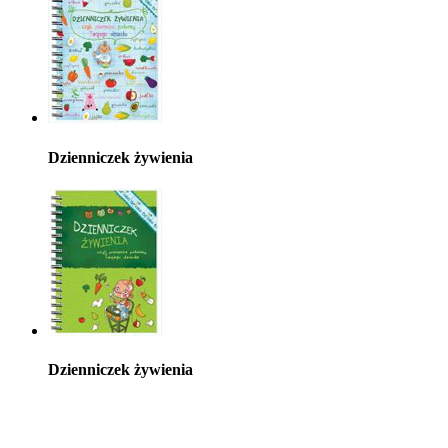
Dzienniczek żywienia
Dzienniczek żywienia