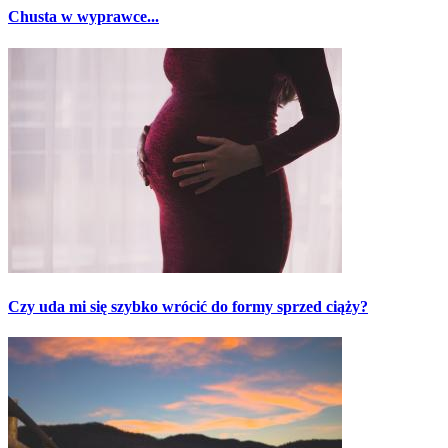
Chusta w wyprawce...
Czy uda mi się szybko wrócić do formy sprzed ciąży?