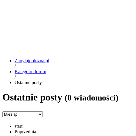
Zapytajpolozna.pl
/
Kategorie forum
/
Ostatnie posty
Ostatnie posty
(0 wiadomości)
start
Poprzednia