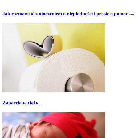
Jak rozmawiać z otoczeniem o niepłodności i prosić o pomoc -...
Zaparcia w ciąży...