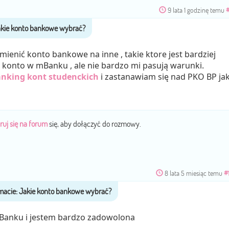
9 lata 1 godzinę temu
mienić konto bankowe na inne , takie ktore jest bardziej
konto w mBanku , ale nie bardzo mi pasują warunki.
anking kont studenckich
i zastanawiam się nad PKO BP ja
ruj się na forum
się, aby dołączyć do rozmowy.
8 lata 5 miesiąc temu
#
Banku i jestem bardzo zadowolona