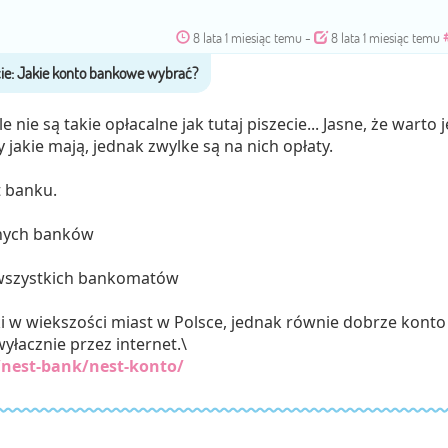
8 lata 1 miesiąc temu
-
8 lata 1 miesiąc temu
nie są takie opłacalne jak tutaj piszecie... Jasne, że warto j
 jakie mają, jednak zwylke są na nich opłaty.
 banku.
nnych banków
 wszystkich bankomatów
 w wiekszości miast w Polsce, jednak równie dobrze konto
yłacznie przez internet.\
nest-bank/nest-konto/