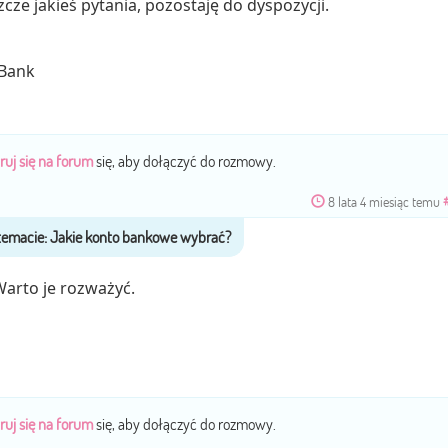
zcze jakieś pytania, pozostaję do dyspozycji.
 Bank
ruj się na forum
się, aby dołączyć do rozmowy.
8 lata 4 miesiąc temu
arto je rozważyć.
ruj się na forum
się, aby dołączyć do rozmowy.