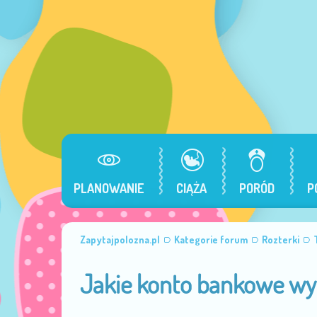
PLANOWANIE
CIĄŻA
PORÓD
P
Zapytajpolozna.pl
Kategorie forum
Rozterki
Jakie konto bankowe wy