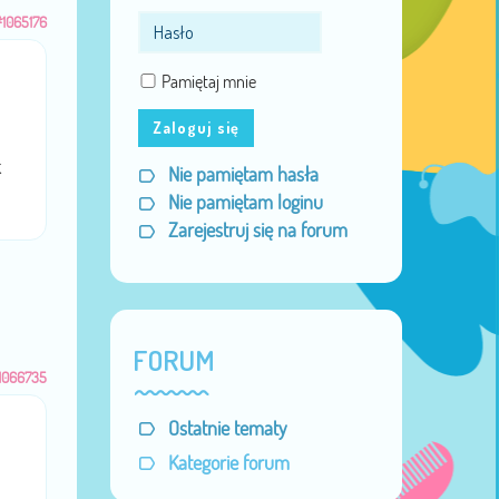
#1065176
Pamiętaj mnie
Zaloguj się
k
Nie pamiętam hasła
Nie pamiętam loginu
Zarejestruj się na forum
FORUM
1066735
Ostatnie tematy
Kategorie forum