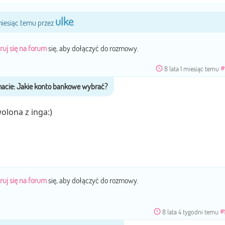
ulke
 miesiąc temu przez
.
ruj się na forum
się, aby dołączyć do rozmowy.
8 lata 1 miesiąc temu
#
olona z inga:)
ruj się na forum
się, aby dołączyć do rozmowy.
8 lata 4 tygodni temu
#