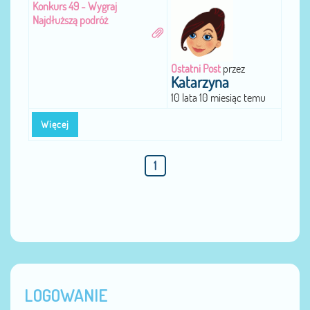
Konkurs 49 - Wygraj
Najdłuższą podróż
Ostatni Post
przez
Katarzyna
10 lata 10 miesiąc temu
Więcej
1
LOGOWANIE