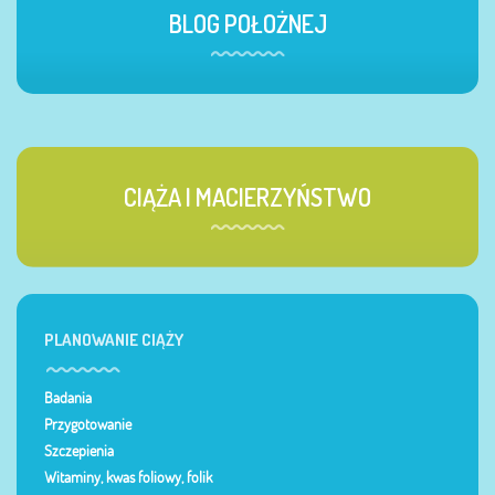
BLOG POŁOŻNEJ
CIĄŻA I MACIERZYŃSTWO
PLANOWANIE CIĄŻY
Badania
Przygotowanie
Szczepienia
Witaminy, kwas foliowy, folik