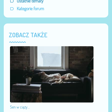
Ostatnie tematy
Kategorie forum
ZOBACZ TAKŻE
Sen w ciąży...