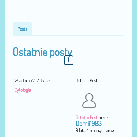
Posts
Ostatnie posty
1
Wiadomość / Tytuł
Ostatni Post
Cytologia
Ostatni Post
przez
Domii1983
9 lata 4 miesiąc temu