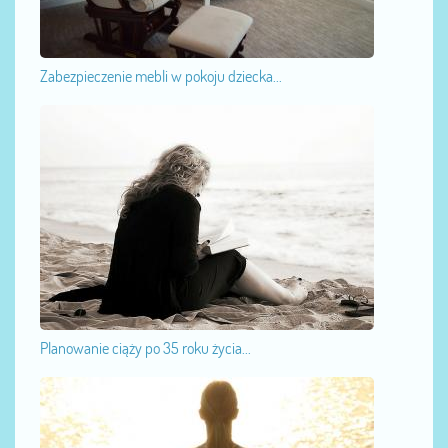
Zabezpieczenie mebli w pokoju dziecka...
Planowanie ciąży po 35 roku życia...