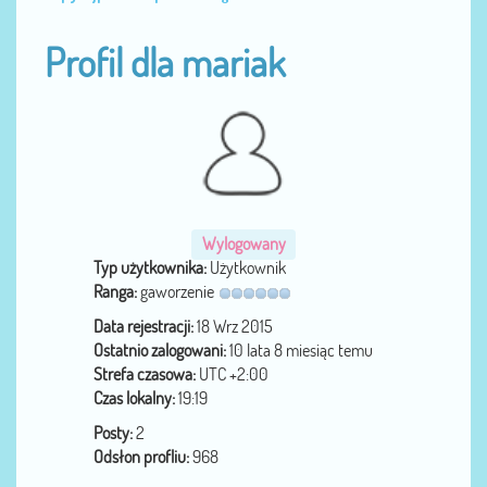
Profil dla mariak
Wylogowany
Typ użytkownika:
Użytkownik
Ranga:
gaworzenie
Data rejestracji:
18 Wrz 2015
Ostatnio zalogowani:
10 lata 8 miesiąc temu
Strefa czasowa:
UTC +2:00
Czas lokalny:
19:19
Posty:
2
Odsłon profliu:
968