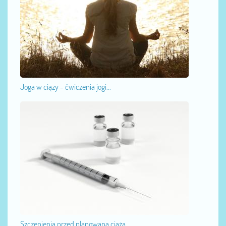
Joga w ciąży - ćwiczenia jogi...
Szczepienia przed planowaną ciążą...