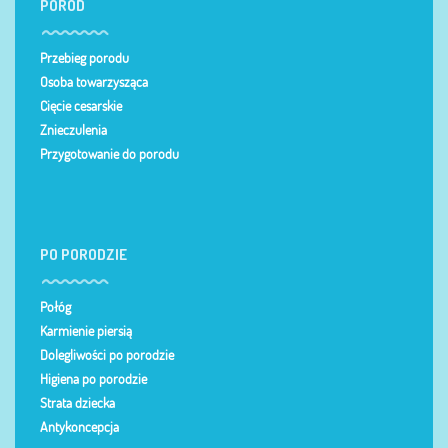
PORÓD
Przebieg porodu
Osoba towarzysząca
Cięcie cesarskie
Znieczulenia
Przygotowanie do porodu
PO PORODZIE
Połóg
Karmienie piersią
Dolegliwości po porodzie
Higiena po porodzie
Strata dziecka
Antykoncepcja