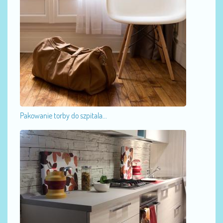
Pakowanie torby do szpitala...