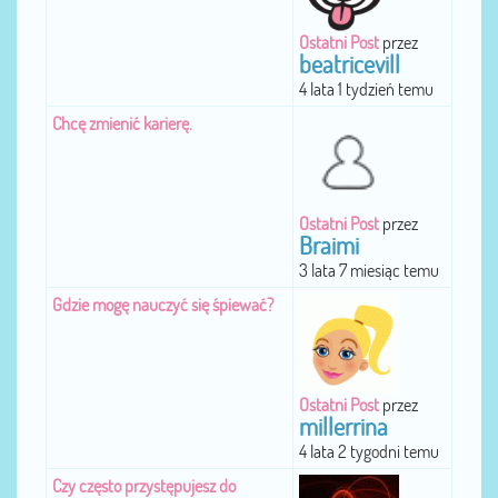
Ostatni Post
przez
beatricevill
4 lata 1 tydzień temu
Chcę zmienić karierę.
Ostatni Post
przez
Braimi
3 lata 7 miesiąc temu
Gdzie mogę nauczyć się śpiewać?
Ostatni Post
przez
millerrina
4 lata 2 tygodni temu
Czy często przystępujesz do