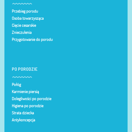
Przebieg porodu
Osoba towarzysząca
Cięcie cesarskie
Znieczulenia
Przygotowanie do porodu
PO PORODZIE
Połóg
Karmienie piersią
Dolegliwości po porodzie
Higiena po porodzie
Strata dziecka
Antykoncepcja