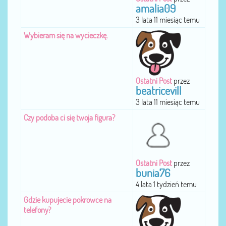
amalia09
3 lata 11 miesiąc temu
Wybieram się na wycieczkę.
Ostatni Post
przez
beatricevill
3 lata 11 miesiąc temu
Czy podoba ci się twoja figura?
Ostatni Post
przez
bunia76
4 lata 1 tydzień temu
Gdzie kupujecie pokrowce na
telefony?