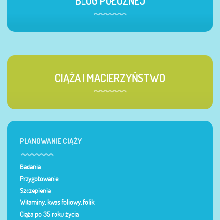
BLOG POŁOŻNEJ
CIĄŻA I MACIERZYŃSTWO
PLANOWANIE CIĄŻY
Badania
Przygotowanie
Szczepienia
Witaminy, kwas foliowy, folik
Ciąża po 35 roku życia