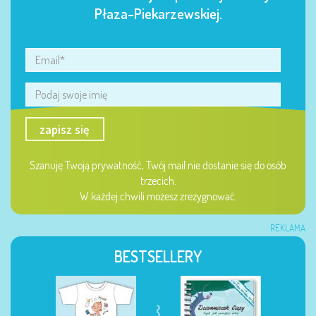
Płaza-Piekarzewskiej.
zapisz się
Szanuję Twoją prywatność, Twój mail nie dostanie się do osób
trzecich.
W każdej chwili możesz zrezygnować.
REKLAMA
BESTSELLERY