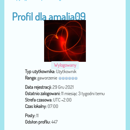
Profil dla amalia09
Wylogowany
Typ użytkownika:
Użytkownik
Ranga:
gaworzenie
Data rejestracji:
29 Gru 2021
Ostatnio zalogowani:
11 miesiąc 3 tygodni temu
Strefa czasowa:
UTC +2:00
Czas lokalny:
07:00
Posty:
11
Odsłon profliu:
447