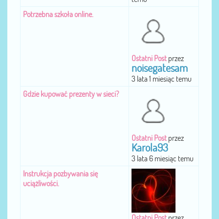
Potrzebna szkoła online.
Ostatni Post
przez
noisegatesam
3 lata 1 miesiąc temu
Gdzie kupować prezenty w sieci?
Ostatni Post
przez
Karola93
3 lata 6 miesiąc temu
Instrukcja pozbywania się
uciążliwości.
Ostatni Post
przez