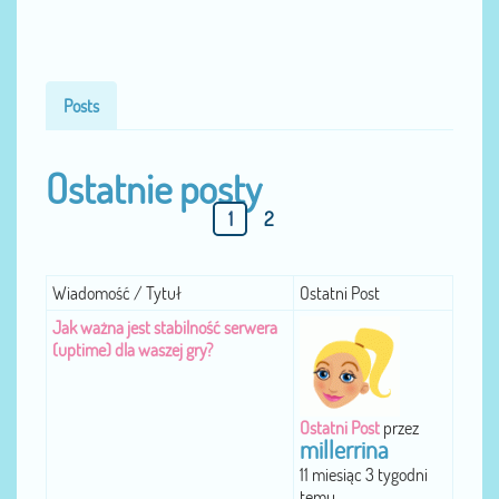
Posts
Ostatnie posty
1
2
Wiadomość / Tytuł
Ostatni Post
Jak ważna jest stabilność serwera
(uptime) dla waszej gry?
Ostatni Post
przez
millerrina
11 miesiąc 3 tygodni
temu