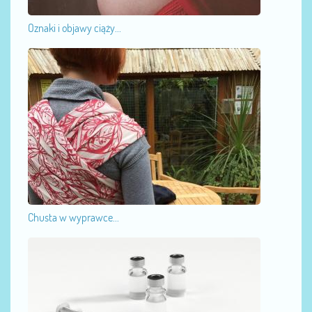
Oznaki i objawy ciąży...
Chusta w wyprawce...