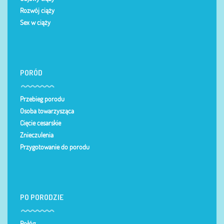
Rozwój ciąży
Sex w ciąży
PORÓD
Przebieg porodu
Osoba towarzysząca
Cięcie cesarskie
Znieczulenia
Przygotowanie do porodu
PO PORODZIE
Połóg