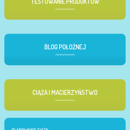
TESTOWANIE PRODUKTÓW
BLOG POŁOŻNEJ
CIĄŻA I MACIERZYŃSTWO
PLANOWANIE CIĄŻY