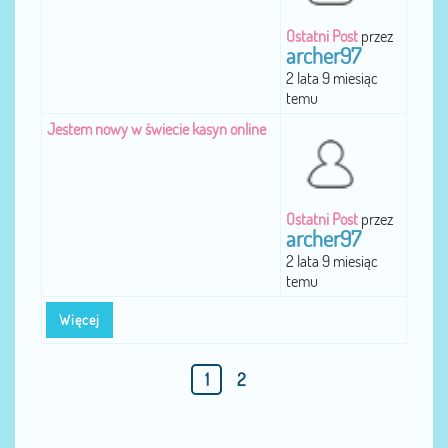
Ostatni Post
przez
archer97
2 lata 9 miesiąc
temu
Jestem nowy w świecie kasyn online
Ostatni Post
przez
archer97
2 lata 9 miesiąc
temu
Więcej
1
2