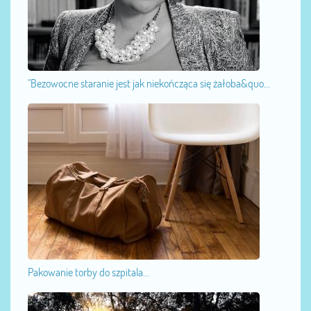
"Bezowocne staranie jest jak niekończąca się żałoba&quo...
Pakowanie torby do szpitala...