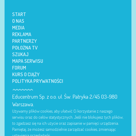
START
O NAS
MEDIA
REKLAMA
PARTNERZY
POŁOŻNA TV
SZUKAJ
MAPA SERWISU
FORUM
KURS O CIĄŻY
POLITYKA PRYWATNOŚCI
Educentrum Sp. z o.o. ul. Św. Patryka 2/45 03-980
Warszawa.
Używamy plików cookies, aby ułatwić Ci korzystanie z naszego
serwisu oraz do celów statystycznych. Jeśli nie blokujesz tych plików,
to zgadzasz się na ich użycie oraz zapisanie w pamięci urządzenia.
Pamiętaj, że możesz samodzielnie zarządzać cookies, zmieniając
ustawienia przeglądarki.