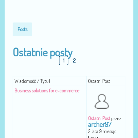
Posts
Ostatnie posty
1
2
Wiadomość / Tytuł
Ostatni Post
Business solutions for e-commerce
Ostatni Post
przez
archer97
2 lata 9 miesiąc
temu