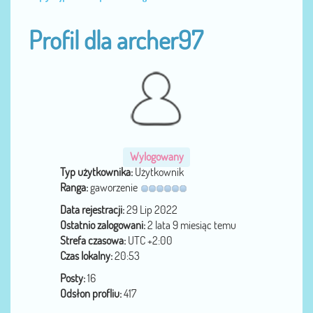
Profil dla archer97
Wylogowany
Typ użytkownika:
Użytkownik
Ranga:
gaworzenie
Data rejestracji:
29 Lip 2022
Ostatnio zalogowani:
2 lata 9 miesiąc temu
Strefa czasowa:
UTC +2:00
Czas lokalny:
20:53
Posty:
16
Odsłon profliu:
417