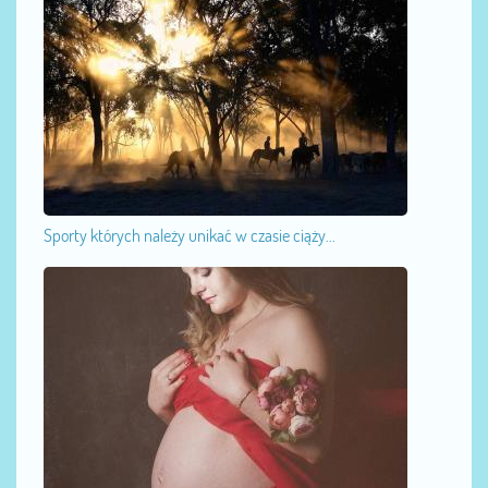
Sporty których należy unikać w czasie ciąży...