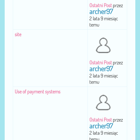
Ostatni Post
przez
archer97
2 lata 9 miesiąc
temu
site
Ostatni Post
przez
archer97
2 lata 9 miesiąc
temu
Use of payment systems
Ostatni Post
przez
archer97
2 lata 9 miesiąc
temu