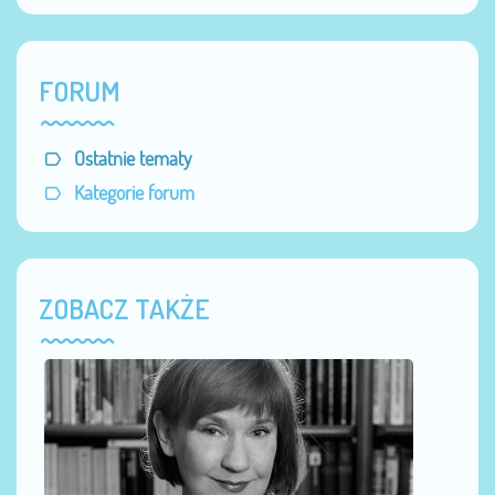
FORUM
Ostatnie tematy
Kategorie forum
ZOBACZ TAKŻE