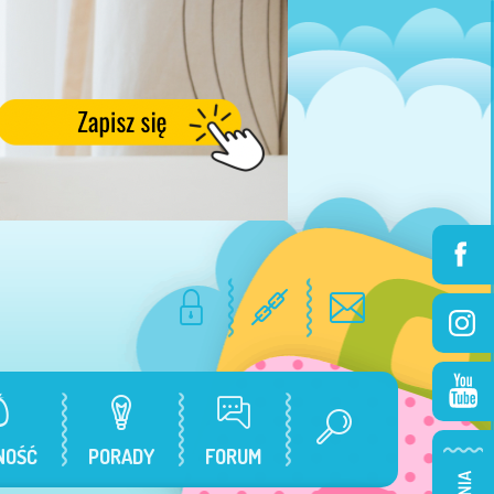
NOŚĆ
PORADY
FORUM