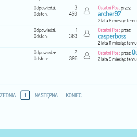
3
Odpowiedzi:
Ostatni Post
przez
archer97
450
Odsłon:
2 lata 8 miesiąc temu
1
Odpowiedzi:
Ostatni Post
przez
casperboss
363
Odsłon:
2 lata 11 miesiąc temu
Q
2
Odpowiedzi:
Ostatni Post
przez
396
Odsłon:
2 lata 9 miesiąc temu
ZEDNIA
1
NASTĘPNA
KONIEC