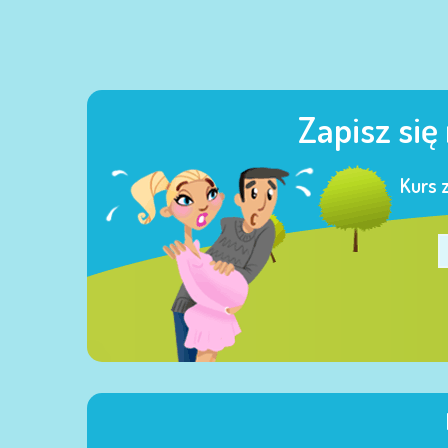
Zapisz się
Kurs 