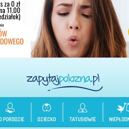
O PORODZIE
DZIECKO
TATUSIOWIE
NIEPŁOD