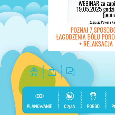
PLANOWANIE
CIĄŻA
PORÓD
P