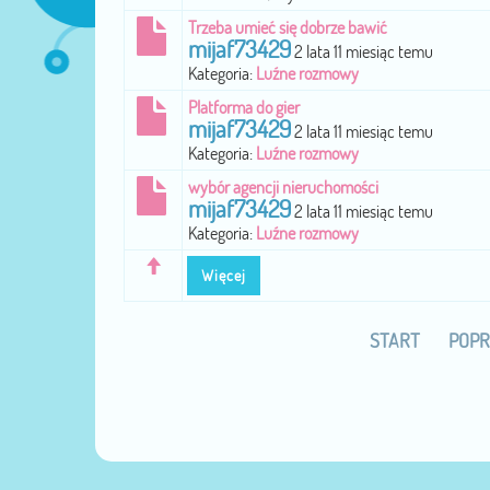
Trzeba umieć się dobrze bawić
mijaf73429
2 lata 11 miesiąc temu
Kategoria:
Luźne rozmowy
Platforma do gier
mijaf73429
2 lata 11 miesiąc temu
Kategoria:
Luźne rozmowy
wybór agencji nieruchomości
mijaf73429
2 lata 11 miesiąc temu
Kategoria:
Luźne rozmowy
Więcej
START
POPR