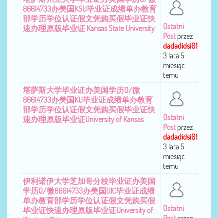
86614733办美国KSU毕业证成绩单办教育
部学历学位认证假文凭购买假毕业证快
Ostatni
速办理原版毕业证 Kansas State University
Post
przez
dadadidsi01
3 lata 5
miesiąc
temu
堪萨斯大学毕业证办美国学历Q/微
86614733办美国KU毕业证成绩单办教育
部学历学位认证假文凭购买假毕业证快
Ostatni
速办理原版毕业证University of Kansas
Post
przez
dadadidsi01
3 lata 5
miesiąc
temu
伊利诺伊大学芝加哥分校毕业证办美国
学历Q/微86614733办美国UIC毕业证成绩
单办教育部学历学位认证假文凭购买假
Ostatni
毕业证快速办理原版毕业证University of