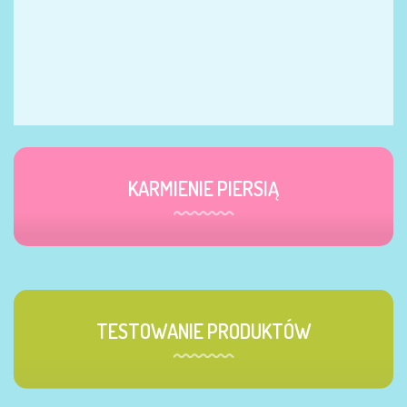
KARMIENIE PIERSIĄ
TESTOWANIE PRODUKTÓW