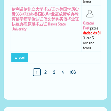
temu
伊利诺伊州立大学毕业证办美国学历Q/
微86614733办美国ISU毕业证成绩单办教
育部学历学位认证假文凭购买假毕业证
Ostatni
快速办理原版毕业证 Illinois State
Post
przez
University
dadadidsi01
3 lata 5
miesiąc
temu
Więcej
1
2
3
4
166