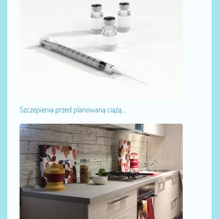
Szczepienia przed planowaną ciążą...