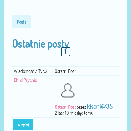
Posts
Ostatnie posty
1
Wiadomość / Tytuł
Ostatni Post
Child Psychic
kisoni4735
Ostatni Post
przez
2 lata 10 miesiąc temu
Więcej