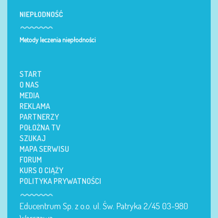
NIEPŁODNOŚĆ
Metody leczenia niepłodności
START
O NAS
MEDIA
REKLAMA
PARTNERZY
POŁOŻNA TV
SZUKAJ
MAPA SERWISU
FORUM
KURS O CIĄŻY
POLITYKA PRYWATNOŚCI
Educentrum Sp. z o.o. ul. Św. Patryka 2/45 03-980