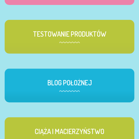
TESTOWANIE PRODUKTÓW
BLOG POŁOŻNEJ
CIĄŻA I MACIERZYŃSTWO