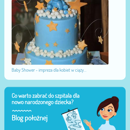
Baby Shower - impreza dla kobiet w ciąży...
Co warto zabrać do szpitala dla
nowo narodzonego dziecka?
Blog położnej