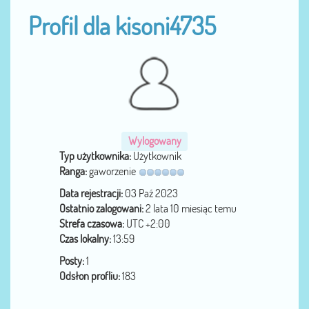
Profil dla kisoni4735
Wylogowany
Typ użytkownika:
Użytkownik
Ranga:
gaworzenie
Data rejestracji:
03 Paź 2023
Ostatnio zalogowani:
2 lata 10 miesiąc temu
Strefa czasowa:
UTC +2:00
Czas lokalny:
13:59
Posty:
1
Odsłon profliu:
183