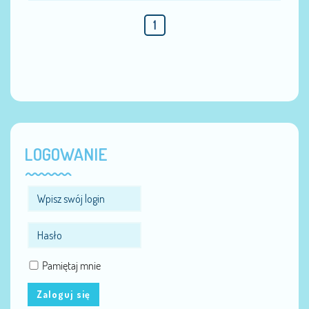
1
LOGOWANIE
Pamiętaj mnie
Zaloguj się