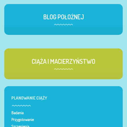
BLOG POŁOŻNEJ
CIĄŻA I MACIERZYŃSTWO
PLANOWANIE CIĄŻY
Badania
Przygotowanie
Szczepienia