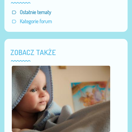
Ostatnie tematy
Kategorie forum
ZOBACZ TAKŻE