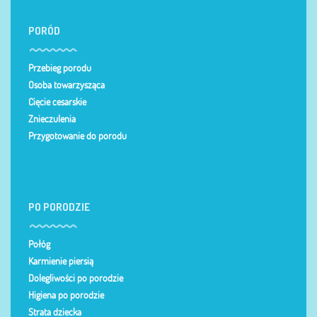
PORÓD
Przebieg porodu
Osoba towarzysząca
Cięcie cesarskie
Znieczulenia
Przygotowanie do porodu
PO PORODZIE
Połóg
Karmienie piersią
Dolegliwości po porodzie
Higiena po porodzie
Strata dziecka