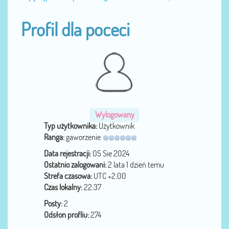
Profil dla poceci
Wylogowany
Typ użytkownika:
Użytkownik
Ranga:
gaworzenie
Data rejestracji:
05 Sie 2024
Ostatnio zalogowani:
2 lata 1 dzień temu
Strefa czasowa:
UTC +2:00
Czas lokalny:
22:37
Posty:
2
Odsłon profliu:
274