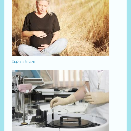
Ciąża a żelazo...