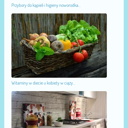
Przybory do kąpieli i higieny noworodka...
Witaminy w diecie u kobiety w ciąży...