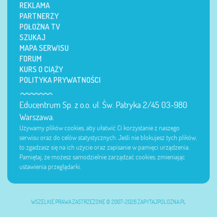
REKLAMA
PARTNERZY
POŁOŻNA TV
SZUKAJ
MAPA SERWISU
FORUM
KURS O CIĄŻY
POLITYKA PRYWATNOŚCI
Educentrum Sp. z o.o. ul. Św. Patryka 2/45 03-980
Warszawa.
Używamy plików cookies, aby ułatwić Ci korzystanie z naszego
serwisu oraz do celów statystycznych. Jeśli nie blokujesz tych plików,
to zgadzasz się na ich użycie oraz zapisanie w pamięci urządzenia.
Pamiętaj, że możesz samodzielnie zarządzać cookies, zmieniając
ustawienia przeglądarki.
WSZELKIE PRAWA ZASTRZEŻONE © 2007-2026 ZAPYTAJPOLOZNA.PL