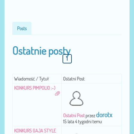
Posts
Ostatnie posty
1
Wiadomość / Tytuł
Ostatni Post
KONKURS PIMPOLIO :-)
dorotx
Ostatni Post
przez
15 lata 4 tygodni temu
KONKURS GAJA STYLE