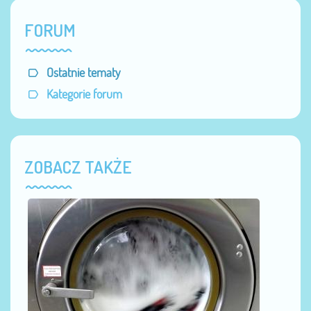
FORUM
Ostatnie tematy
Kategorie forum
ZOBACZ TAKŻE