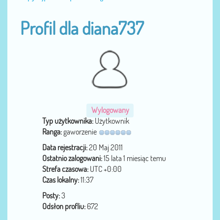
Profil dla diana737
Wylogowany
Typ użytkownika:
Użytkownik
Ranga:
gaworzenie
Data rejestracji:
20 Maj 2011
Ostatnio zalogowani:
15 lata 1 miesiąc temu
Strefa czasowa:
UTC +0:00
Czas lokalny:
11:37
Posty:
3
Odsłon profliu:
672