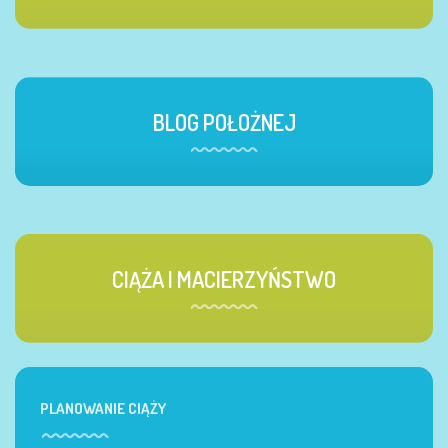
BLOG POŁOŻNEJ
CIĄŻA I MACIERZYŃSTWO
PLANOWANIE CIĄŻY