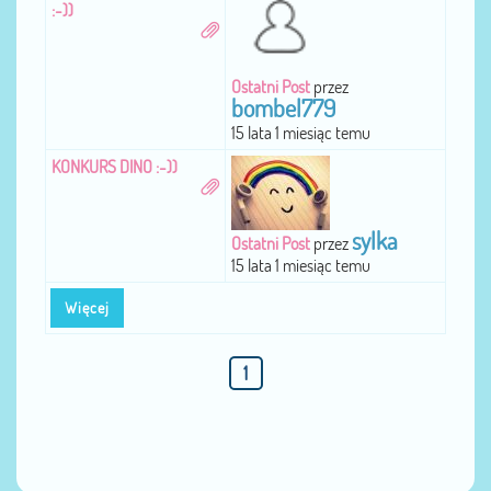
:-))
Ostatni Post
przez
bombel779
15 lata 1 miesiąc temu
KONKURS DINO :-))
sylka
Ostatni Post
przez
15 lata 1 miesiąc temu
Więcej
1