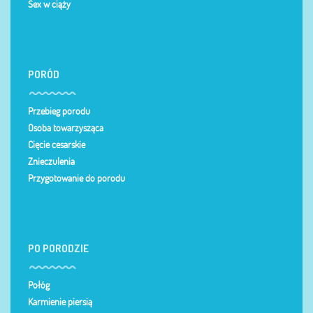
Sex w ciąży
PORÓD
Przebieg porodu
Osoba towarzysząca
Cięcie cesarskie
Znieczulenia
Przygotowanie do porodu
PO PORODZIE
Połóg
Karmienie piersią