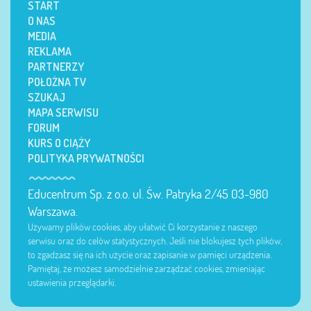
START
O NAS
MEDIA
REKLAMA
PARTNERZY
POŁOŻNA TV
SZUKAJ
MAPA SERWISU
FORUM
KURS O CIĄŻY
POLITYKA PRYWATNOŚCI
Educentrum Sp. z o.o. ul. Św. Patryka 2/45 03-980
Warszawa.
Używamy plików cookies, aby ułatwić Ci korzystanie z naszego
serwisu oraz do celów statystycznych. Jeśli nie blokujesz tych plików,
to zgadzasz się na ich użycie oraz zapisanie w pamięci urządzenia.
Pamiętaj, że możesz samodzielnie zarządzać cookies, zmieniając
ustawienia przeglądarki.