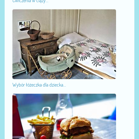
Ćwiczenia w ciąży...
Wybór łóżeczka dla dziecka...