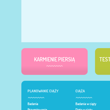
KARMIENIE PIERSIĄ
TES
PLANOWANIE CIĄŻY
CIĄŻA
Badania
Badania w ciąży
Przygotowanie
Dieta w ciąży