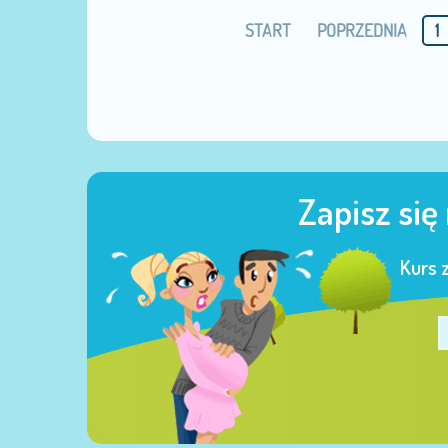
START
POPRZEDNIA
1
Zapisz się
Kurs 