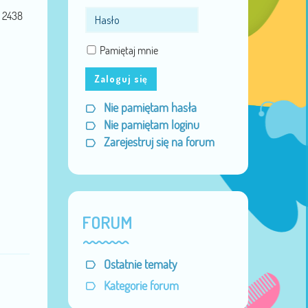
Data urodzenia:
30 Lis 1981
2438
Pamiętaj mnie
Zaloguj się
Nie pamiętam hasła
Nie pamiętam loginu
Zarejestruj się na forum
FORUM
Ostatnie tematy
Kategorie forum