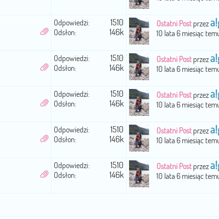
a!
1510
Odpowiedzi:
Ostatni Post
przez
146k
Odsłon:
10 lata 6 miesiąc tem
a!
1510
Odpowiedzi:
Ostatni Post
przez
146k
Odsłon:
10 lata 6 miesiąc tem
a!
1510
Odpowiedzi:
Ostatni Post
przez
146k
Odsłon:
10 lata 6 miesiąc tem
a!
1510
Odpowiedzi:
Ostatni Post
przez
146k
Odsłon:
10 lata 6 miesiąc tem
a!
1510
Odpowiedzi:
Ostatni Post
przez
146k
Odsłon:
10 lata 6 miesiąc tem