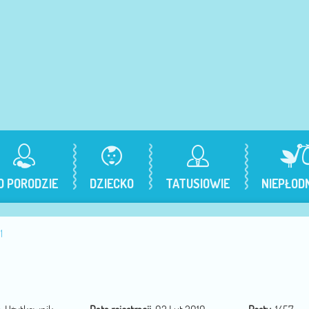
O PORODZIE
DZIECKO
TATUSIOWIE
NIEPŁOD
1