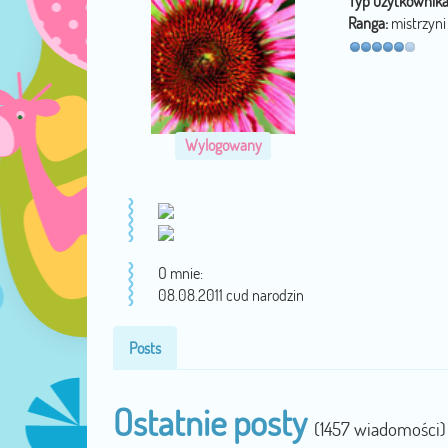
Typ użytkownika
Ranga:
mistrzyni
Wylogowany
O mnie:
08.08.2011 cud narodzin
Posts
Ostatnie posty
(1457 wiadomości)