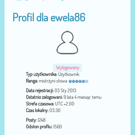
Profil dla ewela86
Wylogowany
Typ użytkownika:
Użytkownik
Ranga:
mistrzyni słowa
Data rejestracji:
03 Sty 2013
Ostatnio zalogowani:
9 lata 4 miesiąc temu
Strefa czasowa:
UTC +2:00
Czas lokalny:
03:30
Posty:
1248
Odsłon profliu:
1560