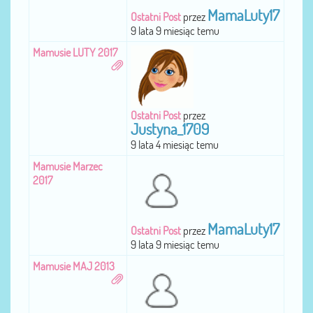
MamaLuty17
Ostatni Post
przez
9 lata 9 miesiąc temu
Mamusie LUTY 2017
Ostatni Post
przez
Justyna_1709
9 lata 4 miesiąc temu
Mamusie Marzec
2017
MamaLuty17
Ostatni Post
przez
9 lata 9 miesiąc temu
Mamusie MAJ 2013