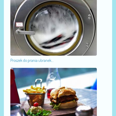
Proszek do prania ubranek...