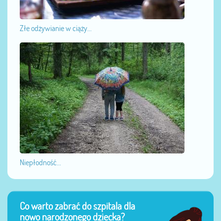
Złe odżywianie w ciąży...
Niepłodność...
Co warto zabrać do szpitala dla
nowo narodzonego dziecka?