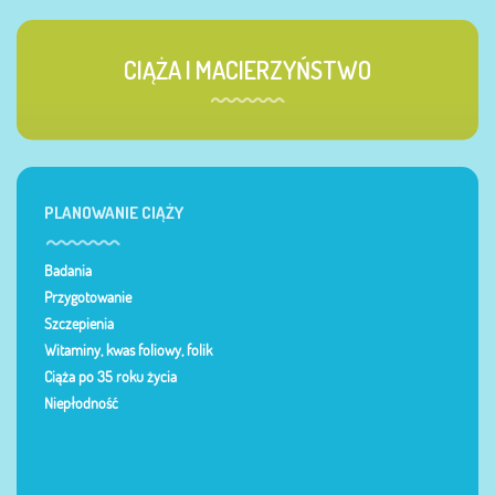
CIĄŻA I MACIERZYŃSTWO
PLANOWANIE CIĄŻY
Badania
Przygotowanie
Szczepienia
Witaminy, kwas foliowy, folik
Ciąża po 35 roku życia
Niepłodność