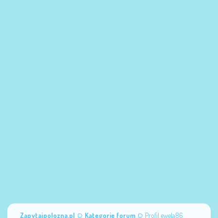
Zapytajpolozna.pl
Kategorie forum
Profil ewela86