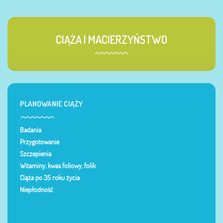
CIĄŻA I MACIERZYŃSTWO
PLANOWANIE CIĄŻY
Badania
Przygotowanie
Szczepienia
Witaminy, kwas foliowy, folik
Ciąża po 35 roku życia
Niepłodność