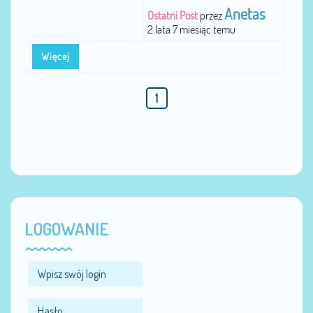
Anetas
Ostatni Post
przez
2 lata 7 miesiąc temu
Więcej
1
LOGOWANIE