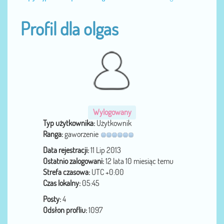
Profil dla olgas
Wylogowany
Typ użytkownika:
Użytkownik
Ranga:
gaworzenie
Data rejestracji:
11 Lip 2013
Ostatnio zalogowani:
12 lata 10 miesiąc temu
Strefa czasowa:
UTC +0:00
Czas lokalny:
05:45
Posty:
4
Odsłon profliu:
1097