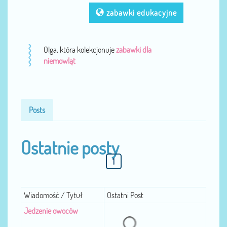
zabawki edukacyjne
Olga, która kolekcjonuje
zabawki dla
niemowląt
Posts
Ostatnie posty
1
Wiadomość / Tytuł
Ostatni Post
Jedzenie owoców