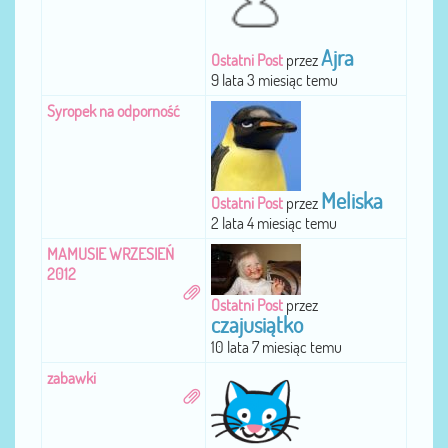
Ajra
Ostatni Post
przez
9 lata 3 miesiąc temu
Syropek na odporność
Meliska
Ostatni Post
przez
2 lata 4 miesiąc temu
MAMUSIE WRZESIEŃ
2012
Ostatni Post
przez
czajusiątko
10 lata 7 miesiąc temu
zabawki