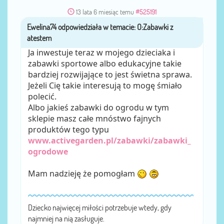
13 lata 6 miesiąc temu
#525191
Ewelina74
przez
Ja inwestuje teraz w mojego dzieciaka i
zabawki sportowe albo edukacyjne takie
bardziej rozwijające to jest świetna sprawa.
Jeżeli Cię takie interesują to mogę śmiało
polecić.
Albo jakieś zabawki do ogrodu w tym
sklepie masz całe mnóstwo fajnych
produktów tego typu
www.activegarden.pl/zabawki/zabawki_
ogrodowe
Mam nadzieję że pomogłam
Dziecko najwięcej miłości potrzebuje wtedy, gdy
najmniej na nią zasługuje.