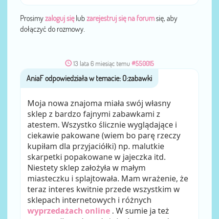
Prosimy
zaloguj się
lub
zarejestruj się na forum
się, aby
dołączyć do rozmowy.
13 lata 6 miesiąc temu
#550015
AniaF
przez
Moja nowa znajoma miała swój własny
sklep z bardzo fajnymi zabawkami z
atestem. Wszystko ślicznie wyglądające i
ciekawie pakowane (wiem bo parę rzeczy
kupiłam dla przyjaciółki) np. malutkie
skarpetki popakowane w jajeczka itd.
Niestety sklep założyła w małym
miasteczku i splajtowała. Mam wrażenie, że
teraz interes kwitnie przede wszystkim w
sklepach internetowych i różnych
wyprzedażach online
. W sumie ja też