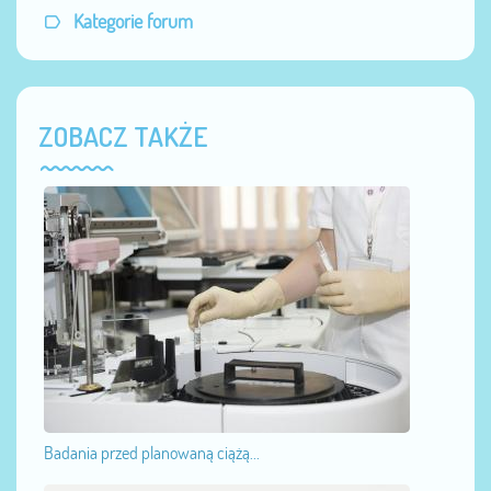
Kategorie forum
ZOBACZ TAKŻE
Badania przed planowaną ciążą...