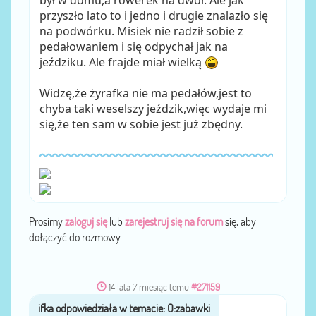
przyszło lato to i jedno i drugie znalazło się
na podwórku. Misiek nie radził sobie z
pedałowaniem i się odpychał jak na
jeździku. Ale frajde miał wielką
Widzę,że żyrafka nie ma pedałów,jest to
chyba taki weselszy jeździk,więc wydaje mi
się,że ten sam w sobie jest już zbędny.
Prosimy
zaloguj się
lub
zarejestruj się na forum
się, aby
dołączyć do rozmowy.
14 lata 7 miesiąc temu
#271159
ifka
przez