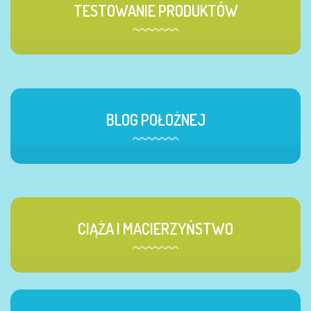
TESTOWANIE PRODUKTÓW
BLOG POŁOŻNEJ
CIĄŻA I MACIERZYŃSTWO