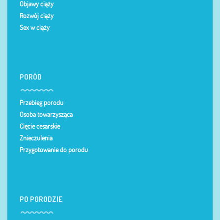
Objawy ciąży
Rozwój ciąży
Sex w ciąży
PORÓD
Przebieg porodu
Osoba towarzysząca
Cięcie cesarskie
Znieczulenia
Przygotowanie do porodu
PO PORODZIE