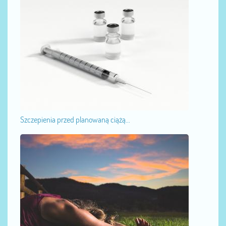
Szczepienia przed planowaną ciążą...