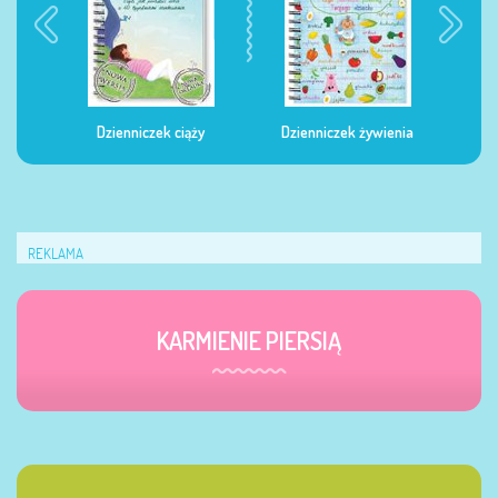
Dzienniczek ciąży
Dzienniczek żywienia
Dzi
REKLAMA
KARMIENIE PIERSIĄ