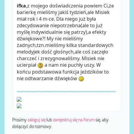
ifka
,z mojego doświadczenia powiem Ci,że
barierkę mieliśmy jakiś tydzień,ale Misiek
miał rok i 4 m-ce. Dla niego już była
zdecydowanie niepotrzebna(ale to już
myślę indywidualnie się patrzy),a efekty
dźwiękowe?! My nie mieliśmy
żadnych,tzn.mieliśmy kilka standardowych
melodyjek dość głośnych,ale coś zaczęło
charczeć i zrezygnowaliśmy. Misiek nie
ucierpiał
a nam nie puchły uszy. W
końcu podstawowa funkcja jeździków to
nie odtwarzanie dźwięków
Prosimy
zaloguj się
lub
zarejestruj się na forum
się, aby
dołączyć do rozmowy.