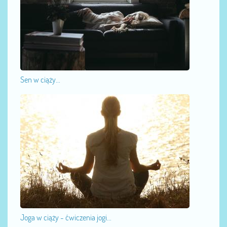
Sen w ciąży...
Joga w ciąży - ćwiczenia jogi...