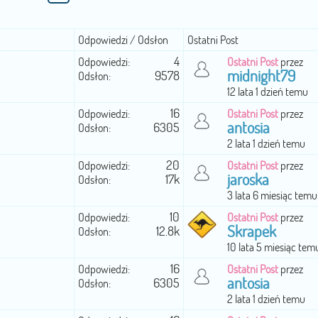
Odpowiedzi / Odsłon
Ostatni Post
4
Odpowiedzi:
Ostatni Post
przez
midnight79
9578
Odsłon:
12 lata 1 dzień temu
16
Odpowiedzi:
Ostatni Post
przez
antosia
6305
Odsłon:
2 lata 1 dzień temu
20
Odpowiedzi:
Ostatni Post
przez
jaroska
17k
Odsłon:
3 lata 6 miesiąc temu
10
Odpowiedzi:
Ostatni Post
przez
Skrapek
12.8k
Odsłon:
10 lata 5 miesiąc tem
16
Odpowiedzi:
Ostatni Post
przez
antosia
6305
Odsłon:
2 lata 1 dzień temu