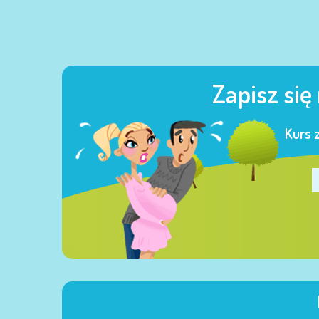
Zapisz się
Kurs 