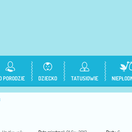
O PORODZIE
DZIECKO
TATUSIOWIE
NIEPŁOD
3