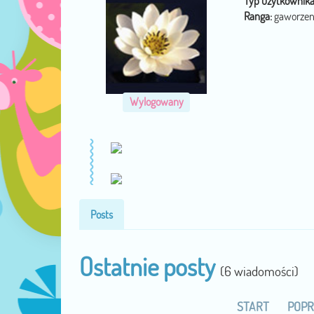
Typ użytkownika
Ranga:
gaworzen
Wylogowany
Posts
Ostatnie posty
(6 wiadomości)
START
POPR