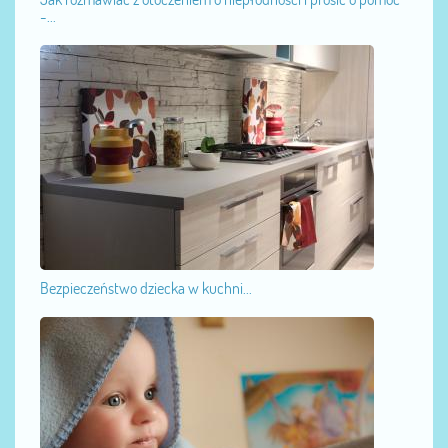
-...
Bezpieczeństwo dziecka w kuchni...