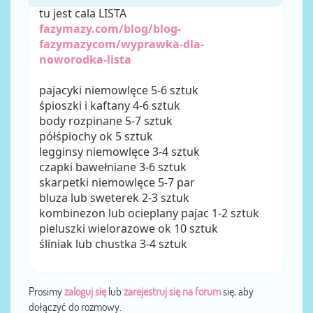
tu jest cala LISTA
fazymazy.com/blog/blog-
fazymazycom/wyprawka-dla-
noworodka-lista
pajacyki niemowlęce 5-6 sztuk
śpioszki i kaftany 4-6 sztuk
body rozpinane 5-7 sztuk
półśpiochy ok 5 sztuk
legginsy niemowlęce 3-4 sztuk
czapki bawełniane 3-6 sztuk
skarpetki niemowlęce 5-7 par
bluza lub sweterek 2-3 sztuk
kombinezon lub ocieplany pajac 1-2 sztuk
pieluszki wielorazowe ok 10 sztuk
śliniak lub chustka 3-4 sztuk
Prosimy
zaloguj się
lub
zarejestruj się na forum
się, aby
dołączyć do rozmowy.