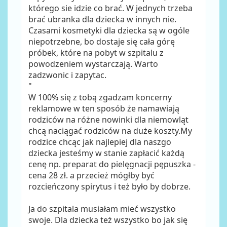
którego sie idzie co brać. W jednych trzeba
brać ubranka dla dziecka w innych nie.
Czasami kosmetyki dla dziecka są w ogóle
niepotrzebne, bo dostaje się cała górę
próbek, które na pobyt w szpitalu z
powodzeniem wystarczają. Warto
zadzwonic i zapytac.
"
W 100% się z tobą zgadzam koncerny
reklamowe w ten sposób że namawiają
rodziców na różne nowinki dla niemowląt
chcą naciągać rodziców na duże koszty.My
rodzice chcąc jak najlepiej dla naszgo
dziecka jesteśmy w stanie zapłacić każdą
cenę np. preparat do pielęgnacji pępuszka -
cena 28 zł. a przecież mógłby być
rozcieńczony spirytus i też było by dobrze.
Ja do szpitala musiałam mieć wszystko
swoje. Dla dziecka też wszystko bo jak się