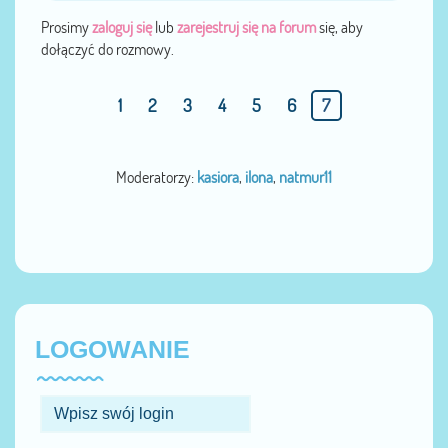
Prosimy
zaloguj się
lub
zarejestruj się na forum
się, aby
dołączyć do rozmowy.
1
2
3
4
5
6
7
Moderatorzy:
kasiora
,
ilona
,
natmur11
LOGOWANIE