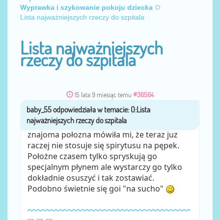
Wyprawka i szykowanie pokoju dziecka
Lista najważniejszych rzeczy do szpitala
Lista najważniejszych
rzeczy do szpitala
15 lata 9 miesiąc temu
#36564
baby_55
przez
znajoma połozna mówiła mi, że teraz juz
raczej nie stosuje się spirytusu na pępek.
Położne czasem tylko spryskują go
specjalnym płynem ale wystarczy go tylko
dokładnie osuszyć i tak zostawiać.
Podobno świetnie się goi "na sucho"