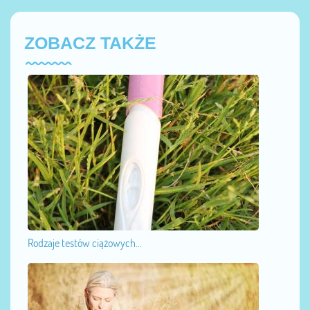
ZOBACZ TAKŻE
Rodzaje testów ciążowych...