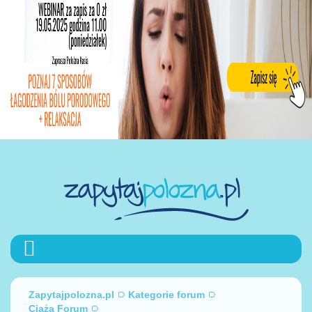
Zapytajpolozna.pl
Kategorie forum
Ciąża Forum