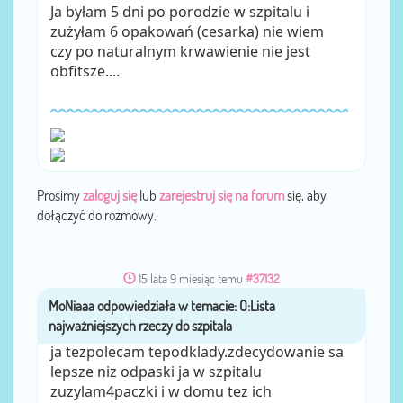
Ja byłam 5 dni po porodzie w szpitalu i
zużyłam 6 opakowań (cesarka) nie wiem
czy po naturalnym krwawienie nie jest
obfitsze....
Prosimy
zaloguj się
lub
zarejestruj się na forum
się, aby
dołączyć do rozmowy.
15 lata 9 miesiąc temu
#37132
MoNiaaa
przez
ja tezpolecam tepodklady.zdecydowanie sa
lepsze niz odpaski ja w szpitalu
zuzylam4paczki i w domu tez ich