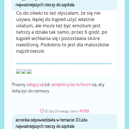
Co do oliwki to też słyszałam, że się nie
używa, lepiej do kąpieli użyć właśnie
oilatum, ale moze też byc emolium jest
tańszy a działa tak samo, przez 6 godz. po
kąpieli wchłania się i pozostawia skóre
nawilżoną. Podobno to jest dla maluszków
najzdrowsze.
Prosimy
zaloguj się
lub
zarejestruj się na forum
się, aby
dołączyć do rozmowy.
15 lata 9 miesiąc temu
#37118
acronka
przez