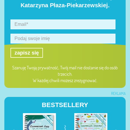
Katarzyna Płaza-Piekarzewskiej.
zapisz się
Szanuję Twoją prywatność, Twój mail nie dostanie się do osób
trzecich.
W każdej chwili możesz zrezygnować.
REKLAMA
BESTSELLERY