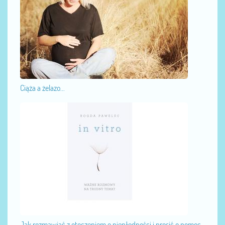
Ciąża a żelazo...
Jak rozmawiać z otoczeniem o niepłodności i prosić o pomoc