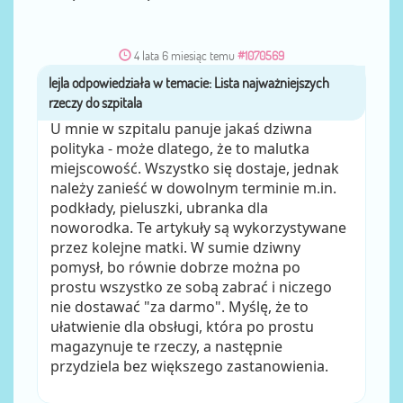
4 lata 6 miesiąc temu
#1070569
lejla
przez
U mnie w szpitalu panuje jakaś dziwna
polityka - może dlatego, że to malutka
miejscowość. Wszystko się dostaje, jednak
należy zanieść w dowolnym terminie m.in.
podkłady, pieluszki, ubranka dla
noworodka. Te artykuły są wykorzystywane
przez kolejne matki. W sumie dziwny
pomysł, bo równie dobrze można po
prostu wszystko ze sobą zabrać i niczego
nie dostawać "za darmo". Myślę, że to
ułatwienie dla obsługi, która po prostu
magazynuje te rzeczy, a następnie
przydziela bez większego zastanowienia.