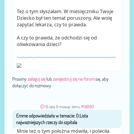
Też o tym słyszałam. W miesięczniku Twoje
Dziecko był ten temat poruszony. Ale wolę
zapytać lekarza, czy to prawda.
A czy to prawda, że odchodzi się od
oliwkowania dzieci?
Prosimy
zaloguj się
lub
zarejestruj się na forum
się, aby
dołączyć do rozmowy.
15 lata 9 miesiąc temu
#36593
Emme
przez
Mnie też o tym położna mówiła, i poleciła