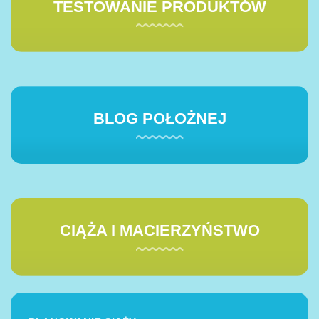
TESTOWANIE PRODUKTÓW
BLOG POŁOŻNEJ
CIĄŻA I MACIERZYŃSTWO