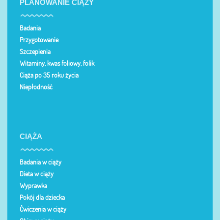
PLANOWANIE CIĄŻY
Badania
Przygotowanie
Szczepienia
Witaminy, kwas foliowy, folik
Ciąża po 35 roku życia
Niepłodność
CIĄŻA
Badania w ciąży
Dieta w ciąży
Wyprawka
Pokój dla dziecka
Ćwiczenia w ciąży