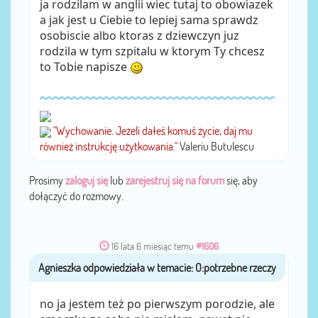
ja rodzilam w anglii wiec tutaj to obowiazek
a jak jest u Ciebie to lepiej sama sprawdz
osobiscie albo ktoras z dziewczyn juz
rodzila w tym szpitalu w ktorym Ty chcesz
to Tobie napisze
"Wychowanie. Jeżeli dałeś komuś życie, daj mu
również instrukcję użytkowania."
Valeriu Butulescu
Prosimy
zaloguj się
lub
zarejestruj się na forum
się, aby
dołączyć do rozmowy.
16 lata 6 miesiąc temu
#1606
Agnieszka
przez
no ja jestem też po pierwszym porodzie, ale