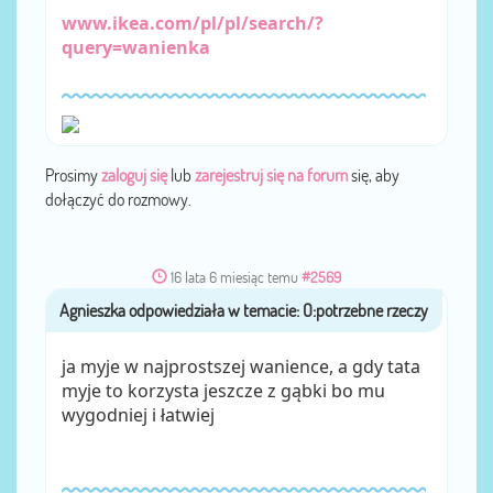
www.ikea.com/pl/pl/search/?
query=wanienka
Prosimy
zaloguj się
lub
zarejestruj się na forum
się, aby
dołączyć do rozmowy.
16 lata 6 miesiąc temu
#2569
Agnieszka
przez
ja myje w najprostszej wanience, a gdy tata
myje to korzysta jeszcze z gąbki bo mu
wygodniej i łatwiej