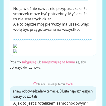
No ja właśnie nawet nie przypuszczała, że
smoczek może być potrzebny. Myślała, że
to dla starszych dzieci.
Ale to będzie mój pierwszy maluszek, więc
wolę być przygotowana na wszystko.
Prosimy
zaloguj się
lub
zarejestruj się na forum
się, aby
dołączyć do rozmowy.
16 lata 6 miesiąc temu
#1436
aniaw
przez
A jak to jest z fotelikiem samochodowym?