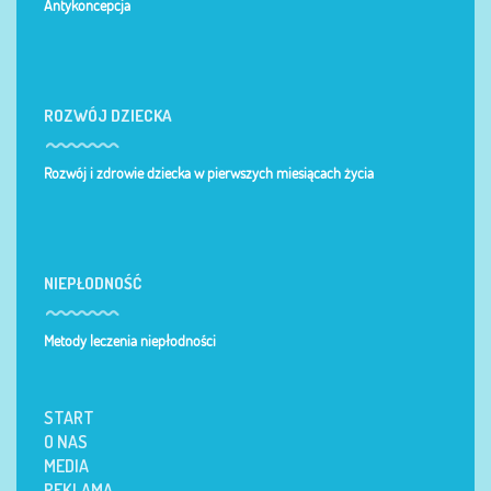
Antykoncepcja
ROZWÓJ DZIECKA
Rozwój i zdrowie dziecka w pierwszych miesiącach życia
NIEPŁODNOŚĆ
Metody leczenia niepłodności
START
O NAS
MEDIA
REKLAMA