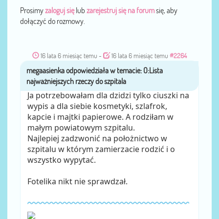
Prosimy
zaloguj się
lub
zarejestruj się na forum
się, aby
dołączyć do rozmowy.
16 lata 6 miesiąc temu
-
16 lata 6 miesiąc temu
#2264
megaasienka
przez
Ja potrzebowałam dla dzidzi tylko ciuszki na
wypis a dla siebie kosmetyki, szlafrok,
kapcie i majtki papierowe. A rodziłam w
małym powiatowym szpitalu.
Najlepiej zadzwonić na położnictwo w
szpitalu w którym zamierzacie rodzić i o
wszystko wypytać.
Fotelika nikt nie sprawdzał.