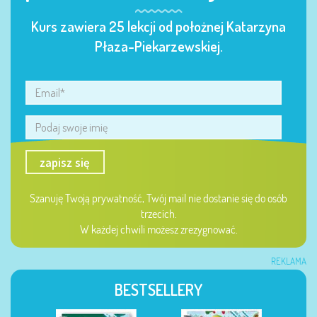
Kurs zawiera 25 lekcji od położnej Katarzyna
Płaza-Piekarzewskiej.
zapisz się
Szanuję Twoją prywatność, Twój mail nie dostanie się do osób
trzecich.
W każdej chwili możesz zrezygnować.
REKLAMA
BESTSELLERY