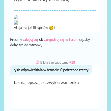
Alicja ma już 16 ząbków
)
Prosimy
zaloguj się
lub
zarejestruj się na forum
się, aby
dołączyć do rozmowy.
16 lata 6 miesiąc temu
#2111
tysia
przez
tak najlepsza jest zwykła wanienka