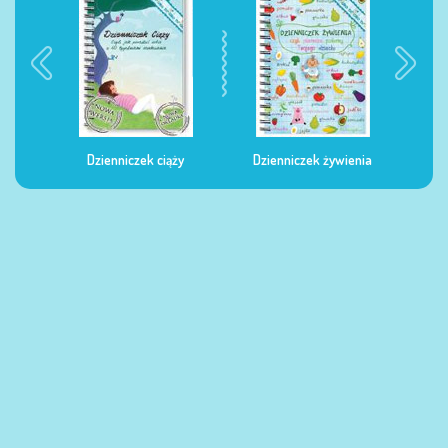
Dzienniczek ciąży
Dzienniczek żywienia
Dzi