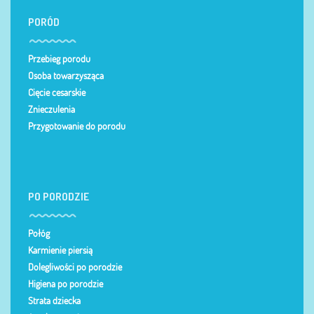
PORÓD
Przebieg porodu
Osoba towarzysząca
Cięcie cesarskie
Znieczulenia
Przygotowanie do porodu
PO PORODZIE
Połóg
Karmienie piersią
Dolegliwości po porodzie
Higiena po porodzie
Strata dziecka