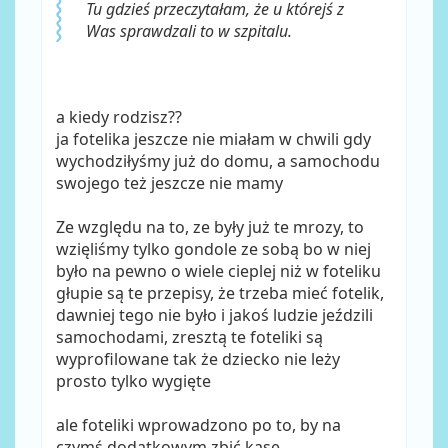
Tu gdzieś przeczytałam, że u którejś z
Was sprawdzali to w szpitalu.
a kiedy rodzisz??
ja fotelika jeszcze nie miałam w chwili gdy
wychodziłyśmy już do domu, a samochodu
swojego też jeszcze nie mamy
Ze względu na to, ze były już te mrozy, to
wzięliśmy tylko gondole ze sobą bo w niej
było na pewno o wiele cieplej niż w foteliku
głupie są te przepisy, że trzeba mieć fotelik,
dawniej tego nie było i jakoś ludzie jeździli
samochodami, zresztą te foteliki są
wyprofilowane tak że dziecko nie leży
prosto tylko wygięte
ale foteliki wprowadzono po to, by na
czymś dodatkowym zbić kasę