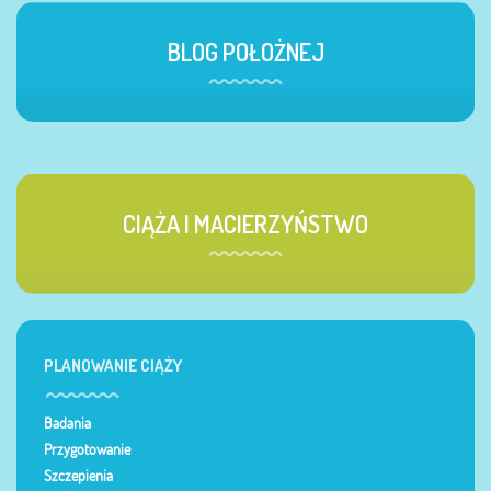
BLOG POŁOŻNEJ
CIĄŻA I MACIERZYŃSTWO
PLANOWANIE CIĄŻY
Badania
Przygotowanie
Szczepienia