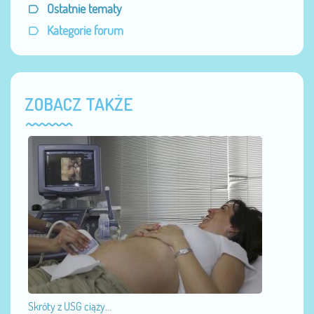
Ostatnie tematy
Kategorie forum
ZOBACZ TAKŻE
Skróty z USG ciąży...