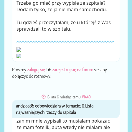
Trzeba go mieć przy wypisie ze szpitala?
Dodam tylko, że ja nie mam samochodu.
Tu gdzieś przeczytałam, że u którejś z Was
sprawdzali to w szpitalu.
Prosimy
zaloguj się
lub
zarejestruj się na forum
się, aby
dołączyć do rozmowy.
16 lata 6 miesiąc temu
#1440
andziaa35
przez
zanim mnie wypisali to musialam pokazac
ze mam fotelik, auta wtedy nie mialam ale