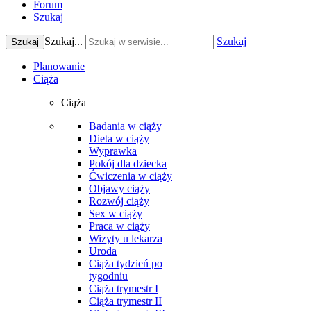
Forum
Szukaj
Szukaj...
Szukaj
Szukaj
Planowanie
Ciąża
Ciąża
Badania w ciąży
Dieta w ciąży
Wyprawka
Pokój dla dziecka
Ćwiczenia w ciąży
Objawy ciąży
Rozwój ciąży
Sex w ciąży
Praca w ciąży
Wizyty u lekarza
Uroda
Ciąża tydzień po
tygodniu
Ciąża trymestr I
Ciąża trymestr II