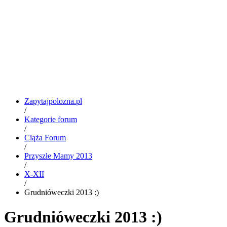
Zapytajpolozna.pl
/
Kategorie forum
/
Ciąża Forum
/
Przyszłe Mamy 2013
/
X-XII
/
Grudnióweczki 2013 :)
Grudnióweczki 2013 :)