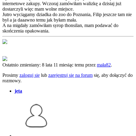
internetowe zakupy. Wczoraj zamówiłam walizkę a dzisiaj już
dostarczyli więc mam wolne miejsce.
Jutro wyciągamy dziadka do zoo do Poznania, Filip jeszcze tam nie
był a ja daaawno temu jak byłam mała.
A na migdały zamówiłam syrop thonsilan, mam podawać do
skończenia opakowania.
Ostatnio zmieniany: 8 lata 11 miesiąc temu przez
mała82
.
Prosimy
zaloguj się
lub
zarejestruj się na forum
się, aby dołączyć do
rozmowy.
jeta