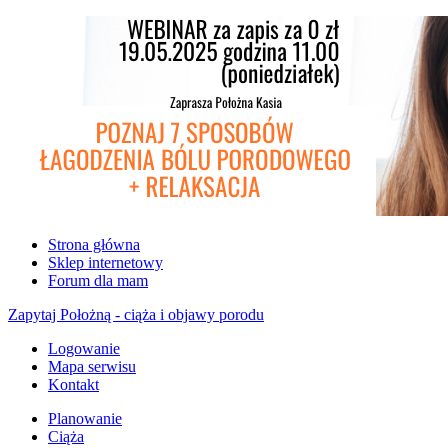
Strona główna
Sklep internetowy
Forum dla mam
Zapytaj Położną - ciąża i objawy porodu
Logowanie
Mapa serwisu
Kontakt
Planowanie
Ciąża