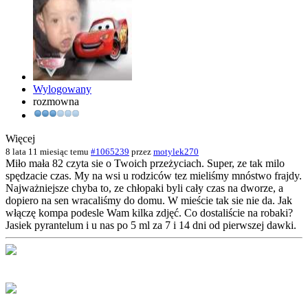
Wylogowany
rozmowna
Więcej
8 lata 11 miesiąc temu
#1065239
przez
motylek270
Miło mała 82 czyta sie o Twoich przeżyciach. Super, ze tak milo
spędzacie czas. My na wsi u rodziców tez mieliśmy mnóstwo frajdy.
Najważniejsze chyba to, ze chłopaki byli cały czas na dworze, a
dopiero na sen wracaliśmy do domu. W mieście tak sie nie da. Jak
włączę kompa podesle Wam kilka zdjęć. Co dostaliście na robaki?
Jasiek pyrantelum i u nas po 5 ml za 7 i 14 dni od pierwszej dawki.