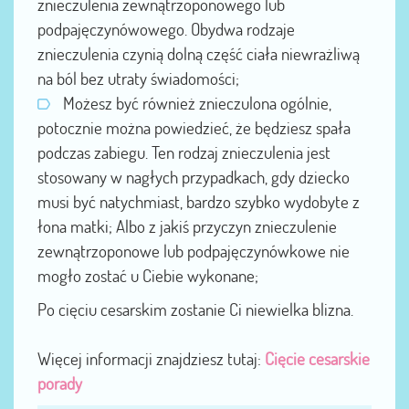
znieczulenia zewnątrzoponowego lub
podpajęczynówowego. Obydwa rodzaje
znieczulenia czynią dolną część ciała niewrażliwą
na ból bez utraty świadomości;
Możesz być również znieczulona ogólnie,
potocznie można powiedzieć, że będziesz spała
podczas zabiegu. Ten rodzaj znieczulenia jest
stosowany w nagłych przypadkach, gdy dziecko
musi być natychmiast, bardzo szybko wydobyte z
łona matki; Albo z jakiś przyczyn znieczulenie
zewnątrzoponowe lub podpajęczynówkowe nie
mogło zostać u Ciebie wykonane;
Po cięciu cesarskim zostanie Ci niewielka blizna.
Więcej informacji znajdziesz tutaj:
Cięcie cesarskie
porady