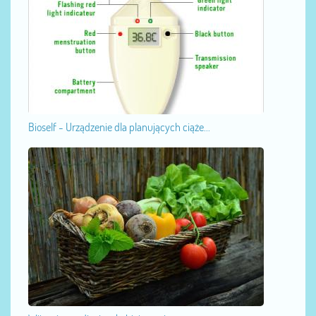
Bioself - Urządzenie dla planujących ciąże...