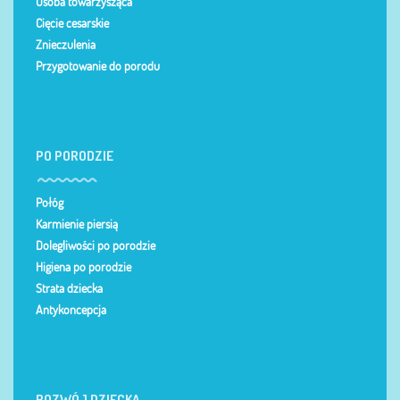
Osoba towarzysząca
Cięcie cesarskie
Znieczulenia
Przygotowanie do porodu
PO PORODZIE
Połóg
Karmienie piersią
Dolegliwości po porodzie
Higiena po porodzie
Strata dziecka
Antykoncepcja
ROZWÓJ DZIECKA