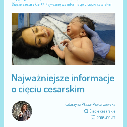
Cięcie cesarskie
Najważniejsze informacje o cięciu cesarskim
Najważniejsze informacje
o cięciu cesarskim
Katarzyna Płaza-Piekarzewska
Cięcie cesarskie
2016-09-17