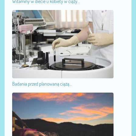
Witaminy w diecie u kobiety w ciąży...
Badania przed planowaną ciążą...