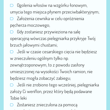
Ogolenia włosów na wzgórku łonowym,
umycia tego miejsca płynem przeciwbakteryjnym;
Założenia cewnika w celu opróżnienia
pęcherza moczowego;
Gdy zostaniesz przywieziona na salę
operacyjną wówczas pielęgniarka przykryje Twój
brzuch jałowymi chustami;
Jeśli w czasie cesarskiego cięcia nie będziesz
w znieczuleniu ogólnym tylko np.
zewnątrzoponowym, to z powodu zasłony
umieszczonej na wysokości Twoich ramion, nie
będziesz mogła zobaczyć zabiegu;
Jeśli nie zrobiono tego wcześniej, pielęgniarka
założy Ci wenflon, przez który będą podawane
Tobie leki
Zostaniesz znieczulona za pomocą