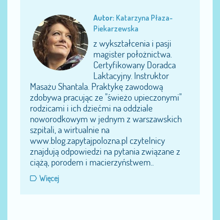
Autor:
Katarzyna Płaza-
Piekarzewska
z wykształcenia i pasji
magister położnictwa.
Certyfikowany Doradca
Laktacyjny. Instruktor
Masażu Shantala. Praktykę zawodową
zdobywa pracując ze "świeżo upieczonymi"
rodzicami i ich dziećmi na oddziale
noworodkowym w jednym z warszawskich
szpitali, a wirtualnie na
www.blog.zapytajpolozna.pl czytelnicy
znajdują odpowiedzi na pytania związane z
ciążą, porodem i macierzyństwem..
Więcej