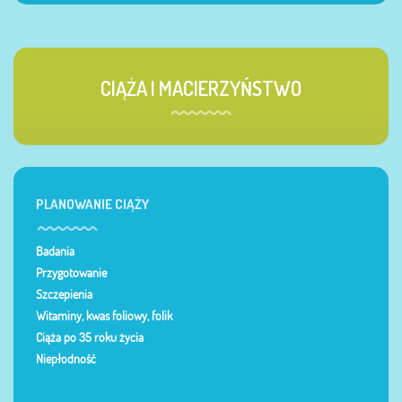
CIĄŻA I MACIERZYŃSTWO
PLANOWANIE CIĄŻY
Badania
Przygotowanie
Szczepienia
Witaminy, kwas foliowy, folik
Ciąża po 35 roku życia
Niepłodność