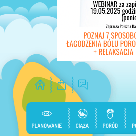
PLANOWANIE
CIĄŻA
PORÓD
P