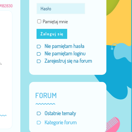
#182830
Pamiętaj mnie
Zaloguj się
Nie pamiętam hasła
Nie pamiętam loginu
Zarejestruj się na forum
-
FORUM
Ostatnie tematy
Kategorie forum