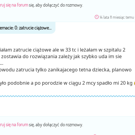
ruj się na forum
się, aby dołączyć do rozmowy.
14 lata 11 miesiąc temu
iałam zatrucie ciążowe ale w 33 tc i leżałam w szpitalu 2
 zostawia do rozwiązania zależy jak szybko uda im sie
..
powodu zatrucia tylko zanikajacego tetna dziecka, planowo
yło podobnie a po porodzie w ciągu 2 mcy spadło mi 20 kg
ruj się na forum
się, aby dołączyć do rozmowy.