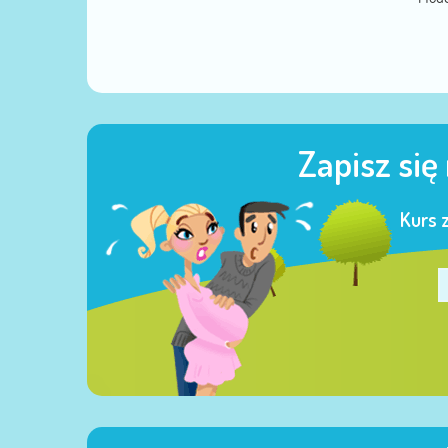
Zapisz się
Kurs 