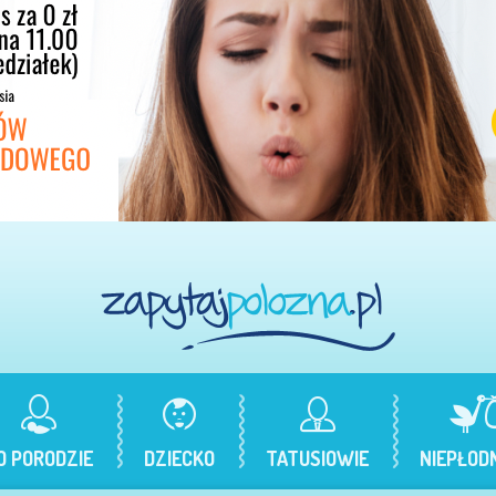
O PORODZIE
DZIECKO
TATUSIOWIE
NIEPŁOD