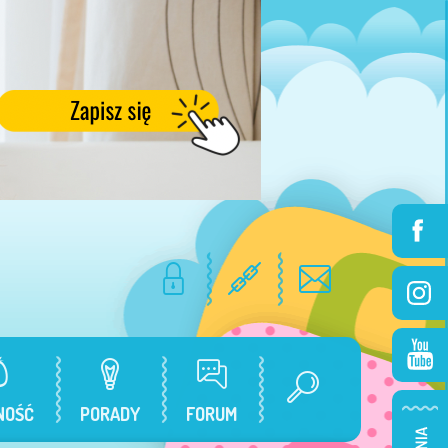
NOŚĆ
PORADY
FORUM