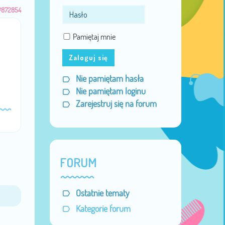
#872854
Pamiętaj mnie
Zaloguj się
Nie pamiętam hasła
Nie pamiętam loginu
Zarejestruj się na forum
FORUM
Ostatnie tematy
Kategorie forum