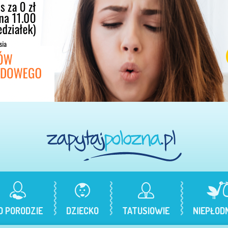
O PORODZIE
DZIECKO
TATUSIOWIE
NIEPŁOD