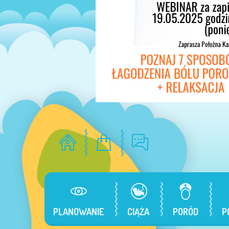
PLANOWANIE
CIĄŻA
PORÓD
P