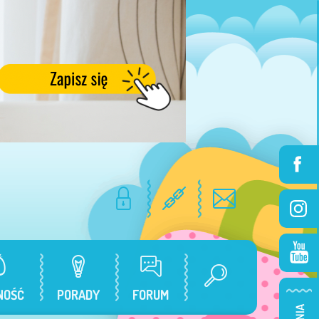
NOŚĆ
PORADY
FORUM