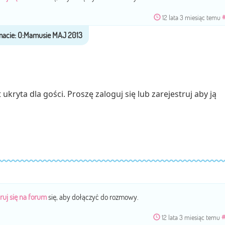
12 lata 3 miesiąc temu
ukryta dla gości. Proszę zaloguj się lub zarejestruj aby ją
ruj się na forum
się, aby dołączyć do rozmowy.
12 lata 3 miesiąc temu