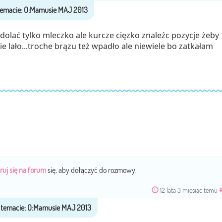
dolać tylko mleczko ale kurcze cięzko znaleźc pozycje żeby
 sie lało...troche brązu też wpadło ale niewiele bo zatkałam
ruj się na forum
się, aby dołączyć do rozmowy.
12 lata 3 miesiąc temu