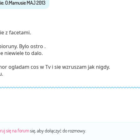
ie z facetami.
ioruny. Bylo ostro .
 niewiele to dalo.
or ogladam cos w Tv i sie wzruszam jak nigdy.
u.
ruj się na forum
się, aby dołączyć do rozmowy.