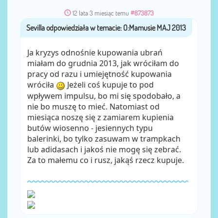
12 lata 3 miesiąc temu
#873873
Sevilla
przez
Ja kryzys odnośnie kupowania ubrań
miałam do grudnia 2013, jak wróciłam do
pracy od razu i umiejętność kupowania
wróciła
Jeżeli coś kupuje to pod
wpływem impulsu, bo mi się spodobało, a
nie bo muszę to mieć. Natomiast od
miesiąca noszę się z zamiarem kupienia
butów wiosenno - jesiennych typu
balerinki, bo tylko zasuwam w trampkach
lub adidasach i jakoś nie mogę się zebrać.
Za to małemu co i rusz, jakąś rzecz kupuje.