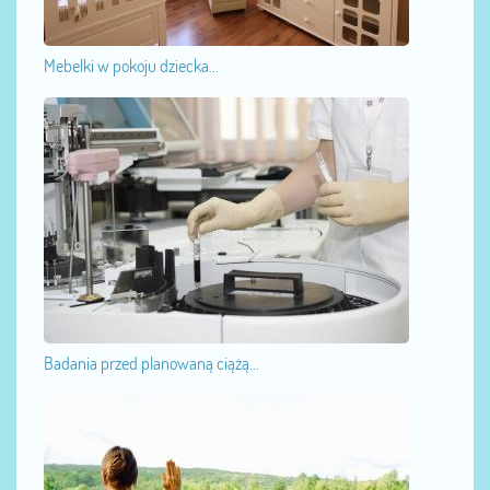
Mebelki w pokoju dziecka...
Badania przed planowaną ciążą...