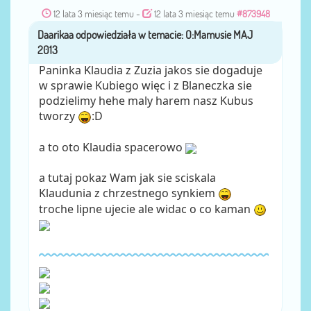
12 lata 3 miesiąc temu
-
12 lata 3 miesiąc temu
#873948
Daarikaa
przez
Paninka Klaudia z Zuzia jakos sie dogaduje
w sprawie Kubiego więc i z Blaneczka sie
podzielimy hehe maly harem nasz Kubus
tworzy
:D
a to oto Klaudia spacerowo
a tutaj pokaz Wam jak sie sciskala
Klaudunia z chrzestnego synkiem
troche lipne ujecie ale widac o co kaman