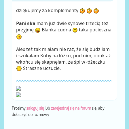
dziękujemy za komplementy
Paninka
mam już dwie synowe trzecią też
przyjmę
Blanka cudna
taka pocieszna
Alex też tak miałam nie raz, że się budziłam
i szukałam Kuby na łóżku, pod nim, obok aż
wkońcu się skapnęłam, że śpi w łóżeczku
Straszne uczucie.
Prosimy
zaloguj się
lub
zarejestruj się na forum
się, aby
dołączyć do rozmowy.