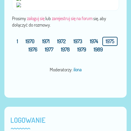
Prosimy
zaloguj się
lub
zarejestruj się na forum
się, aby
dołączyć do rozmowy.
1
1970
1971
1972
1973
1974
1975
1976
1977
1978
1979
1989
Moderatorzy:
ilona
LOGOWANIE