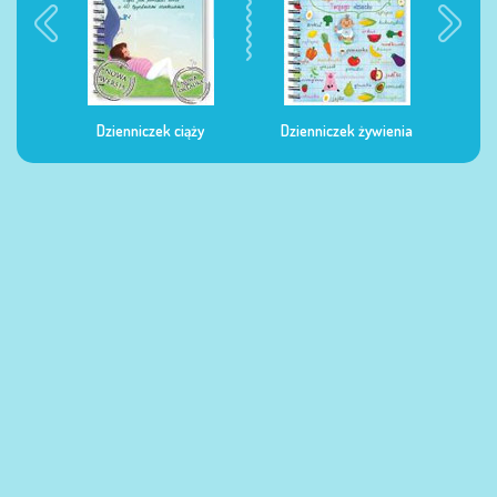
Dzienniczek ciąży
Dzienniczek żywienia
Dzi