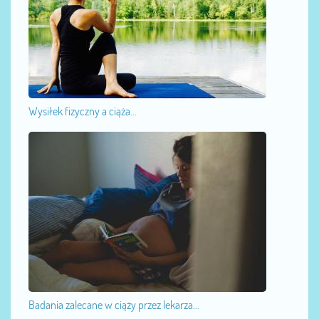
Wysiłek fizyczny a ciąża...
Badania zalecane w ciąży przez lekarza...