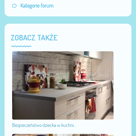
Kategorie forum
ZOBACZ TAKŻE
Bezpieczeństwo dziecka w kuchni...