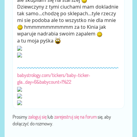
Dziewczyny z tymi ciuchami mam dokladnie
tak samo...chodzę po sklepach...tyle rzeczy
mi sie podoba ale to wszystko nie dla mnie
hmmmmmmmmmm za to Kinia jak
wparuje nadrabia swoim zapalem
a tu moja pyśka
babystrology.com/tickers/baby-ticker-
gla...day=6&babycount=1%22
Prosimy
zaloguj się
lub
zarejestruj się na forum
się, aby
dołączyć do rozmowy.