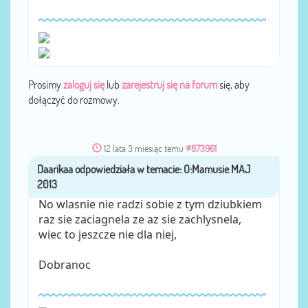
Prosimy
zaloguj się
lub
zarejestruj się na forum
się, aby
dołączyć do rozmowy.
12 lata 3 miesiąc temu
#873961
Daarikaa
przez
No wlasnie nie radzi sobie z tym dziubkiem
raz sie zaciagnela ze az sie zachlysnela,
wiec to jeszcze nie dla niej,
Dobranoc