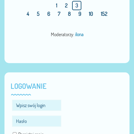
1
2
3
4
5
6
7
8
9
10
152
Moderatorzy:
ilona
LOGOWANIE