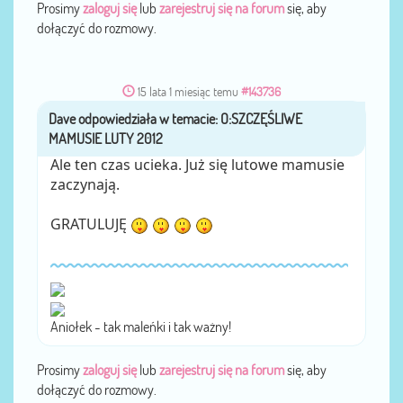
Prosimy
zaloguj się
lub
zarejestruj się na forum
się, aby
dołączyć do rozmowy.
15 lata 1 miesiąc temu
#143736
Dave
przez
Ale ten czas ucieka. Już się lutowe mamusie
zaczynają.
GRATULUJĘ
Aniołek - tak maleńki i tak ważny!
Prosimy
zaloguj się
lub
zarejestruj się na forum
się, aby
dołączyć do rozmowy.