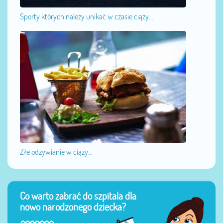
Sporty których należy unikać w czasie ciąży...
Złe odżywianie w ciąży...
Co warto zabrać do szpitala dla
nowo narodzonego dziecka?