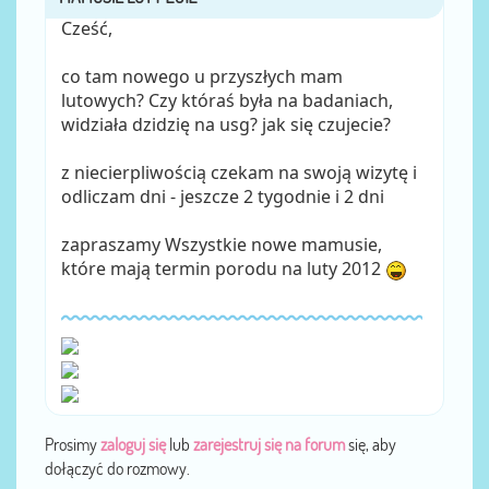
Cześć,
co tam nowego u przyszłych mam
lutowych? Czy któraś była na badaniach,
widziała dzidzię na usg? jak się czujecie?
z niecierpliwością czekam na swoją wizytę i
odliczam dni - jeszcze 2 tygodnie i 2 dni
zapraszamy Wszystkie nowe mamusie,
które mają termin porodu na luty 2012
Prosimy
zaloguj się
lub
zarejestruj się na forum
się, aby
dołączyć do rozmowy.