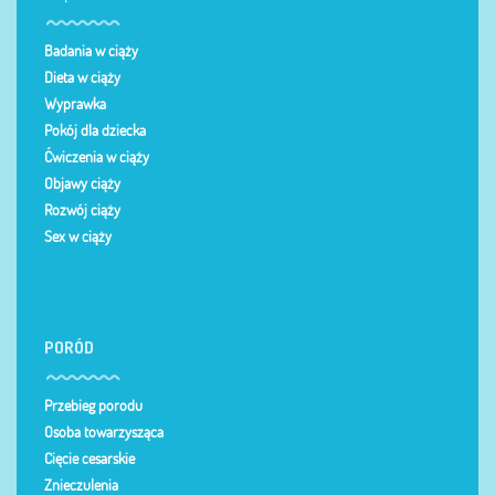
Badania w ciąży
Dieta w ciąży
Wyprawka
Pokój dla dziecka
Ćwiczenia w ciąży
Objawy ciąży
Rozwój ciąży
Sex w ciąży
PORÓD
Przebieg porodu
Osoba towarzysząca
Cięcie cesarskie
Znieczulenia