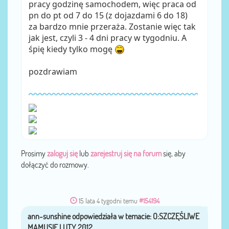
pracy godzinę samochodem, więc praca od
pn do pt od 7 do 15 (z dojazdami 6 do 18)
za bardzo mnie przeraża. Zostanie więc tak
jak jest, czyli 3 - 4 dni pracy w tygodniu. A
śpię kiedy tylko mogę
pozdrawiam
Prosimy
zaloguj się
lub
zarejestruj się na forum
się, aby
dołączyć do rozmowy.
15 lata 4 tygodni temu
#154194
ann-sunshine
przez