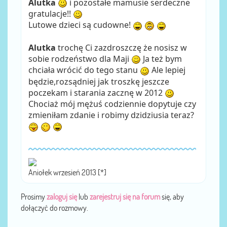
Alutka
i pozostałe mamusie serdeczne
gratulacje!!
Lutowe dzieci są cudowne!
Alutka
trochę Ci zazdroszczę że nosisz w
sobie rodzeństwo dla Maji
Ja też bym
chciała wrócić do tego stanu
Ale lepiej
będzie,rozsądniej jak troszkę jeszcze
poczekam i starania zacznę w 2012
Chociaż mój mężuś codziennie dopytuje czy
zmieniłam zdanie i robimy dzidziusia teraz?
Aniołek wrzesień 2013 [*]
Prosimy
zaloguj się
lub
zarejestruj się na forum
się, aby
dołączyć do rozmowy.