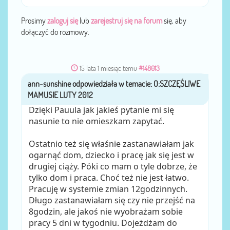
Prosimy
zaloguj się
lub
zarejestruj się na forum
się, aby
dołączyć do rozmowy.
15 lata 1 miesiąc temu
#148013
ann-sunshine
przez
Dzięki Pauula jak jakieś pytanie mi się
nasunie to nie omieszkam zapytać.
Ostatnio też się właśnie zastanawiałam jak
ogarnąć dom, dziecko i pracę jak się jest w
drugiej ciąży. Póki co mam o tyle dobrze, że
tylko dom i praca. Choć też nie jest łatwo.
Pracuję w systemie zmian 12godzinnych.
Długo zastanawiałam się czy nie przejść na
8godzin, ale jakoś nie wyobrażam sobie
pracy 5 dni w tygodniu. Dojeżdżam do