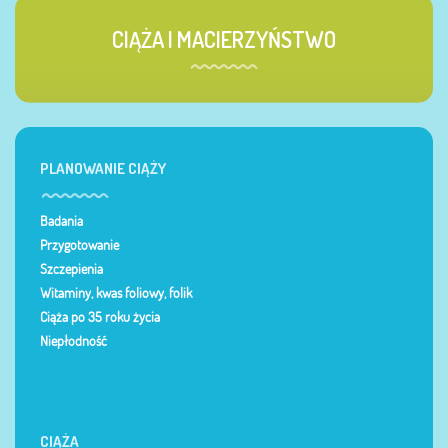
CIĄŻA I MACIERZYŃSTWO
PLANOWANIE CIĄŻY
Badania
Przygotowanie
Szczepienia
Witaminy, kwas foliowy, folik
Ciąża po 35 roku życia
Niepłodność
CIĄŻA