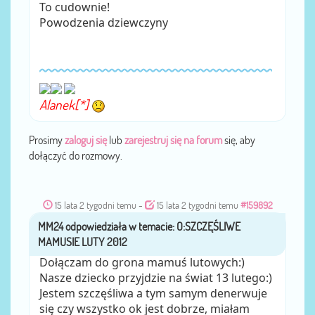
To cudownie!
Powodzenia dziewczyny
Alanek[*]
Prosimy
zaloguj się
lub
zarejestruj się na forum
się, aby
dołączyć do rozmowy.
15 lata 2 tygodni temu
-
15 lata 2 tygodni temu
#159892
MM24
przez
Dołączam do grona mamuś lutowych:)
Nasze dziecko przyjdzie na świat 13 lutego:)
Jestem szczęśliwa a tym samym denerwuje
się czy wszystko ok jest dobrze, miałam