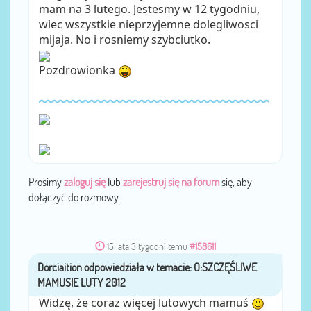
mam na 3 lutego. Jestesmy w 12 tygodniu,
wiec wszystkie nieprzyjemne dolegliwosci
mijaja. No i rosniemy szybciutko.
Pozdrowionka
Prosimy
zaloguj się
lub
zarejestruj się na forum
się, aby
dołączyć do rozmowy.
15 lata 3 tygodni temu
#158611
Dorciaition
przez
Widzę, że coraz więcej lutowych mamuś