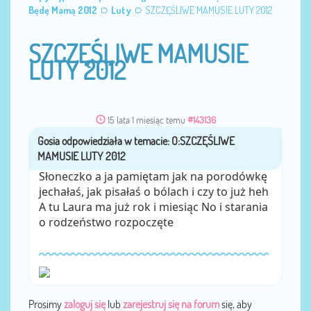
Będę Mamą 2012
Luty
SZCZĘŚLIWE MAMUSIE LUTY 2012
SZCZĘŚLIWE MAMUSIE
LUTY 2012
15 lata 1 miesiąc temu
#143136
Gosia
przez
Słoneczko a ja pamiętam jak na porodówkę
jechałaś, jak pisałaś o bólach i czy to już heh
A tu Laura ma już rok i miesiąc No i starania
o rodzeństwo rozpoczęte
Prosimy
zaloguj się
lub
zarejestruj się na forum
się, aby