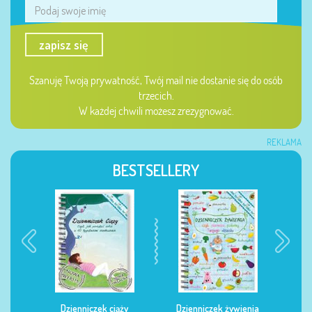
zapisz się
Szanuję Twoją prywatność, Twój mail nie dostanie się do osób
trzecich.
W każdej chwili możesz zrezygnować.
REKLAMA
BESTSELLERY
Dzienniczek ciąży
Dzienniczek żywienia
Dzi