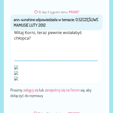
15 lata 3 tygodni temu
#156167
ann-sunshine
przez
Witaj Korni, teraz pewnie wolałabyś
chłopca?
Prosimy
zaloguj się
lub
zarejestruj się na forum
się, aby
dołączyć do rozmowy.