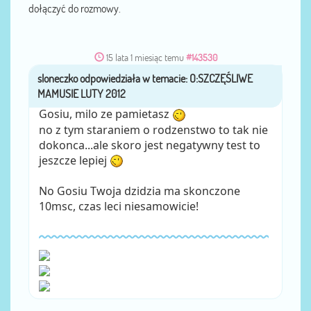
dołączyć do rozmowy.
15 lata 1 miesiąc temu
#143530
sloneczko
przez
Gosiu, milo ze pamietasz
no z tym staraniem o rodzenstwo to tak nie
dokonca...ale skoro jest negatywny test to
jeszcze lepiej
No Gosiu Twoja dzidzia ma skonczone
10msc, czas leci niesamowicie!