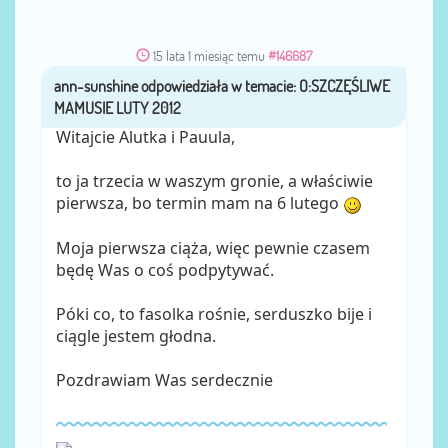
15 lata 1 miesiąc temu
#146687
ann-sunshine
przez
Witajcie Alutka i Pauula,
to ja trzecia w waszym gronie, a właściwie
pierwsza, bo termin mam na 6 lutego
Moja pierwsza ciąża, więc pewnie czasem
będę Was o coś podpytywać.
Póki co, to fasolka rośnie, serduszko bije i
ciągle jestem głodna.
Pozdrawiam Was serdecznie