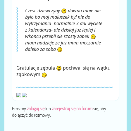
Czesc dziewczyny
dawno mnie nie
bylo bo moj maluszek byl nie do
wytrzymania- normalnie 3 dni wyciete
z kalendarza- ale dzisiaj juz lepiej i
wkoncu przebil sie szosty zabek
mam nadzieje ze juz mam meczarnie
daleko za soba
Gratulacje zębula
pochwal się na wątku
ząbkowym
Prosimy
zaloguj się
lub
zarejestruj się na forum
się, aby
dołączyć do rozmowy.