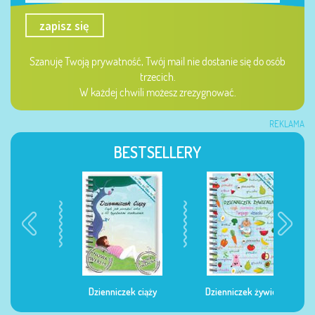
zapisz się
Szanuję Twoją prywatność, Twój mail nie dostanie się do osób
trzecich.
W każdej chwili możesz zrezygnować.
REKLAMA
BESTSELLERY
Dzienniczek ciąży
Dzienniczek żywienia
Dzi