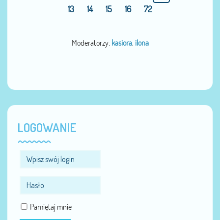
13
14
15
16
72
Moderatorzy:
kasiora
,
ilona
LOGOWANIE
Pamiętaj mnie