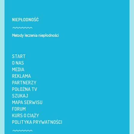
NIEPŁODNOŚĆ
Metody leczenia niepłodności
START
O NAS
MEDIA
REKLAMA
PARTNERZY
POŁOŻNA TV
SZUKAJ
MAPA SERWISU
FORUM
KURS O CIĄŻY
POLITYKA PRYWATNOŚCI