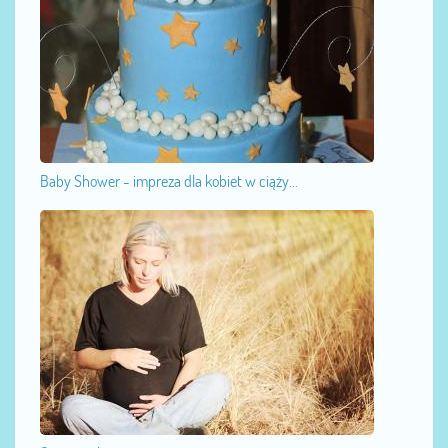
Baby Shower - impreza dla kobiet w ciąży...