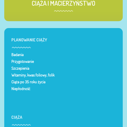
CIĄŻA I MACIERZYŃSTWO
PLANOWANIE CIĄŻY
Badania
Przygotowanie
Szczepienia
Witaminy, kwas foliowy, folik
Ciąża po 35 roku życia
Niepłodność
CIĄŻA