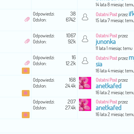
14 lata 8 miesiąc tem
if
38
Odpowiedzi:
Ostatni Post
przez
6742
Odsłon:
15 lata 7 miesiąc tem
1067
Odpowiedzi:
Ostatni Post
przez
junonka
92k
Odsłon:
11 lata 1 miesiąc temu
m
16
Odpowiedzi:
Ostatni Post
przez
12.2k
sia
Odsłon:
16 lata 4 miesiąc tem
168
Odpowiedzi:
Ostatni Post
przez
anetkafed
24.4k
Odsłon:
16 lata 2 miesiąc tem
207
Odpowiedzi:
Ostatni Post
przez
anetkafed
27.4k
Odsłon:
16 lata 2 miesiąc tem