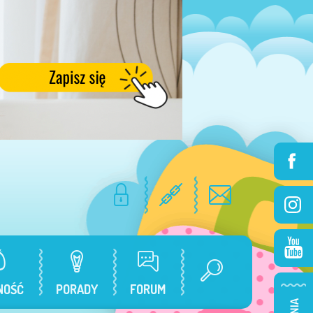
NOŚĆ
PORADY
FORUM