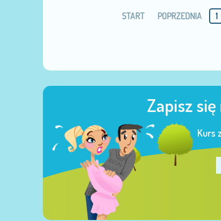
START
POPRZEDNIA
1
Zapisz się
Kurs 