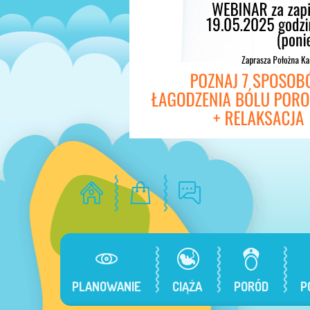
PLANOWANIE
CIĄŻA
PORÓD
P