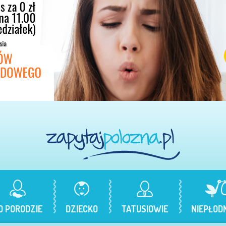
O PORODZIE
DZIECKO
TATUSIOWIE
NIEPŁOD