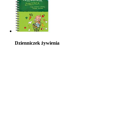
Dzienniczek żywienia