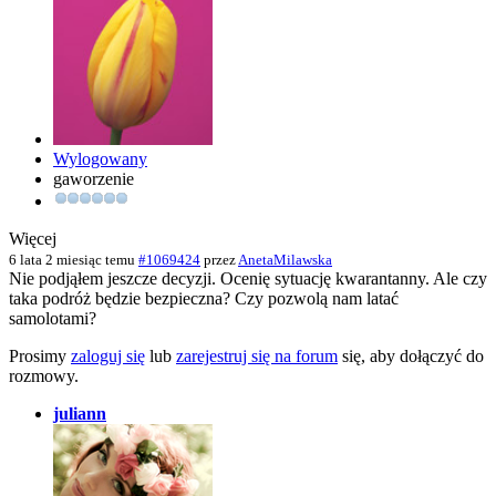
Wylogowany
gaworzenie
Więcej
6 lata 2 miesiąc temu
#1069424
przez
AnetaMilawska
Nie podjąłem jeszcze decyzji. Ocenię sytuację kwarantanny. Ale czy
taka podróż będzie bezpieczna? Czy pozwolą nam latać
samolotami?
Prosimy
zaloguj się
lub
zarejestruj się na forum
się, aby dołączyć do
rozmowy.
juliann