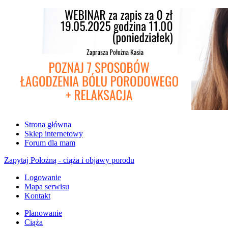
Strona główna
Sklep internetowy
Forum dla mam
Zapytaj Położną - ciąża i objawy porodu
Logowanie
Mapa serwisu
Kontakt
Planowanie
Ciąża