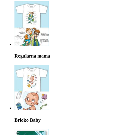
Regularna mama
Brioko Baby