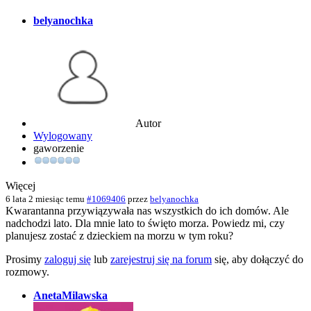
belyanochka
Autor
Wylogowany
gaworzenie
Więcej
6 lata 2 miesiąc temu
#1069406
przez
belyanochka
Kwarantanna przywiązywała nas wszystkich do ich domów. Ale
nadchodzi lato. Dla mnie lato to święto morza. Powiedz mi, czy
planujesz zostać z dzieckiem na morzu w tym roku?
Prosimy
zaloguj się
lub
zarejestruj się na forum
się, aby dołączyć do
rozmowy.
AnetaMilawska