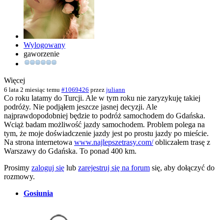
Wylogowany
gaworzenie
Więcej
6 lata 2 miesiąc temu
#1069426
przez
juliann
Co roku latamy do Turcji. Ale w tym roku nie zaryzykuję takiej
podróży. Nie podjąłem jeszcze jasnej decyzji. Ale
najprawdopodobniej będzie to podróż samochodem do Gdańska.
Wciąż badam możliwość jazdy samochodem. Problem polega na
tym, że moje doświadczenie jazdy jest po prostu jazdy po mieście.
Na strona internetowa
www.najlepszetrasy.com/
obliczałem trasę z
Warszawy do Gdańska. To ponad 400 km.
Prosimy
zaloguj się
lub
zarejestruj się na forum
się, aby dołączyć do
rozmowy.
Gosiunia