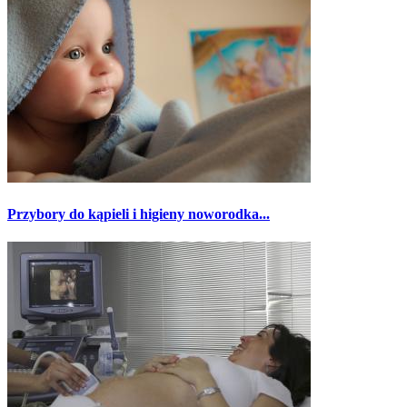
Przybory do kąpieli i higieny noworodka...