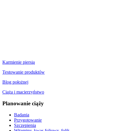
Karmienie piersią
Testowanie produktów
Blog położnej
Ciąża i macierzyństwo
Planowanie ciąży
Badania
Przygotowanie
Szczepienia
Witaminy, kwas foliowy, folik