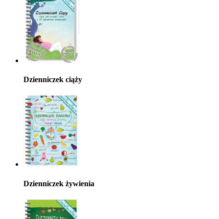
Dzienniczek ciąży
Dzienniczek żywienia