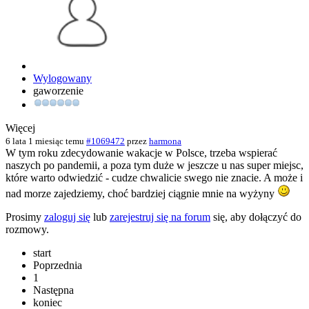
Wylogowany
gaworzenie
Więcej
6 lata 1 miesiąc temu
#1069472
przez
harmona
W tym roku zdecydowanie wakacje w Polsce, trzeba wspierać
naszych po pandemii, a poza tym duże w jeszcze u nas super miejsc,
które warto odwiedzić - cudze chwalicie swego nie znacie. A może i
nad morze zajedziemy, choć bardziej ciągnie mnie na wyżyny
Prosimy
zaloguj się
lub
zarejestruj się na forum
się, aby dołączyć do
rozmowy.
start
Poprzednia
1
Następna
koniec