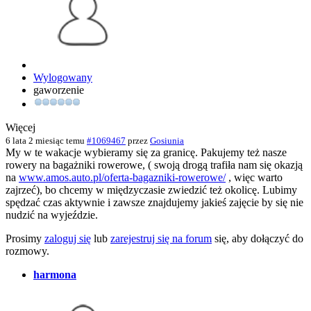
Wylogowany
gaworzenie
Więcej
6 lata 2 miesiąc temu
#1069467
przez
Gosiunia
My w te wakacje wybieramy się za granicę. Pakujemy też nasze
rowery na bagażniki rowerowe, ( swoją drogą trafiła nam się okazją
na
www.amos.auto.pl/oferta-bagazniki-rowerowe/
, więc warto
zajrzeć), bo chcemy w międzyczasie zwiedzić też okolicę. Lubimy
spędzać czas aktywnie i zawsze znajdujemy jakieś zajęcie by się nie
nudzić na wyjeździe.
Prosimy
zaloguj się
lub
zarejestruj się na forum
się, aby dołączyć do
rozmowy.
harmona