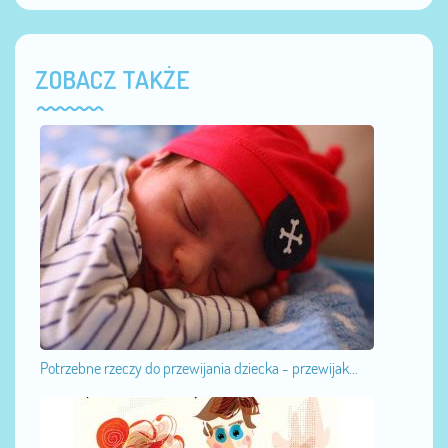
ZOBACZ TAKŻE
Potrzebne rzeczy do przewijania dziecka - przewijak...