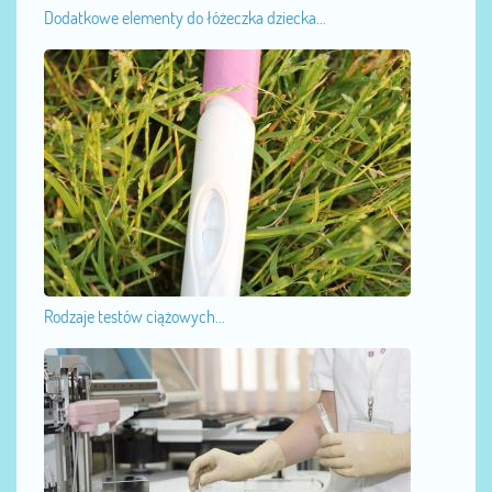
Dodatkowe elementy do łóżeczka dziecka...
Rodzaje testów ciążowych...