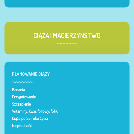
CIĄŻA I MACIERZYŃSTWO
PLANOWANIE CIĄŻY
Badania
Przygotowanie
Szczepienia
Witaminy, kwas foliowy, folik
Ciąża po 35 roku życia
Niepłodność