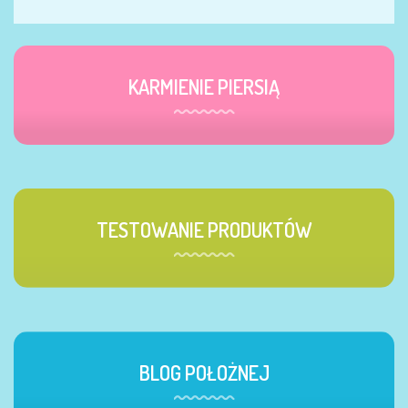
KARMIENIE PIERSIĄ
TESTOWANIE PRODUKTÓW
BLOG POŁOŻNEJ