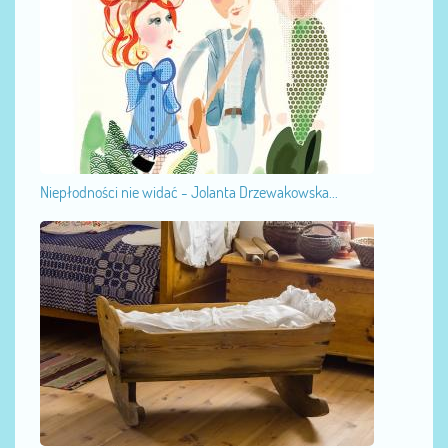
Niepłodności nie widać - Jolanta Drzewakowska...