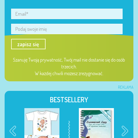
zapisz się
Szanuję Twoją prywatność, Twój mail nie dostanie się do osób
trzecich.
W każdej chwili możesz zrezygnować.
REKLAMA
BESTSELLERY