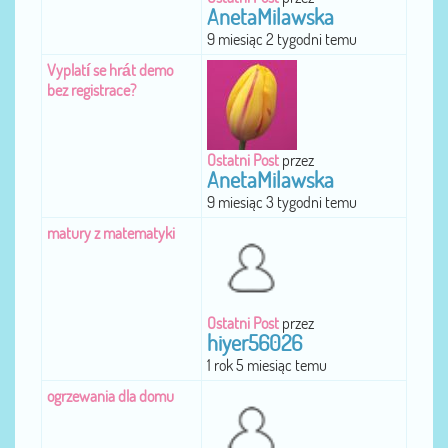
AnetaMilawska
9 miesiąc 2 tygodni temu
Vyplatí se hrát demo
bez registrace?
Ostatni Post
przez
AnetaMilawska
9 miesiąc 3 tygodni temu
matury z matematyki
Ostatni Post
przez
hiyer56026
1 rok 5 miesiąc temu
ogrzewania dla domu