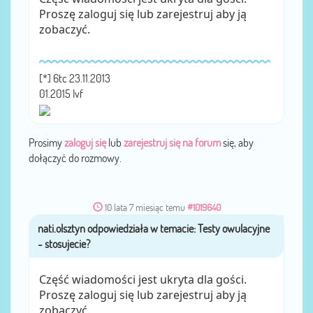
Proszę zaloguj się lub zarejestruj aby ją
zobaczyć.
[*] 6tc 23.11.2013
01.2015 Ivf
Prosimy
zaloguj się
lub
zarejestruj się na forum
się, aby
dołączyć do rozmowy.
10 lata 7 miesiąc temu
#1019640
nati.olsztyn
przez
Część wiadomości jest ukryta dla gości.
Proszę zaloguj się lub zarejestruj aby ją
zobaczyć.