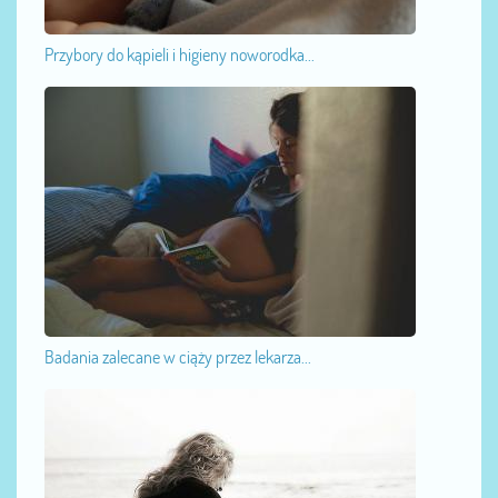
Przybory do kąpieli i higieny noworodka...
Badania zalecane w ciąży przez lekarza...