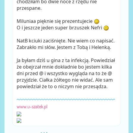
chodziłam bo dwie noce z rzędu nie
przespane.
Miluniaa pięknie się prezentujecie
O i jeszcze jeden super brzuszek Nefri
NatB kciuki zaciśnięte. Nie wiem co napisać.
Zabrakło mi słów. Jestem z Tobą i Helenką.
Ja byłam dziś u gina z ta infekcją. Powiedział
że obejrzał mnie dokładnie bo jestem kilka
dni przed @ i wszystko wygląda na to że @
przyjdzie. Ciałka żółtego nie widać. Ale sam
powiedział że to o niczym nie przesądza.
www.u-szatek.pl