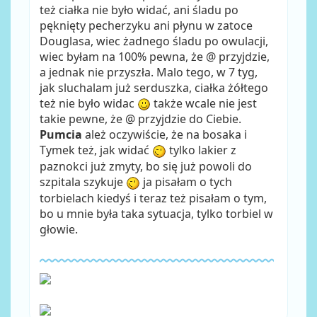
też ciałka nie było widać, ani śladu po
pęknięty pecherzyku ani płynu w zatoce
Douglasa, wiec żadnego śladu po owulacji,
wiec byłam na 100% pewna, że @ przyjdzie,
a jednak nie przyszła. Malo tego, w 7 tyg,
jak sluchalam już serduszka, ciałka żółtego
też nie było widac
także wcale nie jest
takie pewne, że @ przyjdzie do Ciebie.
Pumcia
ależ oczywiście, że na bosaka i
Tymek też, jak widać
tylko lakier z
paznokci już zmyty, bo się już powoli do
szpitala szykuje
ja pisałam o tych
torbielach kiedyś i teraz też pisałam o tym,
bo u mnie była taka sytuacja, tylko torbiel w
głowie.