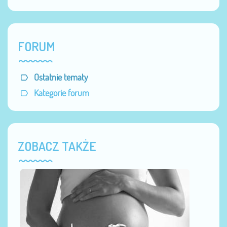
FORUM
Ostatnie tematy
Kategorie forum
ZOBACZ TAKŻE