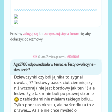
Prosimy
zaloguj się
lub
zarejestruj się na forum
się, aby
dołączyć do rozmowy.
10 lata 7 miesiąc temu
#1019646
Aga2706
przez
Dziewczynki czy ból jajnika to sygnał
owulacji?? Testowy pasek ciut ciemniejszy
niż wczoraj ( nie jest bordowy jak ten 1) ale
ledwo żyję tak mnie boli po prawej stronie
z tabletkami nie miałam takiego bólu...
Tylko podczas okresu, ale na środku a to z
prawej.... Aż się nie chce myśleć o