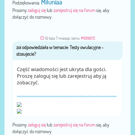
Miluniaa
Podziękowania:
Prosimy
zaloguj się
lub
zarejestruj się na forum
się, aby
dołączyć do rozmowy.
10 lata 7 miesiąc temu
#1019672
zoi
przez
Część wiadomości jest ukryta dla gości.
Proszę zaloguj się lub zarejestruj aby ją
zobaczyć.
Prosimy
zaloguj się
lub
zarejestruj się na forum
się, aby
dołączyć do rozmowy.