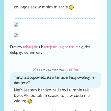
zoi będziesz w moim mieście
Prosimy
zaloguj się
lub
zarejestruj się na forum
się, aby
dołączyć do rozmowy.
10 lata 7 miesiąc temu
#1019694
martyna_z
przez
Nefri jestem bardzo za żeby i u mnie tak
było. Ale po takim czasie to ja w cuda nie
wierzę