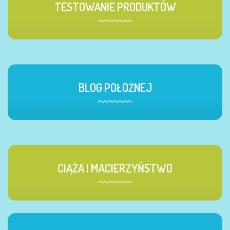
TESTOWANIE PRODUKTÓW
BLOG POŁOŻNEJ
CIĄŻA I MACIERZYŃSTWO