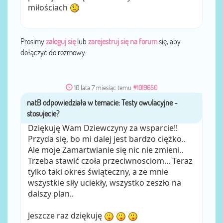
miłościach
Prosimy
zaloguj się
lub
zarejestruj się na forum
się, aby
dołączyć do rozmowy.
10 lata 7 miesiąc temu
#1019650
natB
przez
Dziękuję Wam Dziewczyny za wsparcie!!
Przyda się, bo mi dalej jest bardzo ciężko..
Ale moje Zamartwianie się nic nie zmieni..
Trzeba stawić czoła przeciwnosciom... Teraz
tylko taki okres świąteczny, a ze mnie
wszystkie siły uciekły, wszystko zeszło na
dalszy plan..
Jeszcze raz dziękuję