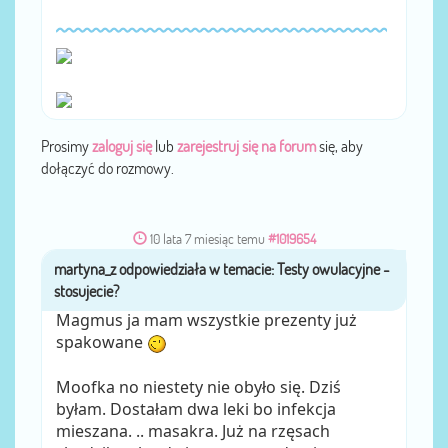
Prosimy
zaloguj się
lub
zarejestruj się na forum
się, aby
dołączyć do rozmowy.
10 lata 7 miesiąc temu
#1019654
martyna_z
przez
Magmus ja mam wszystkie prezenty już
spakowane
Moofka no niestety nie obyło się. Dziś
byłam. Dostałam dwa leki bo infekcja
mieszana. .. masakra. Już na rzęsach