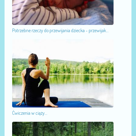
Potrzebne rzeczy do przewijania dziecka - przewijak...
Ćwiczenia w ciąży...