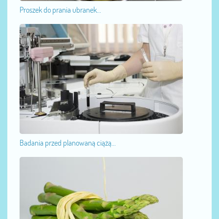
Proszek do prania ubranek...
Badania przed planowaną ciążą...