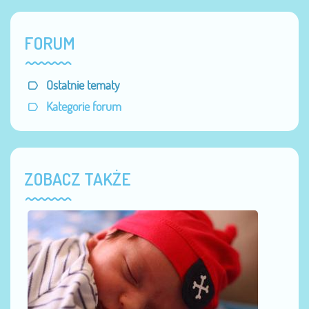
FORUM
Ostatnie tematy
Kategorie forum
ZOBACZ TAKŻE