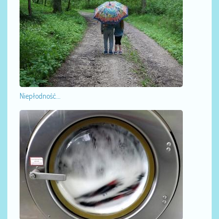
Niepłodność...