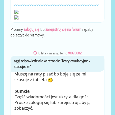
Prosimy
zaloguj się
lub
zarejestruj się na forum
się, aby
dołączyć do rozmowy.
10 lata 7 miesiąc temu
#1020082
aggi
przez
Muszę na raty pisać bo boję się że mi
skasuje z tableta
pumcia
Część wiadomości jest ukryta dla gości.
Proszę zaloguj się lub zarejestruj aby ją
zobaczyć.