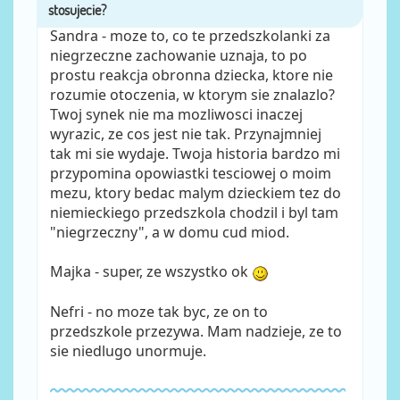
Sandra - moze to, co te przedszkolanki za
niegrzeczne zachowanie uznaja, to po
prostu reakcja obronna dziecka, ktore nie
rozumie otoczenia, w ktorym sie znalazlo?
Twoj synek nie ma mozliwosci inaczej
wyrazic, ze cos jest nie tak. Przynajmniej
tak mi sie wydaje. Twoja historia bardzo mi
przypomina opowiastki tesciowej o moim
mezu, ktory bedac malym dzieckiem tez do
niemieckiego przedszkola chodzil i byl tam
"niegrzeczny", a w domu cud miod.
Majka - super, ze wszystko ok
Nefri - no moze tak byc, ze on to
przedszkole przezywa. Mam nadzieje, ze to
sie niedlugo unormuje.