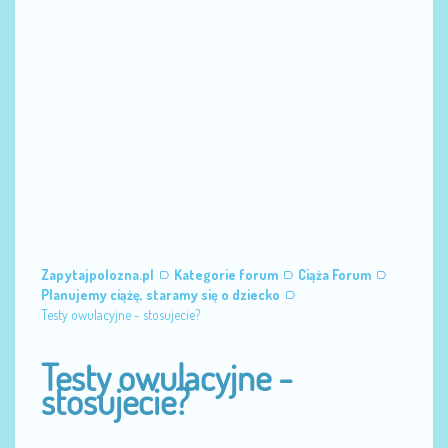
Zapytajpolozna.pl
Kategorie forum
Ciąża Forum
Planujemy ciążę, staramy się o dziecko
Testy owulacyjne - stosujecie?
Testy owulacyjne -
stosujecie?