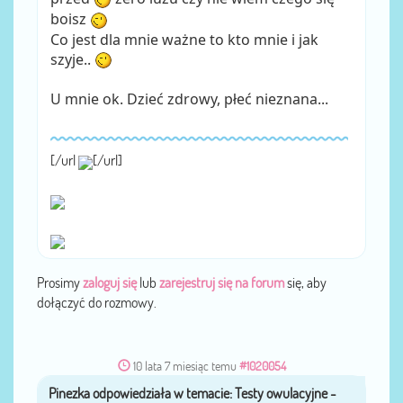
boisz
Co jest dla mnie ważne to kto mnie i jak
szyje..
U mnie ok. Dzieć zdrowy, płeć nieznana...
[/url
[/url]
Prosimy
zaloguj się
lub
zarejestruj się na forum
się, aby
dołączyć do rozmowy.
10 lata 7 miesiąc temu
#1020054
Pinezka
przez