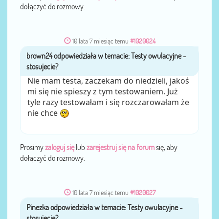
dołączyć do rozmowy.
10 lata 7 miesiąc temu
#1020024
brown24
przez
Nie mam testa, zaczekam do niedzieli, jakoś
mi się nie spieszy z tym testowaniem. Już
tyle razy testowałam i się rozczarowałam że
nie chce
Prosimy
zaloguj się
lub
zarejestruj się na forum
się, aby
dołączyć do rozmowy.
10 lata 7 miesiąc temu
#1020027
Pinezka
przez