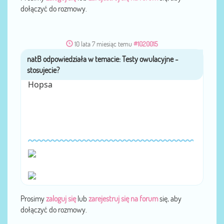
dołączyć do rozmowy.
10 lata 7 miesiąc temu
#1020015
natB
przez
Hopsa
Prosimy
zaloguj się
lub
zarejestruj się na forum
się, aby
dołączyć do rozmowy.