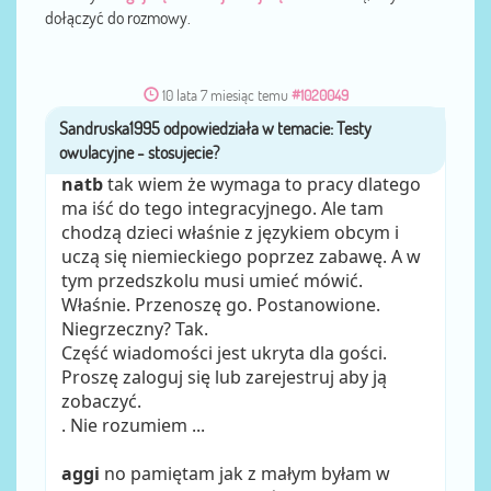
dołączyć do rozmowy.
10 lata 7 miesiąc temu
#1020049
Sandruska1995
przez
natb
tak wiem że wymaga to pracy dlatego
ma iść do tego integracyjnego. Ale tam
chodzą dzieci właśnie z językiem obcym i
uczą się niemieckiego poprzez zabawę. A w
tym przedszkolu musi umieć mówić.
Właśnie. Przenoszę go. Postanowione.
Niegrzeczny? Tak.
Część wiadomości jest ukryta dla gości.
Proszę zaloguj się lub zarejestruj aby ją
zobaczyć.
. Nie rozumiem ...
aggi
no pamiętam jak z małym byłam w