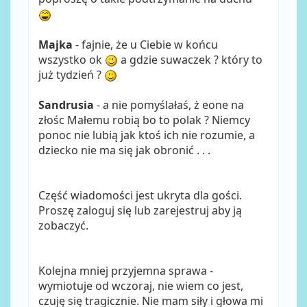
Majka
- fajnie, że u Ciebie w końcu
wszystko ok
a gdzie suwaczek ? który to
już tydzień ?
Sandrusia
- a nie pomyślałaś, ż eone na
złośc Małemu robią bo to polak ? Niemcy
ponoc nie lubią jak ktoś ich nie rozumie, a
dziecko nie ma się jak obronić . . .
Część wiadomości jest ukryta dla gości.
Proszę zaloguj się lub zarejestruj aby ją
zobaczyć.
Kolejna mniej przyjemna sprawa -
wymiotuje od wczoraj, nie wiem co jest,
czuję się tragicznie. Nie mam siły i głowa mi