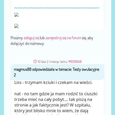
Prosimy
zaloguj się
lub
zarejestruj się na forum
się, aby
dołączyć do rozmowy.
10 lata 2 miesiąc temu
#1036048
magmus88
przez
Liss - trzymam kciuki i czekam na wieści.
nat - no tam gdzie ja mam rodzić to ciuszki
trzeba mieć na cały pobyt.... tak piszą na
stronie a jak faktycznie jest? W szpitalu,
który jest blisko mnie to wiem, że dają