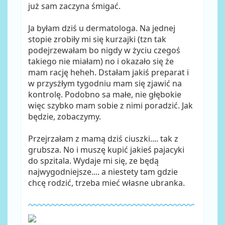
już sam zaczyna śmigać.
Ja byłam dziś u dermatologa. Na jednej
stopie zrobiły mi się kurzajki (tzn tak
podejrzewałam bo nigdy w życiu czegoś
takiego nie miałam) no i okazało się że
mam rację heheh. Dstałam jakiś preparat i
w przysżłym tygodniu mam się zjawić na
kontrolę. Podobno sa małe, nie głębokie
więc szybko mam sobie z nimi poradzić. Jak
będzie, zobaczymy.
Przejrzałam z mamą dziś ciuszki.... tak z
grubsza. No i muszę kupić jakieś pajacyki
do spzitala. Wydaje mi się, ze będą
najwygodniejsze.... a niestety tam gdzie
chcę rodzić, trzeba mieć własne ubranka.