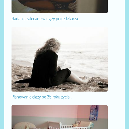
Badania zalecane w ciąży przez lekarza...
Planowanie ciąży po 35 roku życia...