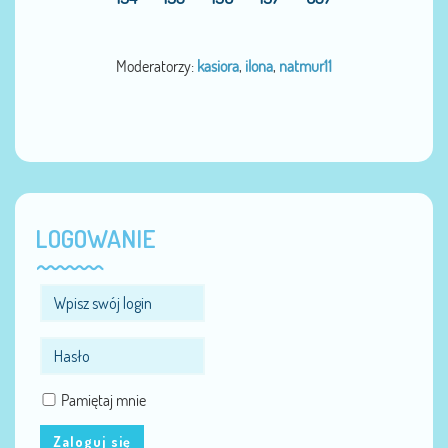
Moderatorzy:
kasiora
,
ilona
,
natmur11
LOGOWANIE
Pamiętaj mnie
Zaloguj się