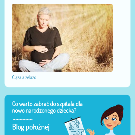
Ciąża a żelazo...
Co warto zabrać do szpitala dla
nowo narodzonego dziecka?
Blog położnej