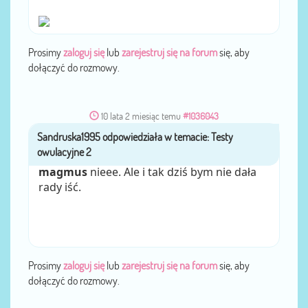
Prosimy
zaloguj się
lub
zarejestruj się na forum
się, aby
dołączyć do rozmowy.
10 lata 2 miesiąc temu
#1036043
Sandruska1995
przez
magmus
nieee. Ale i tak dziś bym nie dała
rady iść.
Prosimy
zaloguj się
lub
zarejestruj się na forum
się, aby
dołączyć do rozmowy.