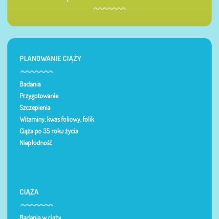
PLANOWANIE CIĄŻY
Badania
Przygotowanie
Szczepienia
Witaminy, kwas foliowy, folik
Ciąża po 35 roku życia
Niepłodność
CIĄŻA
Badania w ciąży