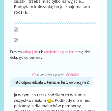
ciuszki, trzeba mieć tylko na wyjście...
Podpytam koleżankę bo jej znajoma tam
rodziła.
Prosimy
zaloguj się
lub
zarejestruj się na forum
się, aby
dołączyć do rozmowy.
10 lata 2 miesiąc temu
#1036052
natB
przez
Ja w tym, co teraz rodziłam to w sumie
wszystko miałam
.. Podkłady dla mnie,
pidzamy, a dla maluchów pampersy,