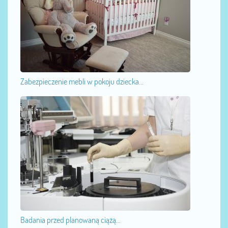
Zabezpieczenie mebli w pokoju dziecka...
Badania przed planowaną ciążą...