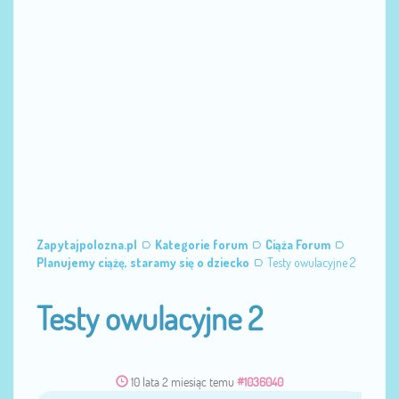
Zapytajpolozna.pl
Kategorie forum
Ciąża Forum
Planujemy ciążę, staramy się o dziecko
Testy owulacyjne 2
Testy owulacyjne 2
10 lata 2 miesiąc temu
#1036040