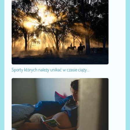
Sporty których należy unikać w czasie ciąży...