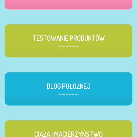
TESTOWANIE PRODUKTÓW
BLOG POŁOŻNEJ
CIĄŻA I MACIERZYŃSTWO