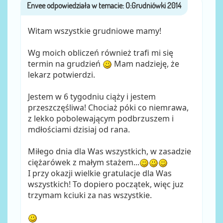
Envee
przez
Witam wszystkie grudniowe mamy!
Wg moich obliczeń również trafi mi się
termin na grudzień
Mam nadzieję, że
lekarz potwierdzi.
Jestem w 6 tygodniu ciąży i jestem
przeszczęśliwa! Chociaż póki co niemrawa,
z lekko pobolewającym podbrzuszem i
mdłościami dzisiaj od rana.
Miłego dnia dla Was wszystkich, w zasadzie
ciężarówek z małym stażem...
I przy okazji wielkie gratulacje dla Was
wszystkich! To dopiero początek, więc juz
trzymam kciuki za nas wszystkie.