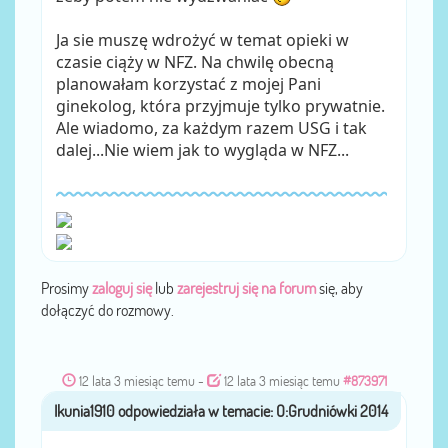
Ja sie muszę wdrożyć w temat opieki w
czasie ciąży w NFZ. Na chwilę obecną
planowałam korzystać z mojej Pani
ginekolog, która przyjmuje tylko prywatnie.
Ale wiadomo, za każdym razem USG i tak
dalej...Nie wiem jak to wygląda w NFZ...
Prosimy
zaloguj się
lub
zarejestruj się na forum
się, aby
dołączyć do rozmowy.
12 lata 3 miesiąc temu
-
12 lata 3 miesiąc temu
#873971
Ikunia1910
przez