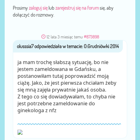
Prosimy
zaloguj się
lub
zarejestruj się na forum
się, aby
dołączyć do rozmowy.
12 lata 3 miesiąc temu
#873898
olusssia7
przez
ja mam trochę słabszą sytuację, bo nie
jestem zameldowana w Gdańsku, a
postanowiłam tutaj poprowadzić moją
ciążę. Jako, że jest pierwsza chciałam żeby
się mną zajęła prywatnie jakaś osoba.
Z tego co się dowiadywałam, to chyba nie
jest potrzebne zameldowanie do
ginekologa z nfz