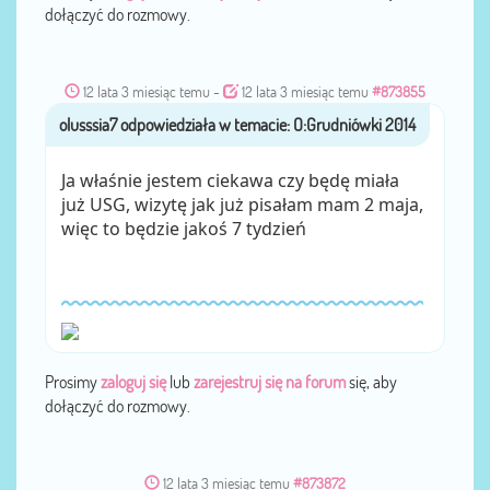
dołączyć do rozmowy.
12 lata 3 miesiąc temu
-
12 lata 3 miesiąc temu
#873855
olusssia7
przez
Ja właśnie jestem ciekawa czy będę miała
już USG, wizytę jak już pisałam mam 2 maja,
więc to będzie jakoś 7 tydzień
Prosimy
zaloguj się
lub
zarejestruj się na forum
się, aby
dołączyć do rozmowy.
12 lata 3 miesiąc temu
#873872