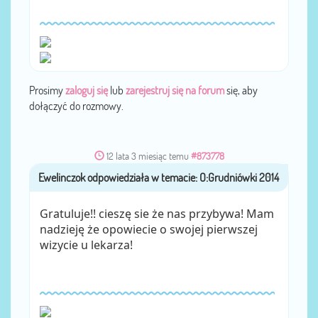
Prosimy
zaloguj się
lub
zarejestruj się na forum
się, aby
dołączyć do rozmowy.
12 lata 3 miesiąc temu
#873778
Ewelinczok
przez
Gratuluje!! cieszę sie że nas przybywa! Mam
nadzieję że opowiecie o swojej pierwszej
wizycie u lekarza!