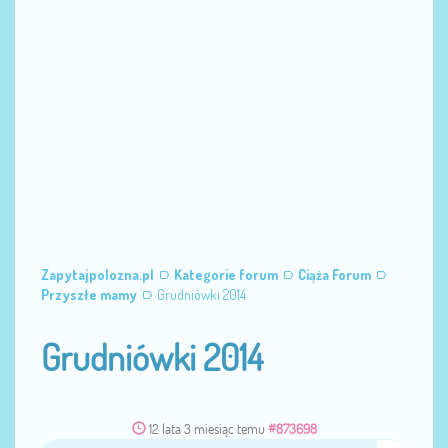
Zapytajpolozna.pl
Kategorie forum
Ciąża Forum
Przyszłe mamy
Grudniówki 2014
Grudniówki 2014
12 lata 3 miesiąc temu
#873698