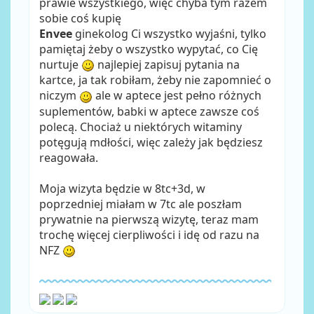
prawie wszystkiego, więc chyba tym razem
sobie coś kupię
Envee
ginekolog Ci wszystko wyjaśni, tylko
pamiętaj żeby o wszystko wypytać, co Cię
nurtuje
najlepiej zapisuj pytania na
kartce, ja tak robiłam, żeby nie zapomnieć o
niczym
ale w aptece jest pełno różnych
suplementów, babki w aptece zawsze coś
polecą. Chociaż u niektórych witaminy
potęgują mdłości, więc zależy jak będziesz
reagowała.
Moja wizyta będzie w 8tc+3d, w
poprzedniej miałam w 7tc ale poszłam
prywatnie na pierwszą wizytę, teraz mam
trochę więcej cierpliwości i idę od razu na
NFZ