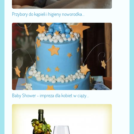
Przybory do kąpieli i higieny noworodka...
Baby Shower - impreza dla kobiet w ciąży...