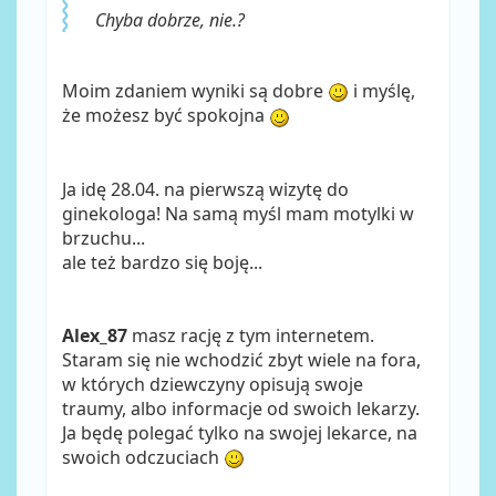
Chyba dobrze, nie.?
Moim zdaniem wyniki są dobre
i myślę,
że możesz być spokojna
Ja idę 28.04. na pierwszą wizytę do
ginekologa! Na samą myśl mam motylki w
brzuchu...
ale też bardzo się boję...
Alex_87
masz rację z tym internetem.
Staram się nie wchodzić zbyt wiele na fora,
w których dziewczyny opisują swoje
traumy, albo informacje od swoich lekarzy.
Ja będę polegać tylko na swojej lekarce, na
swoich odczuciach