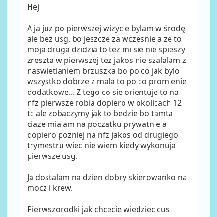
Hej
A ja juz po pierwszej wizycie bylam w środę
ale bez usg, bo jeszcze za wczesnie a ze to
moja druga dzidzia to tez mi sie nie spieszy
zreszta w pierwszej tez jakos nie szalalam z
naswietlaniem brzuszka bo po co jak bylo
wszystko dobrze z mala to po co promienie
dodatkowe... Z tego co sie orientuje to na
nfz pierwsze robia dopiero w okolicach 12
tc ale zobaczymy jak to bedzie bo tamta
ciaze mialam na poczatku prywatnie a
dopiero pozniej na nfz jakos od drugiego
trymestru wiec nie wiem kiedy wykonuja
pierwsze usg.
Ja dostalam na dzien dobry skierowanko na
mocz i krew.
Pierwszorodki jak chcecie wiedziec cus