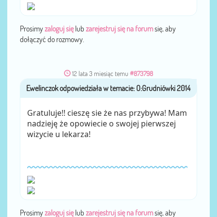
Prosimy
zaloguj się
lub
zarejestruj się na forum
się, aby
dołączyć do rozmowy.
12 lata 3 miesiąc temu
#873798
Ewelinczok
przez
Gratuluje!! cieszę sie że nas przybywa! Mam
nadzieję że opowiecie o swojej pierwszej
wizycie u lekarza!
Prosimy
zaloguj się
lub
zarejestruj się na forum
się, aby