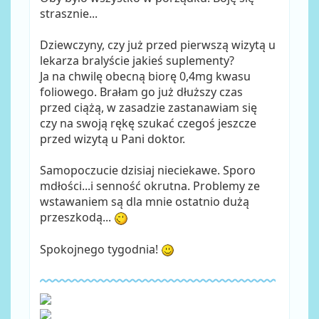
strasznie...
Dziewczyny, czy już przed pierwszą wizytą u
lekarza bralyście jakieś suplementy?
Ja na chwilę obecną biorę 0,4mg kwasu
foliowego. Brałam go już dłuższy czas
przed ciążą, w zasadzie zastanawiam się
czy na swoją rękę szukać czegoś jeszcze
przed wizytą u Pani doktor.
Samopoczucie dzisiaj nieciekawe. Sporo
mdłości...i senność okrutna. Problemy ze
wstawaniem są dla mnie ostatnio dużą
przeszkodą...
Spokojnego tygodnia!