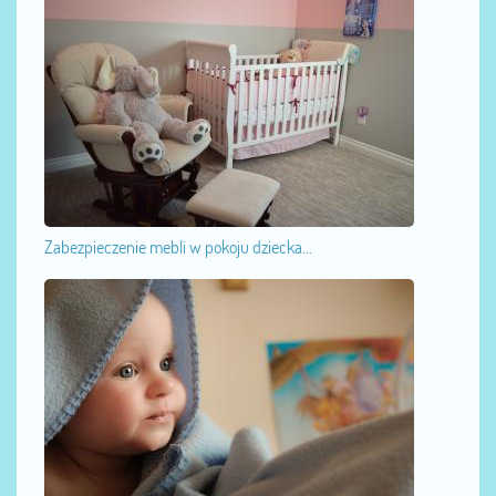
Zabezpieczenie mebli w pokoju dziecka...