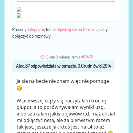
Prosimy
zaloguj się
lub
zarejestruj się na forum
się, aby
dołączyć do rozmowy.
12 lata 3 miesiąc temu
#874471
Alex_87
przez
Ja się na becie nie znam więc nie pomoge
W pierwszej ciąży się naczytałam trochę
głupot, a to porównywałam wyniki usg,
albo szukałam jakiś objawów itd. mąż chciał
mi odłączyć neta, ale za pierwszym razem
tak jest, jeszcze jak ktoś jest na L4 to aż