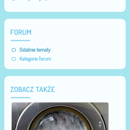
FORUM
Ostatnie tematy
Kategorie forum
ZOBACZ TAKŻE