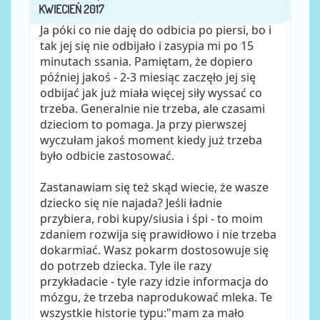
Ja póki co nie daję do odbicia po piersi, bo i
tak jej się nie odbijało i zasypia mi po 15
minutach ssania. Pamiętam, że dopiero
później jakoś - 2-3 miesiąc zaczęło jej się
odbijać jak już miała więcej siły wyssać co
trzeba. Generalnie nie trzeba, ale czasami
dzieciom to pomaga. Ja przy pierwszej
wyczułam jakoś moment kiedy już trzeba
było odbicie zastosować.
Zastanawiam się też skąd wiecie, że wasze
dziecko się nie najada? Jeśli ładnie
przybiera, robi kupy/siusia i śpi - to moim
zdaniem rozwija się prawidłowo i nie trzeba
dokarmiać. Wasz pokarm dostosowuje się
do potrzeb dziecka. Tyle ile razy
przykładacie - tyle razy idzie informacja do
mózgu, że trzeba naprodukować mleka. Te
wszystkie historie typu:"mam za mało