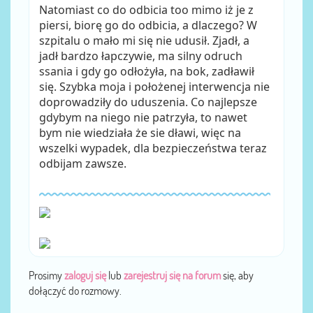
Natomiast co do odbicia too mimo iż je z
piersi, biorę go do odbicia, a dlaczego? W
szpitalu o mało mi się nie udusił. Zjadł, a
jadł bardzo łapczywie, ma silny odruch
ssania i gdy go odłożyła, na bok, zadławił
się. Szybka moja i położenej interwencja nie
doprowadziły do uduszenia. Co najlepsze
gdybym na niego nie patrzyła, to nawet
bym nie wiedziała że sie dławi, więc na
wszelki wypadek, dla bezpieczeństwa teraz
odbijam zawsze.
Prosimy
zaloguj się
lub
zarejestruj się na forum
się, aby
dołączyć do rozmowy.