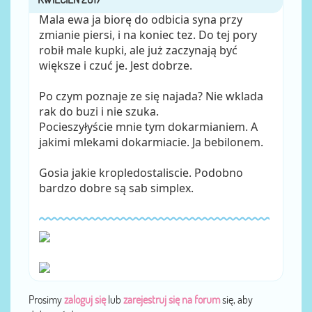
Mala ewa ja biorę do odbicia syna przy
zmianie piersi, i na koniec tez. Do tej pory
robił male kupki, ale już zaczynają być
większe i czuć je. Jest dobrze.
Po czym poznaje ze się najada? Nie wklada
rak do buzi i nie szuka.
Pocieszyłyście mnie tym dokarmianiem. A
jakimi mlekami dokarmiacie. Ja bebilonem.
Gosia jakie kropledostaliscie. Podobno
bardzo dobre są sab simplex.
Prosimy
zaloguj się
lub
zarejestruj się na forum
się, aby