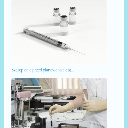
Szczepienia przed planowaną ciążą...