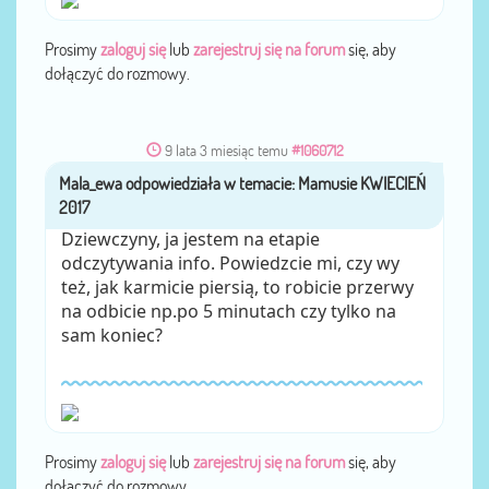
Prosimy
zaloguj się
lub
zarejestruj się na forum
się, aby
dołączyć do rozmowy.
9 lata 3 miesiąc temu
#1060712
Mala_ewa
przez
Dziewczyny, ja jestem na etapie
odczytywania info. Powiedzcie mi, czy wy
też, jak karmicie piersią, to robicie przerwy
na odbicie np.po 5 minutach czy tylko na
sam koniec?
Prosimy
zaloguj się
lub
zarejestruj się na forum
się, aby
dołączyć do rozmowy.