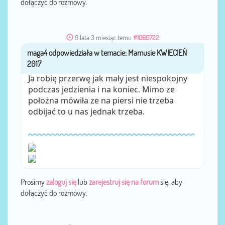
dołączyć do rozmowy.
9 lata 3 miesiąc temu
#1060722
maga4
przez
Ja robię przerwę jak mały jest niespokojny
podczas jedzienia i na koniec. Mimo ze
położna mówiła ze na piersi nie trzeba
odbijać to u nas jednak trzeba.
Prosimy
zaloguj się
lub
zarejestruj się na forum
się, aby
dołączyć do rozmowy.