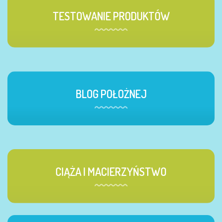
TESTOWANIE PRODUKTÓW
BLOG POŁOŻNEJ
CIĄŻA I MACIERZYŃSTWO