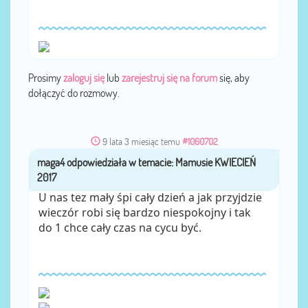
Prosimy
zaloguj się
lub
zarejestruj się na forum
się, aby
dołączyć do rozmowy.
9 lata 3 miesiąc temu
#1060702
maga4
przez
U nas tez mały śpi cały dzień a jak przyjdzie
wieczór robi się bardzo niespokojny i tak
do 1 chce cały czas na cycu być.