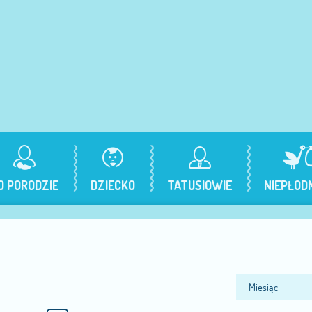
O PORODZIE
DZIECKO
TATUSIOWIE
NIEPŁOD