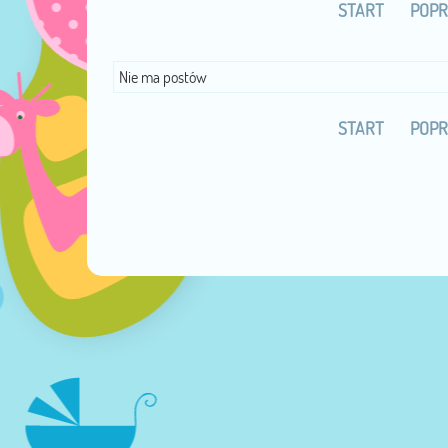
START
POPR
Nie ma postów
START
POPR