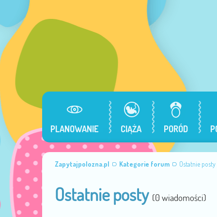
PLANOWANIE
CIĄŻA
PORÓD
P
Zapytajpolozna.pl
Kategorie forum
Ostatnie posty
Ostatnie posty
(0 wiadomości)