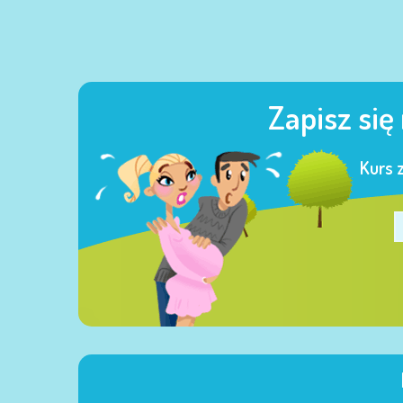
Zapisz się
Kurs 