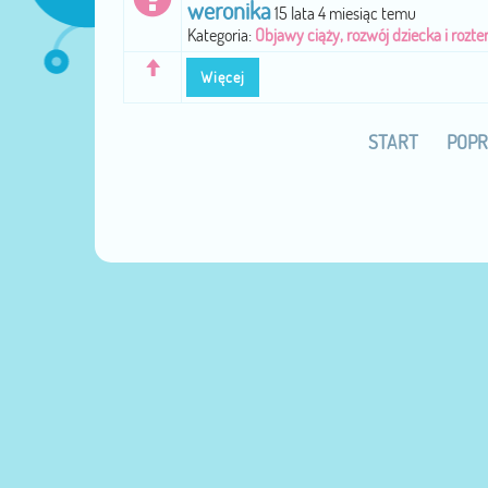
weronika
15 lata 4 miesiąc temu
Kategoria:
Objawy ciąży, rozwój dziecka i rozte
Więcej
START
POPR