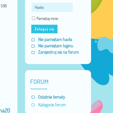
596
Pamiętaj mnie
Zaloguj się
Nie pamiętam hasła
Nie pamiętam loginu
Zarejestruj się na forum
FORUM
Ostatnie tematy
Kategorie forum
ena20