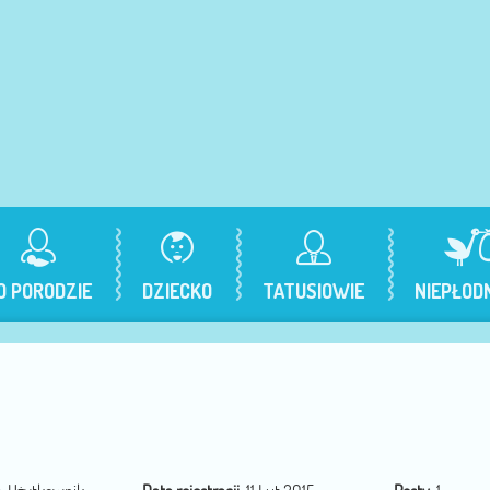
O PORODZIE
DZIECKO
TATUSIOWIE
NIEPŁOD