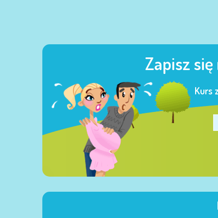
Zapisz się
Kurs 