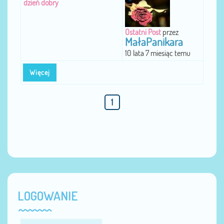
dzień dobry
Ostatni Post
przez
MałaPanikara
10 lata 7 miesiąc temu
Więcej
1
LOGOWANIE