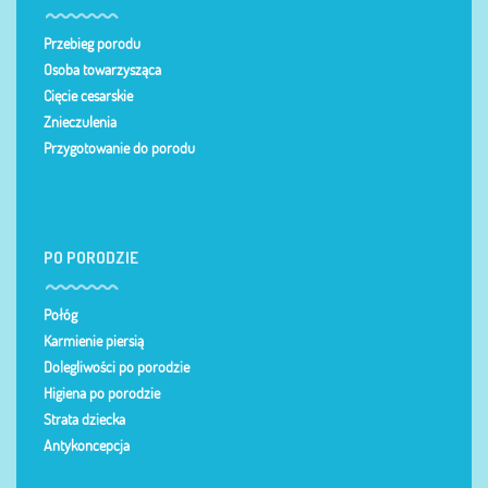
Przebieg porodu
Osoba towarzysząca
Cięcie cesarskie
Znieczulenia
Przygotowanie do porodu
PO PORODZIE
Połóg
Karmienie piersią
Dolegliwości po porodzie
Higiena po porodzie
Strata dziecka
Antykoncepcja