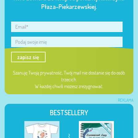
Płaza-Piekarzewskiej.
zapisz się
Szanuję Twoją prywatność, Twój mail nie dostanie się do osób
trzecich.
W każdej chwili możesz zrezygnować.
REKLAMA
BESTSELLERY