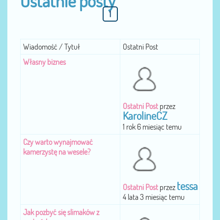
Ostatnie posty
1
Wiadomość / Tytuł
Ostatni Post
Własny biznes
Ostatni Post
przez
KarolineCZ
1 rok 6 miesiąc temu
Czy warto wynajmować
kamerzystę na wesele?
tessa
Ostatni Post
przez
4 lata 3 miesiąc temu
Jak pozbyć się slimaków z