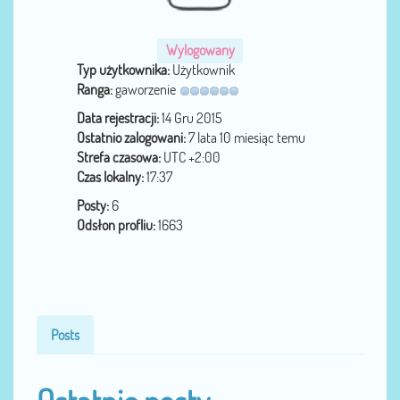
Wylogowany
Typ użytkownika:
Użytkownik
Ranga:
gaworzenie
Data rejestracji:
14 Gru 2015
Ostatnio zalogowani:
7 lata 10 miesiąc temu
Strefa czasowa:
UTC +2:00
Czas lokalny:
17:37
Posty:
6
Odsłon profliu:
1663
Posts