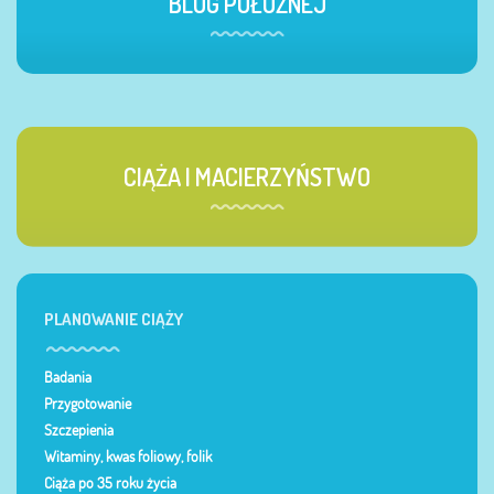
BLOG POŁOŻNEJ
CIĄŻA I MACIERZYŃSTWO
PLANOWANIE CIĄŻY
Badania
Przygotowanie
Szczepienia
Witaminy, kwas foliowy, folik
Ciąża po 35 roku życia