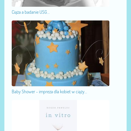
Ciąża a badanie USG...
Baby Shower - impreza dla kobiet w ciąży...