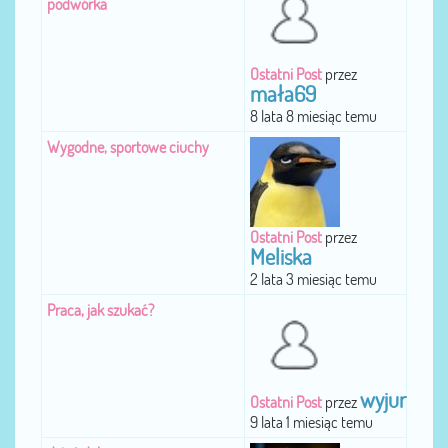
podwórka
Ostatni Post
przez
mała69
8 lata 8 miesiąc temu
Wygodne, sportowe ciuchy
Ostatni Post
przez
Meliska
2 lata 3 miesiąc temu
Praca, jak szukać?
wyjur
Ostatni Post
przez
9 lata 1 miesiąc temu