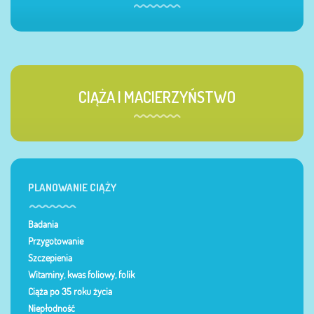
CIĄŻA I MACIERZYŃSTWO
PLANOWANIE CIĄŻY
Badania
Przygotowanie
Szczepienia
Witaminy, kwas foliowy, folik
Ciąża po 35 roku życia
Niepłodność