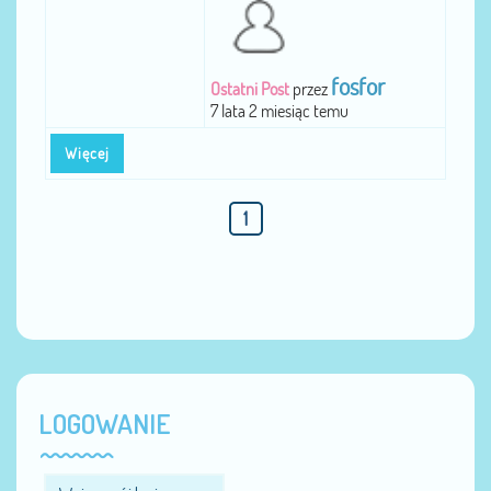
fosfor
Ostatni Post
przez
7 lata 2 miesiąc temu
Więcej
1
LOGOWANIE