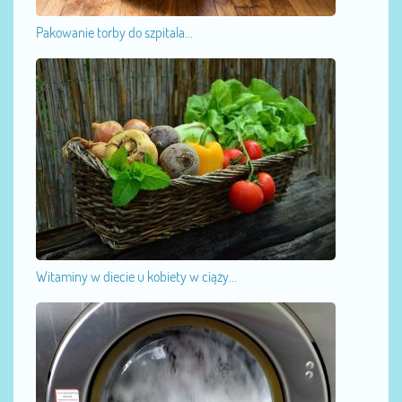
Pakowanie torby do szpitala...
Witaminy w diecie u kobiety w ciąży...