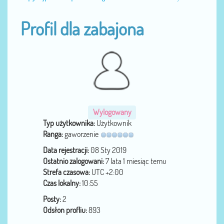
Profil dla zabajona
Wylogowany
Typ użytkownika:
Użytkownik
Ranga:
gaworzenie
Data rejestracji:
08 Sty 2019
Ostatnio zalogowani:
7 lata 1 miesiąc temu
Strefa czasowa:
UTC +2:00
Czas lokalny:
10:55
Posty:
2
Odsłon profliu:
893