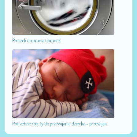
Proszek do prania ubranek...
Potrzebne rzeczy do przewijania dziecka - przewijak...