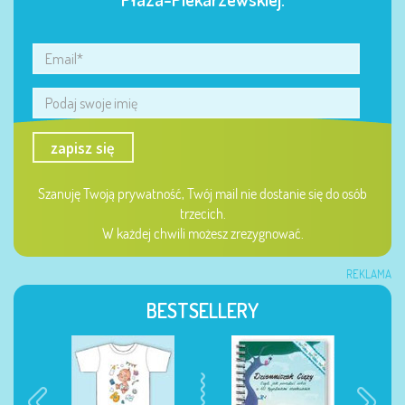
zapisz się
Szanuję Twoją prywatność, Twój mail nie dostanie się do osób
trzecich.
W każdej chwili możesz zrezygnować.
REKLAMA
BESTSELLERY