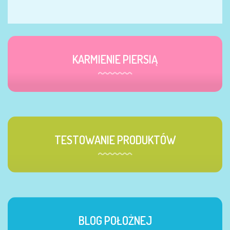
KARMIENIE PIERSIĄ
TESTOWANIE PRODUKTÓW
BLOG POŁOŻNEJ