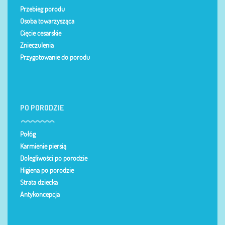
Przebieg porodu
Osoba towarzysząca
Cięcie cesarskie
Znieczulenia
Przygotowanie do porodu
PO PORODZIE
Połóg
Karmienie piersią
Dolegliwości po porodzie
Higiena po porodzie
Strata dziecka
Antykoncepcja