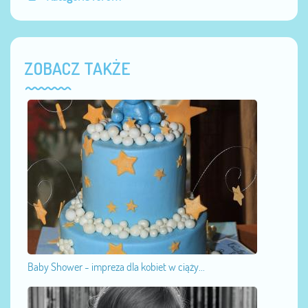
ZOBACZ TAKŻE
Baby Shower - impreza dla kobiet w ciąży...