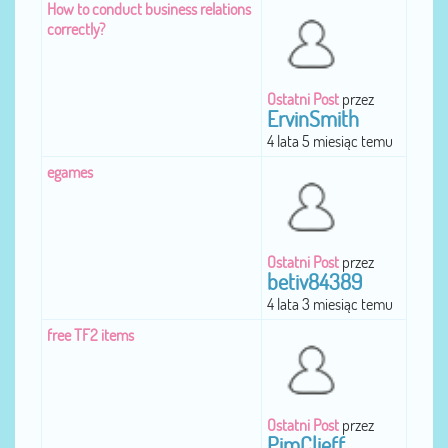
How to conduct business relations
correctly?
Ostatni Post
przez
ErvinSmith
4 lata 5 miesiąc temu
egames
Ostatni Post
przez
betiv84389
4 lata 3 miesiąc temu
free TF2 items
Ostatni Post
przez
PimClieff