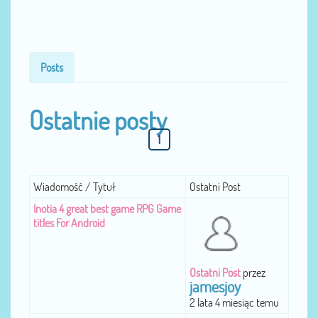
Posts
Ostatnie posty
1
Wiadomość / Tytuł
Ostatni Post
Inotia 4 great best game RPG Game
titles For Android
Ostatni Post
przez
jamesjoy
2 lata 4 miesiąc temu