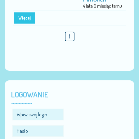
4 lata 6 miesiąc temu
Więcej
1
LOGOWANIE