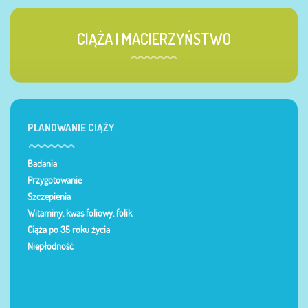
CIĄŻA I MACIERZYŃSTWO
PLANOWANIE CIĄŻY
Badania
Przygotowanie
Szczepienia
Witaminy, kwas foliowy, folik
Ciąża po 35 roku życia
Niepłodność