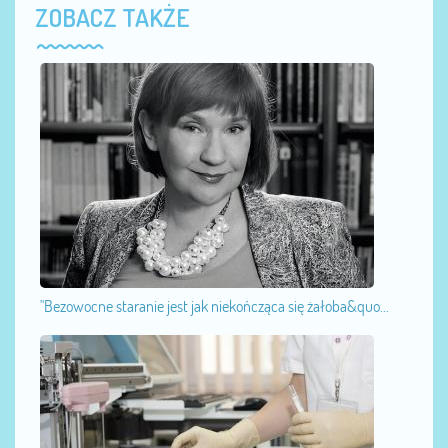
ZOBACZ TAKŻE
"Bezowocne staranie jest jak niekończąca się żałoba&quo...