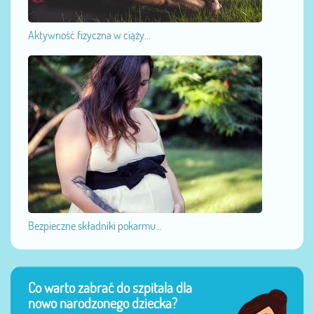
Aktywność fizyczna w ciąży...
Bezpieczne składniki pokarmu...
Co warto zabrać do szpitala dla
nowo narodzonego dziecka?