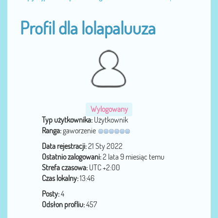
Profil dla lolapaluuza
Wylogowany
Typ użytkownika:
Użytkownik
Ranga:
gaworzenie
Data rejestracji:
21 Sty 2022
Ostatnio zalogowani:
2 lata 9 miesiąc temu
Strefa czasowa:
UTC +2:00
Czas lokalny:
13:46
Posty:
4
Odsłon profliu:
457