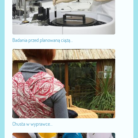
Badania przed planowaną ciążą...
Chusta w wyprawce...