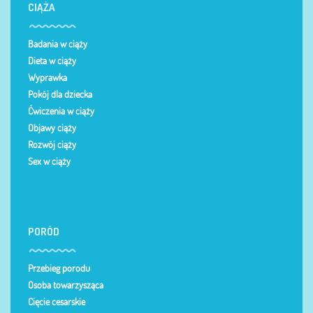
CIĄŻA
Badania w ciąży
Dieta w ciąży
Wyprawka
Pokój dla dziecka
Ćwiczenia w ciąży
Objawy ciąży
Rozwój ciąży
Sex w ciąży
PORÓD
Przebieg porodu
Osoba towarzysząca
Cięcie cesarskie