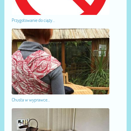
Przygotowanie do ciąży...
Chusta w wyprawce...