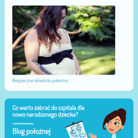
Bezpieczne składniki pokarmu...
Co warto zabrać do szpitala dla
nowo narodzonego dziecka?
Blog położnej