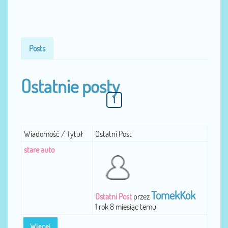
Posts
Ostatnie posty
1
Wiadomość / Tytuł
Ostatni Post
stare auto
TomekKok
Ostatni Post
przez
1 rok 8 miesiąc temu
Więcej