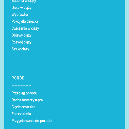
Badania w ciąży
Dieta w ciąży
Wyprawka
Pokój dla dziecka
Ćwiczenia w ciąży
Objawy ciąży
Rozwój ciąży
Sex w ciąży
PORÓD
Przebieg porodu
Osoba towarzysząca
Cięcie cesarskie
Znieczulenia
Przygotowanie do porodu