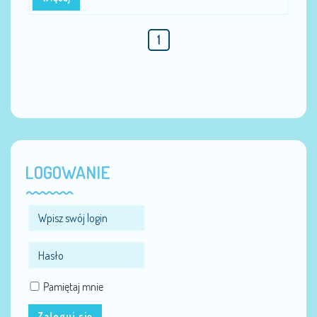
1
LOGOWANIE
Pamiętaj mnie
Zaloguj się