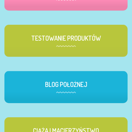
TESTOWANIE PRODUKTÓW
BLOG POŁOŻNEJ
CIĄŻA I MACIERZYŃSTWO