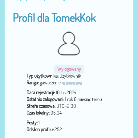
Profil dla TomekKok
Wylogowany
Typ użytkownika:
Użytkownik
Ranga:
gaworzenie
Data rejestracji:
10 Lis 2024
Ostatnio zalogowani:
1 rok 8 miesiąc temu
Strefa czasowa:
UTC +2:00
Czas lokalny:
05:04
Posty:
1
Odsłon profliu:
252